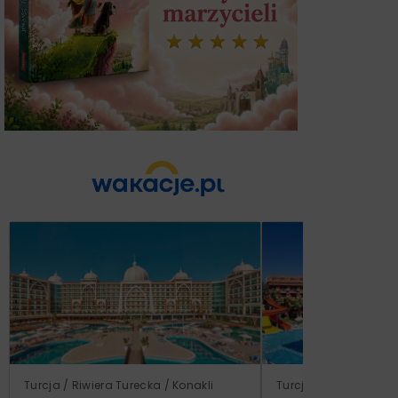
Turcja / Riwiera Turecka / Konakli
Turcja / Riwiera Ture