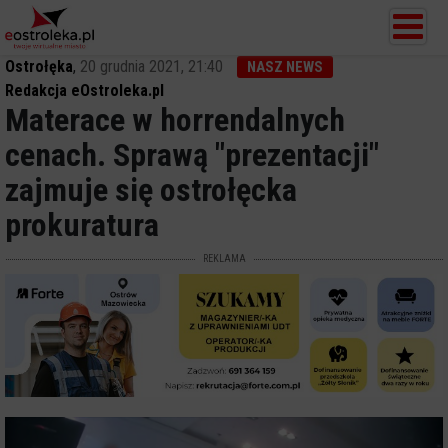
Ostrołęka
,
20 grudnia 2021, 21:40
NASZ NEWS
Redakcja eOstroleka.pl
Materace w horrendalnych
cenach. Sprawą "prezentacji"
zajmuje się ostrołęcka
prokuratura
REKLAMA