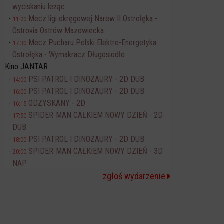
wyciskaniu leżąc
Mecz ligi okręgowej Narew II Ostrołęka -
11:00
Ostrovia Ostrów Mazowiecka
Mecz Pucharu Polski Elektro-Energetyka
17:30
Ostrołęka - Wymakracz Długosiodło
Kino JANTAR
PSI PATROL I DINOZAURY - 2D DUB
14:00
PSI PATROL I DINOZAURY - 2D DUB
16:00
ODZYSKANY - 2D
16:15
SPIDER-MAN CAŁKIEM NOWY DZIEŃ - 2D
17:50
DUB
PSI PATROL I DINOZAURY - 2D DUB
18:00
SPIDER-MAN CAŁKIEM NOWY DZIEŃ - 3D
20:00
NAP
zgłoś wydarzenie