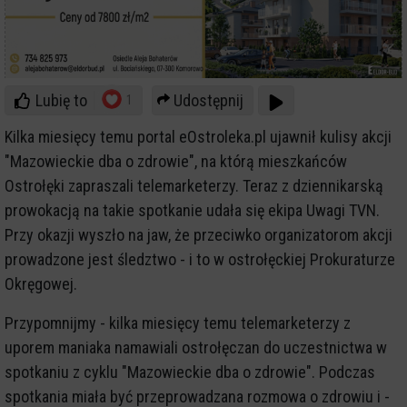
Lubię to
Udostępnij
1
Kilka miesięcy temu portal eOstroleka.pl ujawnił kulisy akcji
"Mazowieckie dba o zdrowie", na którą mieszkańców
Ostrołęki zapraszali telemarketerzy. Teraz z dziennikarską
prowokacją na takie spotkanie udała się ekipa Uwagi TVN.
Przy okazji wyszło na jaw, że przeciwko organizatorom akcji
prowadzone jest śledztwo - i to w ostrołęckiej Prokuraturze
Okręgowej.
Przypomnijmy - kilka miesięcy temu telemarketerzy z
uporem maniaka namawiali ostrołęczan do uczestnictwa w
spotkaniu z cyklu "Mazowieckie dba o zdrowie". Podczas
spotkania miała być przeprowadzana rozmowa o zdrowiu i -