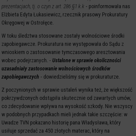
prezentacjach, tj. o czyn z art. 286 §1 k.k
- poinformowała nas
Elżbieta Edyta Łukasiewicz, rzecznik prasowy Prokuratury
Okręgowej w Ostrołęce.
W toku śledztwa stosowane zostały wolnościowe środki
zapobiegawcze. Prokuratura nie występowała do Sądu z
wnioskiem o zastosowanie tymczasowego aresztowania
wobec podejrzanych. -
Ustalone w sprawie okoliczności
uzasadniały zastosowanie wolnościowych środków
zapobiegawczych
- dowiedzieliśmy się w prokuraturze.
Z poczynionych w sprawie ustaleń wynika też, że większość
pokrzywdzonych odstąpiła skutecznie od zawartych umów,
co zdecydowanie wpływa na wysokość szkody. Nie wszyscy
w podobnych przypadkach mieli jednak takie szczęście: w
Uwadze TVN pokazano historię pana Władysława, który
usiłuje sprzedać za 450 złotych materac, który na