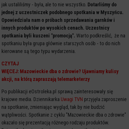
jak ustaliliśmy - była, ale to nie wszystko.
Dotarliśmy do
jednej z uczestniczek podobnego spotkania w Myszyńcu.
Opowiedziała nam o próbach sprzedawania garnków i
innych produktów po wysokich cenach. Uczestnicy
spotkania byli kuszeni "promocją".
Warto podkreślić, że na
spotkaniu była grupa głównie starszych osób - to do nich
kierowane są tego typu wydarzenia.
CZYTAJ
WIĘCEJ: Mazowieckie dba o zdrowie? Ujawniamy kulisy
akcji, na którą zapraszają telemarketerzy
Po publikacji eOstroleka.pl sprawą zainteresowały się
krajowe media. Dziennikarka
Uwagi TVN
przyjęła zaproszenie
na spotkanie, zmieniając wygląd, tak by nie budzić
wątpliwości. Spotkanie z cyklu "Mazowieckie dba o zdrowie"
okazało się prezentacją różnego rodzaju produktów.