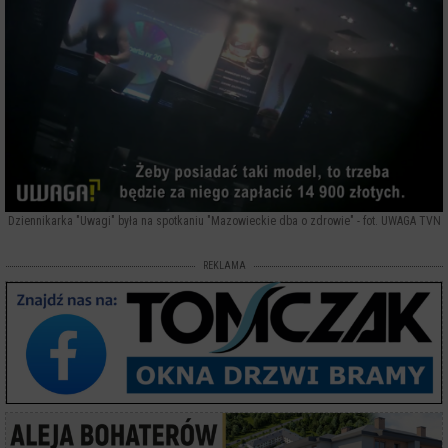
Dziennikarka "Uwagi" była na spotkaniu "Mazowieckie dba o zdrowie" - fot. UWAGA TVN
REKLAMA