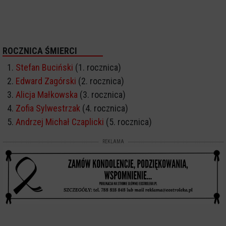
ROCZNICA ŚMIERCI
Stefan Buciński
(1. rocznica)
Edward Zagórski
(2. rocznica)
Alicja Małkowska
(3. rocznica)
Zofia Sylwestrzak
(4. rocznica)
Andrzej Michał Czaplicki
(5. rocznica)
REKLAMA