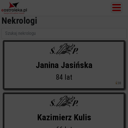
Nekrologi
Janina Jasińska
84 lat
🕯
38
Kazimierz Kulis