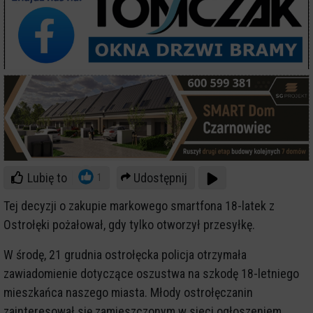
Lubię to
Udostępnij
1
Tej decyzji o zakupie markowego smartfona 18-latek z
Ostrołęki pożałował, gdy tylko otworzył przesyłkę.
W środę, 21 grudnia ostrołęcka policja otrzymała
zawiadomienie dotyczące oszustwa na szkodę 18-letniego
mieszkańca naszego miasta. Młody ostrołęczanin
zainteresował się zamieszczonym w sieci ogłoszeniem