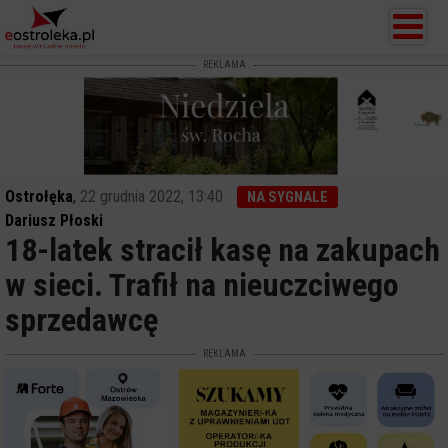
REKLAMA
Ostrołęka
,
22 grudnia 2022, 13:40
NA SYGNALE
Dariusz Płoski
18-latek stracił kasę na zakupach
w sieci. Trafił na nieuczciwego
sprzedawcę
REKLAMA