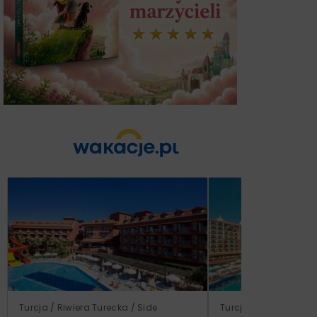
Turcja / Riwiera Turecka / Side
Turcja / Riwiera Ture