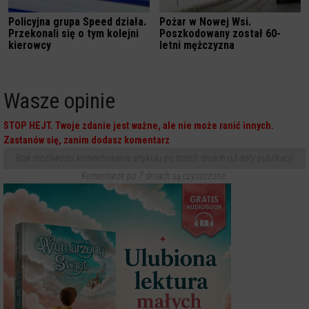
Policyjna grupa Speed działa.
Pożar w Nowej Wsi.
Przekonali się o tym kolejni
Poszkodowany został 60-
kierowcy
letni mężczyzna
Wasze opinie
STOP HEJT. Twoje zdanie jest ważne, ale nie może ranić innych.
Zastanów się, zanim dodasz komentarz
Brak możliwości komentowania artykułu po trzech dniach od daty publikacji.
Komentarze po 7 dniach są czyszczone.