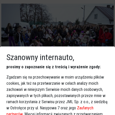
Szanowny internauto,
prosimy o zapoznanie się z treścią i wyrażenie zgody:
Zgadzam się na przechowywanie w moim urządzeniu plików
cookies, jak też na przetwarzanie w celach analizy moich
zachowań w niniejszym Serwisie moich danych osobowych,
zapisywanych w tych plikach, pozostawianych przeze mnie w
ramach korzystania z Serwisu przez JML Sp. z o.o., z siedzibą
w Ostrołęce przy ul. Nasypowa 7 oraz jego
Zaufanych
partnerów
. Więcej informacji związanych z przetwarzaniem