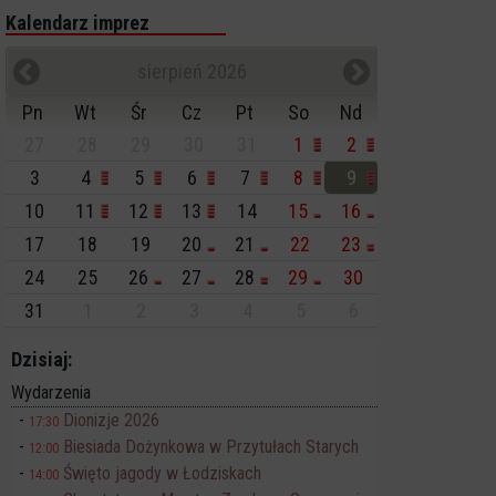
Kalendarz imprez
sierpień 2026
Pn
Wt
Śr
Cz
Pt
So
Nd
27
28
29
30
31
1
2
3
4
5
6
7
8
9
10
11
12
13
14
15
16
17
18
19
20
21
22
23
24
25
26
27
28
29
30
31
1
2
3
4
5
6
Dzisiaj:
Wydarzenia
Dionizje 2026
17:30
Biesiada Dożynkowa w Przytułach Starych
12:00
Święto jagody w Łodziskach
14:00