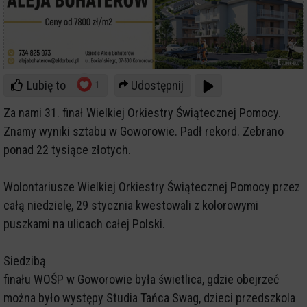
Lubię to
Udostępnij
1
Za nami 31. finał Wielkiej Orkiestry Świątecznej Pomocy.
Znamy wyniki sztabu w Goworowie. Padł rekord. Zebrano
ponad 22 tysiące złotych.
Wolontariusze Wielkiej Orkiestry Świątecznej Pomocy przez
całą niedzielę, 29 stycznia kwestowali z kolorowymi
puszkami na ulicach całej Polski.
Siedzibą
finału WOŚP w Goworowie była świetlica, gdzie obejrzeć
można było występy Studia Tańca Swag, dzieci przedszkola