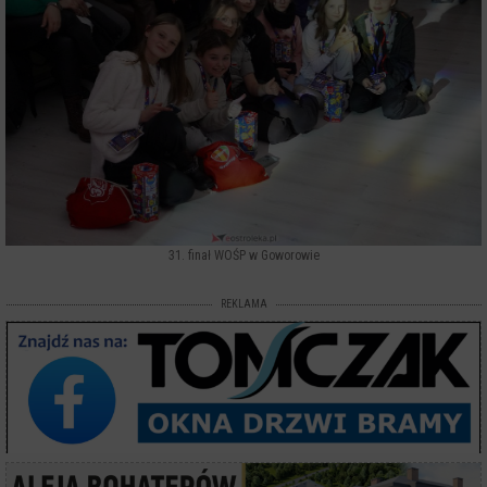
31. finał WOŚP w Goworowie
REKLAMA