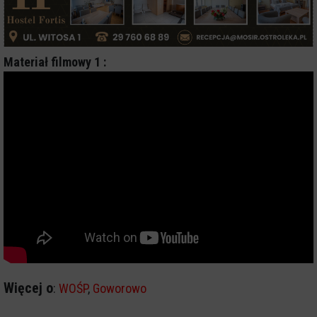
Materiał filmowy 1 :
Więcej o
:
WOŚP
,
Goworowo