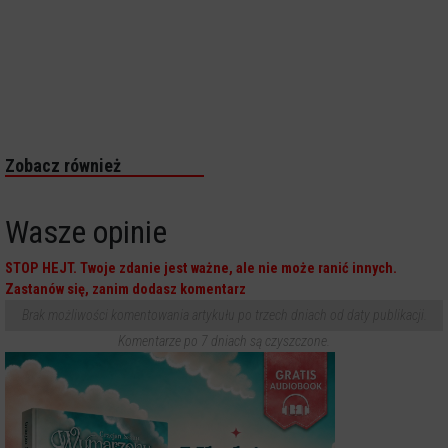
Zobacz również
Wasze opinie
STOP HEJT. Twoje zdanie jest ważne, ale nie może ranić innych.
Zastanów się, zanim dodasz komentarz
Brak możliwości komentowania artykułu po trzech dniach od daty publikacji.
Komentarze po 7 dniach są czyszczone.