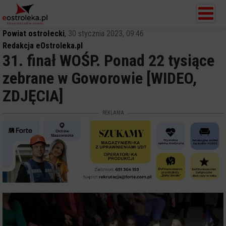
Powiat ostrołecki
,
30 stycznia 2023, 09:46
Redakcja eOstroleka.pl
31. finał WOŚP. Ponad 22 tysiące
zebrane w Goworowie [WIDEO,
ZDJĘCIA]
REKLAMA