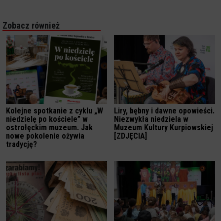
Zobacz również
Kolejne spotkanie z cyklu „W
Liry, bębny i dawne opowieści.
niedzielę po kościele” w
Niezwykła niedziela w
ostrołęckim muzeum. Jak
Muzeum Kultury Kurpiowskiej
nowe pokolenie ożywia
[ZDJĘCIA]
tradycję?