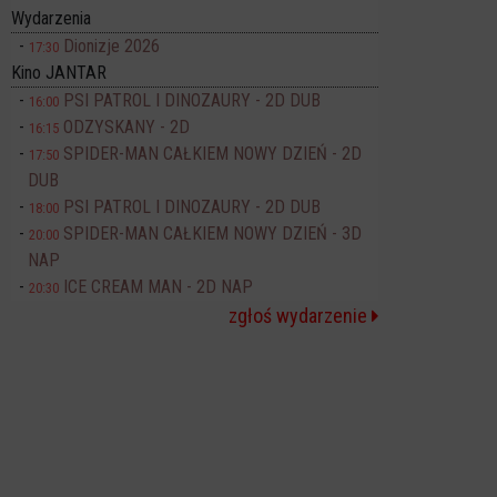
Wydarzenia
Dionizje 2026
17:30
Kino JANTAR
PSI PATROL I DINOZAURY - 2D DUB
16:00
ODZYSKANY - 2D
16:15
SPIDER-MAN CAŁKIEM NOWY DZIEŃ - 2D
17:50
DUB
PSI PATROL I DINOZAURY - 2D DUB
18:00
SPIDER-MAN CAŁKIEM NOWY DZIEŃ - 3D
20:00
NAP
ICE CREAM MAN - 2D NAP
20:30
zgłoś wydarzenie