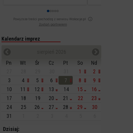
Powyższe treści pochodzą z serwisu Wakacje.pl
Zostań partnerem
Kalendarz imprez
sierpień 2026
Pn
Wt
Śr
Cz
Pt
So
Nd
27
28
29
30
31
1
2
3
4
5
6
7
8
9
10
11
12
13
14
15
16
17
18
19
20
21
22
23
24
25
26
27
28
29
30
31
1
2
3
4
5
6
Dzisiaj: