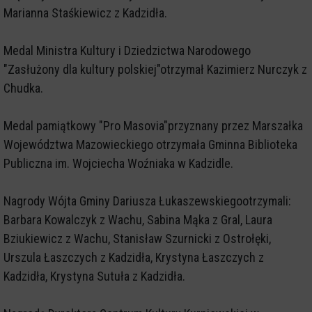
Marianna Staśkiewicz z Kadzidła.
Medal Ministra Kultury i Dziedzictwa Narodowego
"Zasłużony dla kultury polskiej"otrzymał Kazimierz Nurczyk z
Chudka.
Medal pamiątkowy "Pro Masovia"przyznany przez Marszałka
Województwa Mazowieckiego otrzymała Gminna Biblioteka
Publiczna im. Wojciecha Woźniaka w Kadzidle.
Nagrody Wójta Gminy Dariusza Łukaszewskiegootrzymali:
Barbara Kowalczyk z Wachu, Sabina Mąka z Gral, Laura
Bziukiewicz z Wachu, Stanisław Szurnicki z Ostrołęki,
Urszula Łaszczych z Kadzidła, Krystyna Łaszczych z
Kadzidła, Krystyna Sutuła z Kadzidła.