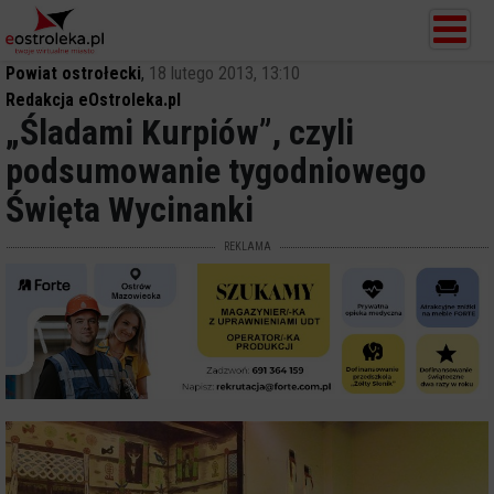
Powiat ostrołecki
,
18 lutego 2013, 13:10
Redakcja eOstroleka.pl
„Śladami Kurpiów”, czyli
podsumowanie tygodniowego
Święta Wycinanki
REKLAMA