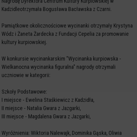
Nagrodę Dyrektora Centrum Kultury Kurpiowskiej w
Kadzidleotrzymała Bogusława Bacławska z Czarni.
Pamiątkowe okolicznościowe wycinanki otrzymały Krystyna
Wódz i Żaneta Żardecka z Fundacji Cepelia za promowanie
kultury kurpiowskiej.
W konkursie wycinankarskim "Wycinanka kurpiowska -
Wielkanocna wycinanka figuralna" nagrody otrzymali
uczniowie w kategorii:
Szkoły Podstawowe:
I miejsce - Ewelina Staśkiewicz z Kadzidła,
II miejsce - Natalia Gwara z Jazgarki,
III miejsce - Magdalena Gwara z Jazgarki,
Wyróżnienia: Wiktoria Nalewajk, Dominika Gąska, Oliwia