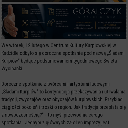
We wtorek, 12 lutego w Centrum Kultury Kurpiowskiej w
Kadzidle odbyło się coroczne spotkanie pod nazwą „Śladami
Kurpiów” będące podsumowaniem tygodniowego Święta
Wycinanki.
Doroczne spotkanie z twórcami i artystami ludowymi
„Śladami Kurpiów" to kontynuacja przekazywania i utrwalania
tradycji, zwyczajów oraz obyczajów kurpiowskich. Przykład
ciągłości pokoleń i troski o region. Jak tradycja przeplata się
z nowoczesnością?" - to myśl przewodnia całego
spotkania. Jednym z głównych założeń imprezy jest