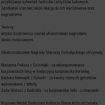
przybliżanie sylwetek twórców i artystów ludowych.
Spotkanie stanowi także okazję do ich wyróżnienia oraz
nagrodzenia.
Twórcy,
artyści kurpiowscy zostali uhonorowani nagrodami
okolicznościowymi.
Okolicznościowe Nagrody Starosty Ostrołęckiego otrzymały:
Marianna Pokora z Ostrołęki - za wkomponowanie
kurpiowskich leluj w tradycyjną kurpiowską koronkę,
Barbara Mamajek z Golanki - za kwiaty różnych gatunków
wykonywane z bibuły,
Zofia Wołosz z Kadzidła - za kurpiowskie lalki - szmacianki.
Brązowy Medal Zasłużony Kulturze Gloria Artis otrzymała