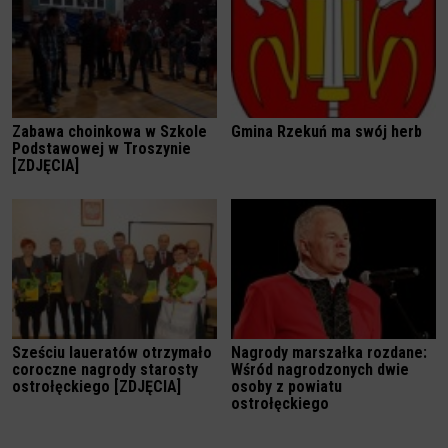
Zabawa choinkowa w Szkole
Gmina Rzekuń ma swój herb
Podstawowej w Troszynie
[ZDJĘCIA]
Sześciu laueratów otrzymało
Nagrody marszałka rozdane:
coroczne nagrody starosty
Wśród nagrodzonych dwie
ostrołęckiego [ZDJĘCIA]
osoby z powiatu
ostrołęckiego