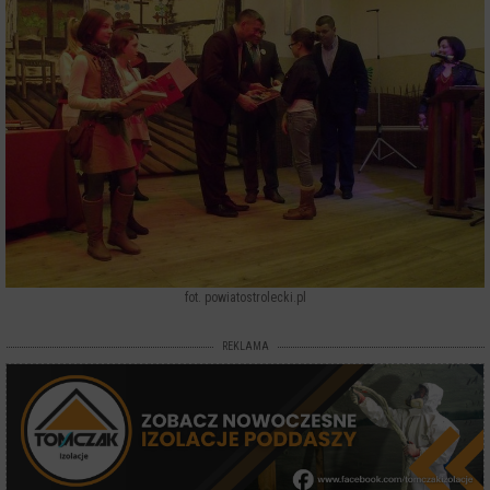
fot. powiatostrolecki.pl
REKLAMA