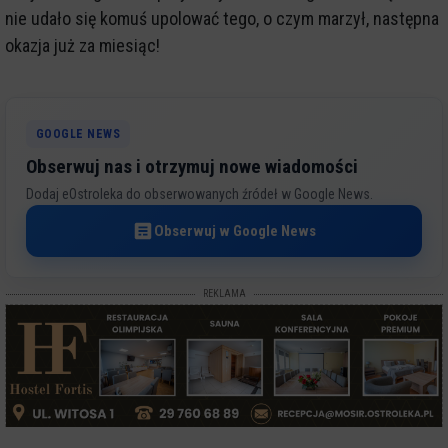
nie udało się komuś upolować tego, o czym marzył, następna
okazja już za miesiąc!
GOOGLE NEWS
Obserwuj nas i otrzymuj nowe wiadomości
Dodaj eOstroleka do obserwowanych źródeł w Google News.
Obserwuj w Google News
REKLAMA