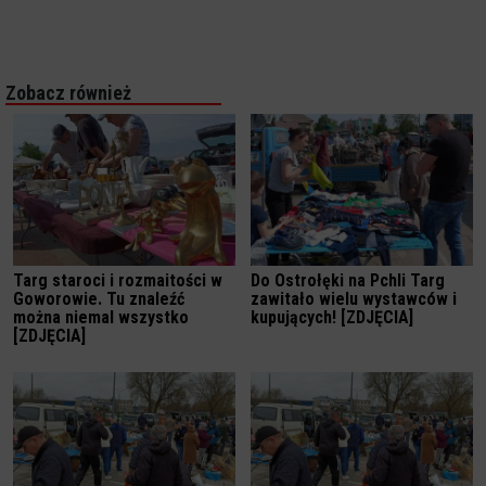
Zobacz również
Targ staroci i rozmaitości w
Do Ostrołęki na Pchli Targ
Goworowie. Tu znaleźć
zawitało wielu wystawców i
można niemal wszystko
kupujących! [ZDJĘCIA]
[ZDJĘCIA]