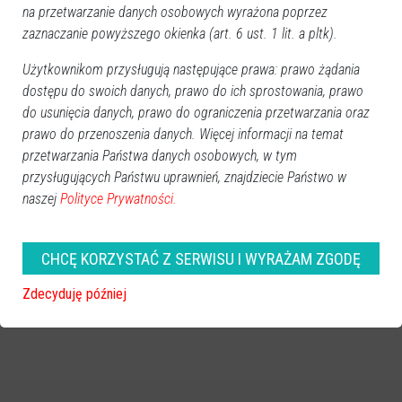
zobacz więcej zdjęć
na przetwarzanie danych osobowych wyrażona poprzez
zaznaczanie powyższego okienka (art. 6 ust. 1 lit. a pltk).
Użytkownikom przysługują następujące prawa: prawo żądania
dostępu do swoich danych, prawo do ich sprostowania, prawo
do usunięcia danych, prawo do ograniczenia przetwarzania oraz
prawo do przenoszenia danych. Więcej informacji na temat
przetwarzania Państwa danych osobowych, w tym
przysługujących Państwu uprawnień, znajdziecie Państwo w
naszej
Polityce Prywatności.
CHCĘ KORZYSTAĆ Z SERWISU I WYRAŻAM ZGODĘ
Zdecyduję później