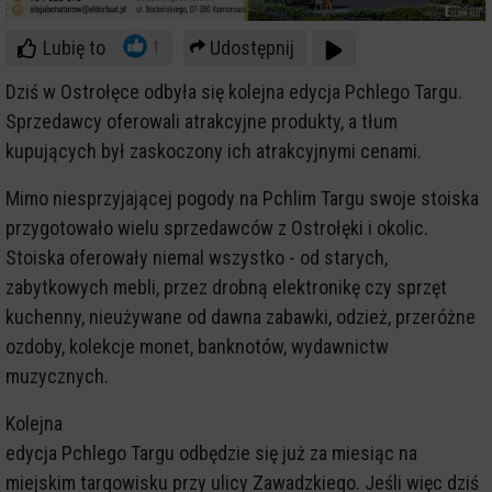
Lubię to
Udostępnij
1
Dziś w Ostrołęce odbyła się kolejna edycja Pchlego Targu.
Sprzedawcy oferowali atrakcyjne produkty, a tłum
kupujących był zaskoczony ich atrakcyjnymi cenami.
Mimo niesprzyjającej pogody na Pchlim Targu swoje stoiska
przygotowało wielu sprzedawców z Ostrołęki i okolic.
Stoiska oferowały niemal wszystko - od starych,
zabytkowych mebli, przez drobną elektronikę czy sprzęt
kuchenny, nieużywane od dawna zabawki, odzież, przeróżne
ozdoby, kolekcje monet, banknotów, wydawnictw
muzycznych.
Kolejna
edycja Pchlego Targu odbędzie się już za miesiąc na
miejskim targowisku przy ulicy Zawadzkiego. Jeśli więc dziś