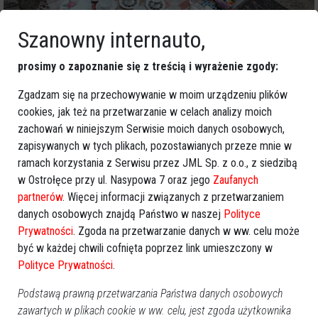
Szanowny internauto,
prosimy o zapoznanie się z treścią i wyrażenie zgody:
Zgadzam się na przechowywanie w moim urządzeniu plików
cookies, jak też na przetwarzanie w celach analizy moich
zachowań w niniejszym Serwisie moich danych osobowych,
zapisywanych w tych plikach, pozostawianych przeze mnie w
ramach korzystania z Serwisu przez JML Sp. z o.o., z siedzibą
w Ostrołęce przy ul. Nasypowa 7 oraz jego
Zaufanych
partnerów
. Więcej informacji związanych z przetwarzaniem
danych osobowych znajdą Państwo w naszej
Polityce
Prywatności
. Zgoda na przetwarzanie danych w ww. celu może
być w każdej chwili cofnięta poprzez link umieszczony w
Polityce Prywatności
.
Podstawą prawną przetwarzania Państwa danych osobowych
zawartych w plikach cookie w ww. celu, jest zgoda użytkownika