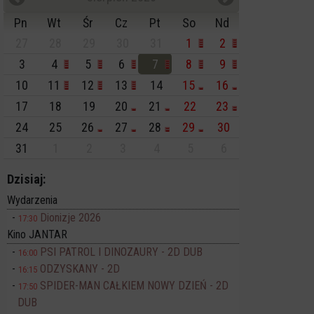
Pn
Wt
Śr
Cz
Pt
So
Nd
27
28
29
30
31
1
2
3
4
5
6
7
8
9
10
11
12
13
14
15
16
17
18
19
20
21
22
23
24
25
26
27
28
29
30
31
1
2
3
4
5
6
Dzisiaj:
Wydarzenia
Dionizje 2026
17:30
Kino JANTAR
PSI PATROL I DINOZAURY - 2D DUB
16:00
ODZYSKANY - 2D
16:15
SPIDER-MAN CAŁKIEM NOWY DZIEŃ - 2D
17:50
DUB