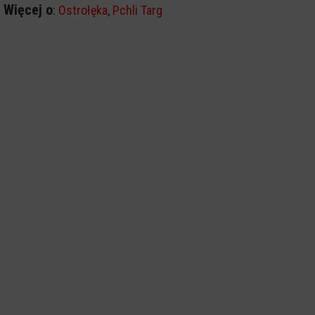
Więcej o
:
Ostrołęka
,
Pchli Targ