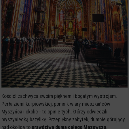
Kościół zachwyca swoim pięknem i bogatym wystrojem.
Perła ziemi kurpiowskiej, pomnik wiary mieszkańców
Myszyńca i okolic - to opinie tych, którzy odwiedzili
myszyniecką bazylikę. Przepiękny zabytek, dumnie górujący
nad okolicą to
prawdziwa duma całego Mazowsza
.