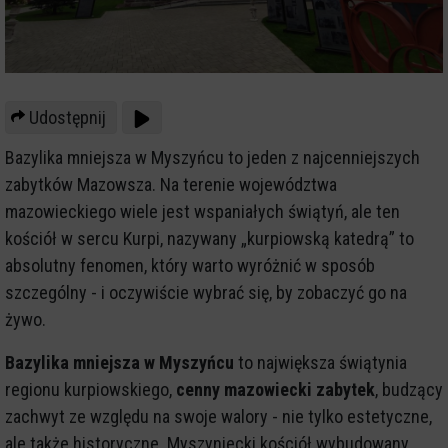
Udostępnij
Bazylika mniejsza w Myszyńcu to jeden z najcenniejszych
zabytków Mazowsza. Na terenie województwa
mazowieckiego wiele jest wspaniałych świątyń, ale ten
kościół w sercu Kurpi, nazywany „kurpiowską katedrą” to
absolutny fenomen, który warto wyróżnić w sposób
szczególny - i oczywiście wybrać się, by zobaczyć go na
żywo.
Bazylika mniejsza w Myszyńcu
to największa świątynia
regionu kurpiowskiego,
cenny mazowiecki zabytek
, budzący
zachwyt ze względu na swoje walory - nie tylko estetyczne,
ale także historyczne. Myszyniecki kościół wybudowany