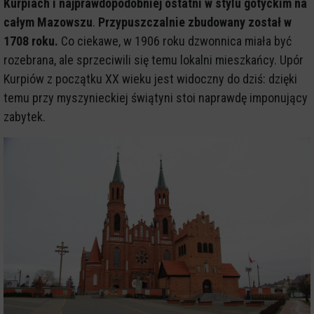
Kurpiach i najprawdopodobniej ostatni w stylu gotyckim na
całym Mazowszu
.
Przypuszczalnie zbudowany został w
1708 roku.
Co ciekawe, w 1906 roku dzwonnica miała być
rozebrana, ale sprzeciwili się temu lokalni mieszkańcy. Upór
Kurpiów z początku XX wieku jest widoczny do dziś: dzięki
temu przy myszynieckiej świątyni stoi naprawdę imponujący
zabytek.