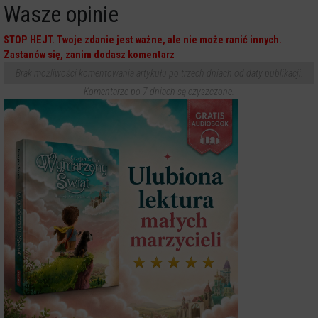
Wasze opinie
STOP HEJT. Twoje zdanie jest ważne, ale nie może ranić innych.
Zastanów się, zanim dodasz komentarz
Brak możliwości komentowania artykułu po trzech dniach od daty publikacji.
Komentarze po 7 dniach są czyszczone.