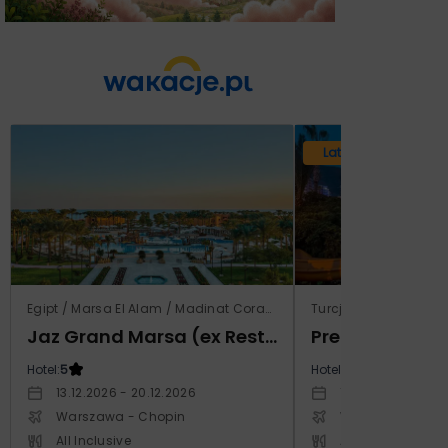
Lato 2026
Egipt / Marsa El Alam / Madinat Coraya
Turcja / Riwiera Tur
Jaz Grand Marsa (ex Resta Grand Resort)
Prestige Alan
Hotel:
5
Hotel:
5
13.12.2026 - 20.12.2026
14.10.2026 - 21.1
Warszawa - Chopin
Warszawa - Cho
All Inclusive
All Inclusive