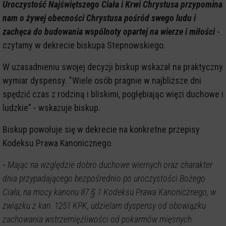
Uroczystość Najświętszego Ciała i Krwi Chrystusa przypomina
nam o żywej obecności Chrystusa pośród swego ludu i
zachęca do budowania wspólnoty opartej na wierze i miłości
-
czytamy w dekrecie biskupa Stepnowskiego.
W uzasadnieniu swojej decyzji biskup wskazał na praktyczny
wymiar dyspensy. "Wiele osób pragnie w najbliższe dni
spędzić czas z rodziną i bliskimi, pogłębiając więzi duchowe i
ludzkie" - wskazuje biskup.
Biskup powołuje się w dekrecie na konkretne przepisy
Kodeksu Prawa Kanonicznego.
-
Mając na względzie dobro duchowe wiernych oraz charakter
dnia przypadającego bezpośrednio po uroczystości Bożego
Ciała, na mocy kanonu 87 § 1 Kodeksu Prawa Kanonicznego, w
związku z kan. 1251 KPK, udzielam dyspensy od obowiązku
zachowania wstrzemięźliwości od pokarmów mięsnych