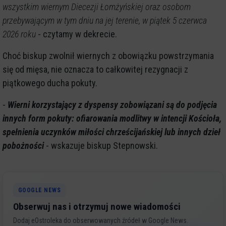
wszystkim wiernym Diecezji Łomżyńskiej oraz osobom
przebywającym w tym dniu na jej terenie, w piątek 5 czerwca
2026 roku
- czytamy w dekrecie.
Choć biskup zwolnił wiernych z obowiązku powstrzymania
się od mięsa, nie oznacza to całkowitej rezygnacji z
piątkowego ducha pokuty.
-
Wierni korzystający z dyspensy zobowiązani są do podjęcia
innych form pokuty: ofiarowania modlitwy w intencji Kościoła,
spełnienia uczynków miłości chrześcijańskiej lub innych dzieł
pobożności
- wskazuje biskup Stepnowski.
GOOGLE NEWS
Obserwuj nas i otrzymuj nowe wiadomości
Dodaj eOstroleka do obserwowanych źródeł w Google News.