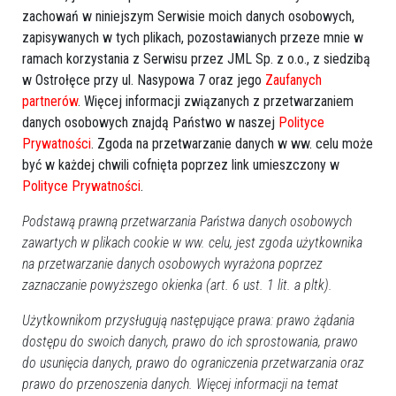
zachowań w niniejszym Serwisie moich danych osobowych,
zapisywanych w tych plikach, pozostawianych przeze mnie w
ramach korzystania z Serwisu przez JML Sp. z o.o., z siedzibą
w Ostrołęce przy ul. Nasypowa 7 oraz jego
Zaufanych
partnerów
. Więcej informacji związanych z przetwarzaniem
danych osobowych znajdą Państwo w naszej
Polityce
Prywatności
. Zgoda na przetwarzanie danych w ww. celu może
być w każdej chwili cofnięta poprzez link umieszczony w
Polityce Prywatności
.
Podstawą prawną przetwarzania Państwa danych osobowych
zawartych w plikach cookie w ww. celu, jest zgoda użytkownika
na przetwarzanie danych osobowych wyrażona poprzez
zaznaczanie powyższego okienka (art. 6 ust. 1 lit. a pltk).
Użytkownikom przysługują następujące prawa: prawo żądania
Zobacz również
dostępu do swoich danych, prawo do ich sprostowania, prawo
do usunięcia danych, prawo do ograniczenia przetwarzania oraz
prawo do przenoszenia danych. Więcej informacji na temat