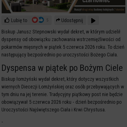
Lubię to
Udostępnij
5
Biskup Janusz Stepnowski wydał dekret, w którym udzielił
dyspensy od obowiązku zachowania wstrzemięźliwości od
pokarmów mięsnych w piątek 5 czerwca 2026 roku. To dzień
następujący bezpośrednio po uroczystości Bożego Ciała.
Dyspensa w piątek po Bożym Ciele
Biskup łomżyński wydał dekret, który dotyczy wszystkich
wiernych Diecezji Łomżyńskiej oraz osób przebywających w
tym dniu na jej terenie. Tradycyjny piątkowy post nie będzie
obowiązywał 5 czerwca 2026 roku - dzień bezpośrednio po
Uroczystości Najświętszego Ciała i Krwi Chrystusa.
-