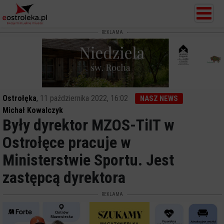
REKLAMA
Ostrołęka
,
11 października 2022, 16:02
NASZ NEWS
Michał Kowalczyk
Były dyrektor MZOS-TiIT w
Ostrołęce pracuje w
Ministerstwie Sportu. Jest
zastępcą dyrektora
REKLAMA