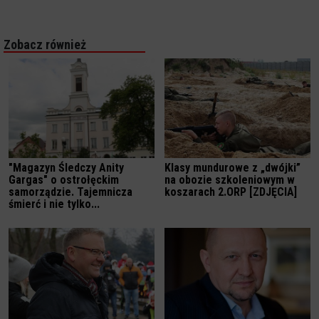
Zobacz również
"Magazyn Śledczy Anity
Klasy mundurowe z „dwójki”
Gargas" o ostrołęckim
na obozie szkoleniowym w
samorządzie. Tajemnicza
koszarach 2.ORP [ZDJĘCIA]
śmierć i nie tylko...