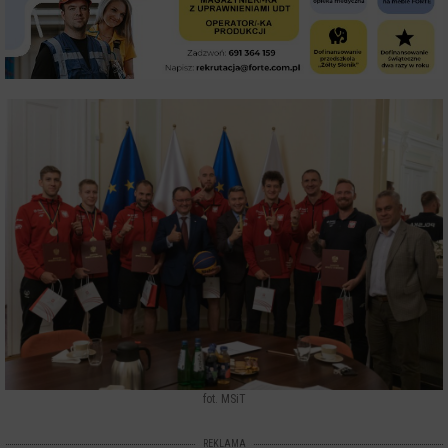
fot. MSiT
REKLAMA