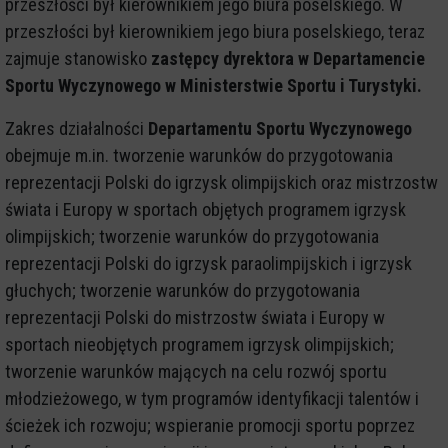
przeszłości był kierownikiem jego biura poselskiego. W
przeszłości był kierownikiem jego biura poselskiego, teraz
zajmuje stanowisko
zastępcy dyrektora w Departamencie
Sportu Wyczynowego w Ministerstwie Sportu i Turystyki.
Zakres działalności
Departamentu Sportu Wyczynowego
obejmuje m.in. tworzenie warunków do przygotowania
reprezentacji Polski do igrzysk olimpijskich oraz mistrzostw
świata i Europy w sportach objętych programem igrzysk
olimpijskich; tworzenie warunków do przygotowania
reprezentacji Polski do igrzysk paraolimpijskich i igrzysk
głuchych; tworzenie warunków do przygotowania
reprezentacji Polski do mistrzostw świata i Europy w
sportach nieobjętych programem igrzysk olimpijskich;
tworzenie warunków mających na celu rozwój sportu
młodzieżowego, w tym programów identyfikacji talentów i
ścieżek ich rozwoju; wspieranie promocji sportu poprzez