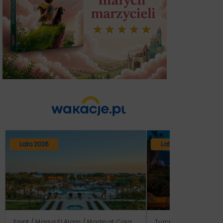
Lato 2026
Lato 2026
Egipt / Marsa El Alam / Madinat Coraya
Turcja / Riwiera Tur