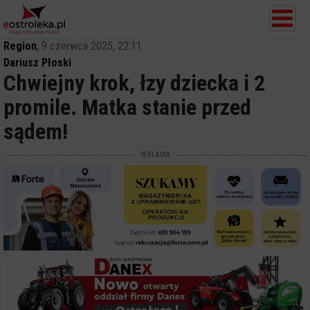
Region
,
9 czerwca 2025, 22:11
Dariusz Płoski
Chwiejny krok, łzy dziecka i 2
promile. Matka stanie przed
sądem!
REKLAMA