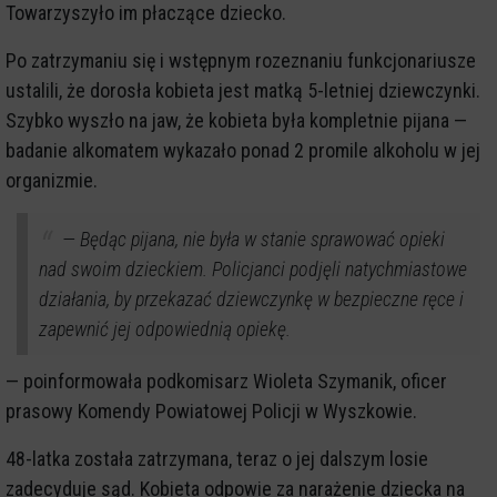
Towarzyszyło im płaczące dziecko.
Po zatrzymaniu się i wstępnym rozeznaniu funkcjonariusze
ustalili, że dorosła kobieta jest matką 5-letniej dziewczynki.
Szybko wyszło na jaw, że kobieta była kompletnie pijana —
badanie alkomatem wykazało ponad 2 promile alkoholu w jej
organizmie.
— Będąc pijana, nie była w stanie sprawować opieki
nad swoim dzieckiem. Policjanci podjęli natychmiastowe
działania, by przekazać dziewczynkę w bezpieczne ręce i
zapewnić jej odpowiednią opiekę.
— poinformowała podkomisarz Wioleta Szymanik, oficer
prasowy Komendy Powiatowej Policji w Wyszkowie.
48-latka została zatrzymana, teraz o jej dalszym losie
zadecyduje sąd. Kobieta odpowie za narażenie dziecka na