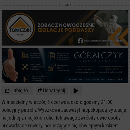
REKLAMA
Lubię to
Udostępnij
W niedzielny wieczór, 8 czerwca, około godziny 21:00,
policyjny patrol z Wyszkowa zauważył niepokojącą sytuację
na jednej z miejskich ulic. Ich uwagę zwróciły dwie osoby
prowadzące rowery, poruszające się chwiejnym krokiem.