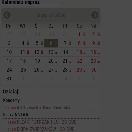
Kalendarz imprez
sierpień 2026
Pn
Wt
Śr
Cz
Pt
So
Nd
27
28
29
30
31
1
2
3
4
5
6
7
8
9
10
11
12
13
14
15
16
17
18
19
20
21
22
23
24
25
26
27
28
29
30
31
1
2
3
4
5
6
Dzisiaj:
Koncerty
Art-Czwartek Ilona Jaworska
19:00
Kino JANTAR
FLEAK. FUTRZAK I JA - 2D DUB
11:00
EKIPA ZWIERZAKÓW - 2D DUB
15:30