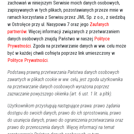
zachowań w niniejszym Serwisie moich danych osobowych,
policji
,
Wyszków
,
bezpieczeństwo dziecka
zapisywanych w tych plikach, pozostawianych przeze mnie w
ramach korzystania z Serwisu przez JML Sp. z o.o., z siedzibą
w Ostrołęce przy ul. Nasypowa 7 oraz jego
Zaufanych
partnerów
. Więcej informacji związanych z przetwarzaniem
danych osobowych znajdą Państwo w naszej
Polityce
Prywatności
. Zgoda na przetwarzanie danych w ww. celu może
być w każdej chwili cofnięta poprzez link umieszczony w
Polityce Prywatności
.
Podstawą prawną przetwarzania Państwa danych osobowych
zawartych w plikach cookie w ww. celu, jest zgoda użytkownika
na przetwarzanie danych osobowych wyrażona poprzez
zaznaczanie powyższego okienka (art. 6 ust. 1 lit. a pltk).
Użytkownikom przysługują następujące prawa: prawo żądania
dostępu do swoich danych, prawo do ich sprostowania, prawo
do usunięcia danych, prawo do ograniczenia przetwarzania oraz
prawo do przenoszenia danych. Więcej informacji na temat