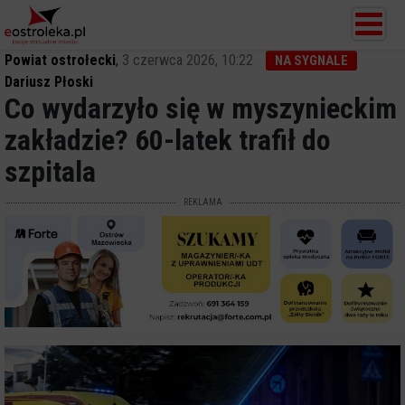
Powiat ostrołecki
,
3 czerwca 2026, 10:22
NA SYGNALE
Dariusz Płoski
Co wydarzyło się w myszynieckim
zakładzie? 60-latek trafił do
szpitala
REKLAMA