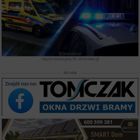
zdjęcie ilustracyjne, fot. eOstroleka.pl
REKLAMA