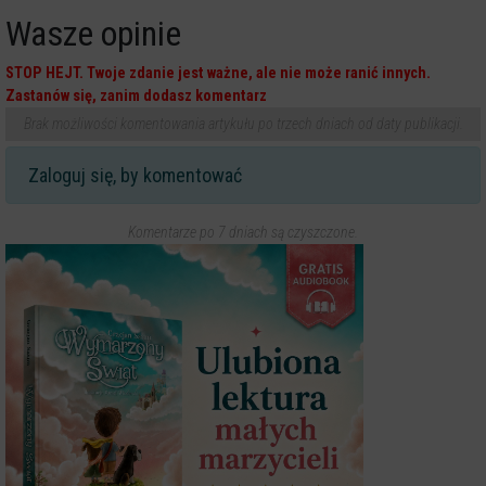
Wasze opinie
STOP HEJT. Twoje zdanie jest ważne, ale nie może ranić innych.
Zastanów się, zanim dodasz komentarz
Brak możliwości komentowania artykułu po trzech dniach od daty publikacji.
Zaloguj się, by komentować
Komentarze po 7 dniach są czyszczone.