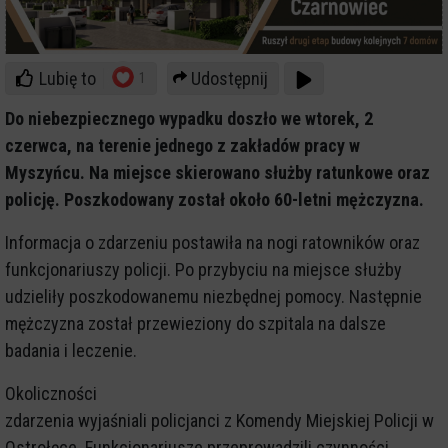
Lubię to
Udostępnij
1
Do niebezpiecznego wypadku doszło we wtorek, 2
czerwca, na terenie jednego z zakładów pracy w
Myszyńcu. Na miejsce skierowano służby ratunkowe oraz
policję. Poszkodowany został około 60-letni mężczyzna.
Informacja o zdarzeniu postawiła na nogi ratowników oraz
funkcjonariuszy policji. Po przybyciu na miejsce służby
udzieliły poszkodowanemu niezbędnej pomocy. Następnie
mężczyzna został przewieziony do szpitala na dalsze
badania i leczenie.
Okoliczności
zdarzenia wyjaśniali policjanci z Komendy Miejskiej Policji w
Ostrołęce. Funkcjonariusze przeprowadzili czynności