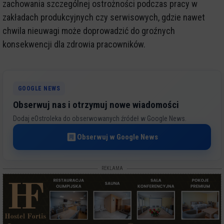
zachowania szczególnej ostrożności podczas pracy w
zakładach produkcyjnych czy serwisowych, gdzie nawet
chwila nieuwagi może doprowadzić do groźnych
konsekwencji dla zdrowia pracowników.
GOOGLE NEWS
Obserwuj nas i otrzymuj nowe wiadomości
Dodaj eOstroleka do obserwowanych źródeł w Google News.
Obserwuj w Google News
REKLAMA