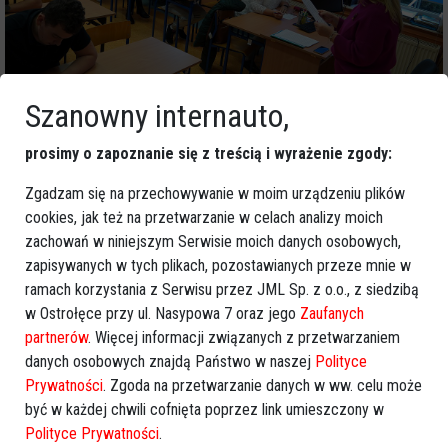
Szanowny internauto,
prosimy o zapoznanie się z treścią i wyrażenie zgody:
Zgadzam się na przechowywanie w moim urządzeniu plików
cookies, jak też na przetwarzanie w celach analizy moich
zachowań w niniejszym Serwisie moich danych osobowych,
zapisywanych w tych plikach, pozostawianych przeze mnie w
ramach korzystania z Serwisu przez JML Sp. z o.o., z siedzibą
w Ostrołęce przy ul. Nasypowa 7 oraz jego
Zaufanych
partnerów
. Więcej informacji związanych z przetwarzaniem
danych osobowych znajdą Państwo w naszej
Polityce
Prywatności
. Zgoda na przetwarzanie danych w ww. celu może
być w każdej chwili cofnięta poprzez link umieszczony w
Polityce Prywatności
.