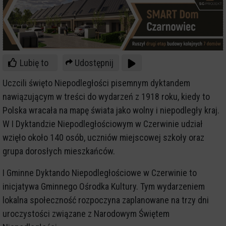
Lubię to
Udostępnij
Uczcili święto Niepodległości pisemnym dyktandem
nawiązującym w treści do wydarzeń z 1918 roku, kiedy to
Polska wracała na mapę świata jako wolny i niepodległy kraj.
W I Dyktandzie Niepodległościowym w Czerwinie udział
wzięło około 140 osób, uczniów miejscowej szkoły oraz
grupa dorosłych mieszkańców.
I Gminne Dyktando Niepodległościowe w Czerwinie to
inicjatywa Gminnego Ośrodka Kultury. Tym wydarzeniem
lokalna społeczność rozpoczyna zaplanowane na trzy dni
uroczystości związane z Narodowym Świętem