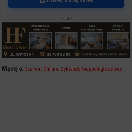
Obserwuj w Google News
REKLAMA
Więcej o
:
Czerwin
,
Gminne Dyktando Niepodległościowe