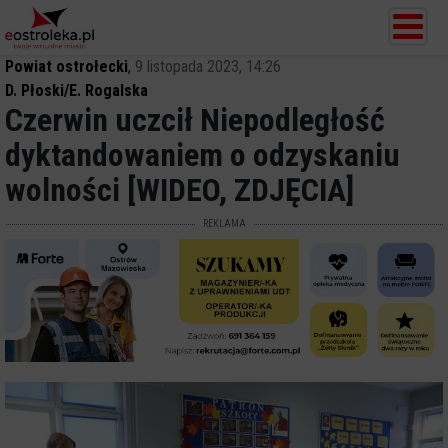
Powiat ostrołecki
,
9 listopada 2023, 14:26
D. Płoski/E. Rogalska
Czerwin uczcił Niepodległość
dyktandowaniem o odzyskaniu
wolności [WIDEO, ZDJĘCIA]
REKLAMA