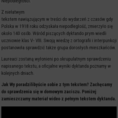
Niepodległości.
Z niełatwym
tekstem nawiązującym w treści do wydarzeń z czasów gdy
Polska w 1918 roku odzyskała niepodległość, zmierzyło się
około 140 osób. Wśród piszących dyktando prym wiedli
uczniowie klas V- VIII. Swoją wiedzę z ortografii i interpunkcji
postanowiła sprawdzić także grupa dorosłych mieszkańców.
Laureaci zostaną wyłonieni po skrupulatnym sprawdzeniu
napisanego tekstu, a oficjalne wyniki dyktanda poznamy w
kolejnych dniach.
Jak Wy poradzilibyście sobie z tym tekstem? Zachęcamy
do sprawdzenia się w domowym zaciszu. Poniżej
zamieszczamy materiał wideo z pełnym tekstem dyktanda.