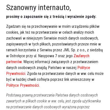
Szanowny internauto,
prosimy o zapoznanie się z treścią i wyrażenie zgody:
Zgadzam się na przechowywanie w moim urządzeniu plików
cookies, jak też na przetwarzanie w celach analizy moich
zachowań w niniejszym Serwisie moich danych osobowych,
zapisywanych w tych plikach, pozostawianych przeze mnie w
ramach korzystania z Serwisu przez JML Sp. z o.o., z siedzibą
w Ostrołęce przy ul. Nasypowa 7 oraz jego
Zaufanych
partnerów
. Więcej informacji związanych z przetwarzaniem
danych osobowych znajdą Państwo w naszej
Polityce
Prywatności
. Zgoda na przetwarzanie danych w ww. celu może
być w każdej chwili cofnięta poprzez link umieszczony w
Polityce Prywatności
.
Podstawą prawną przetwarzania Państwa danych osobowych
zawartych w plikach cookie w ww. celu, jest zgoda użytkownika
na przetwarzanie danych osobowych wyrażona poprzez