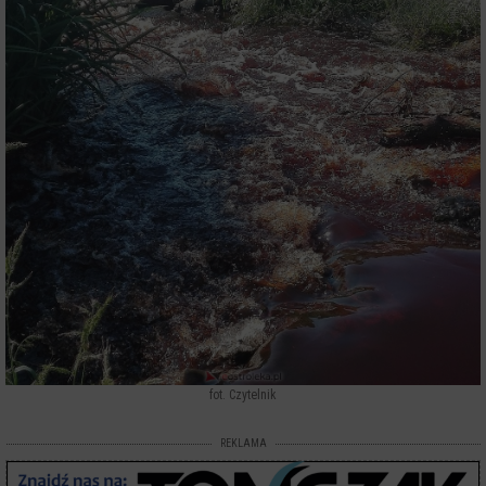
fot. Czytelnik
REKLAMA