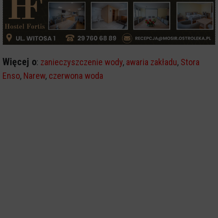
Więcej o
:
zanieczyszczenie wody
,
awaria zakładu
,
Stora
Enso
,
Narew
,
czerwona woda