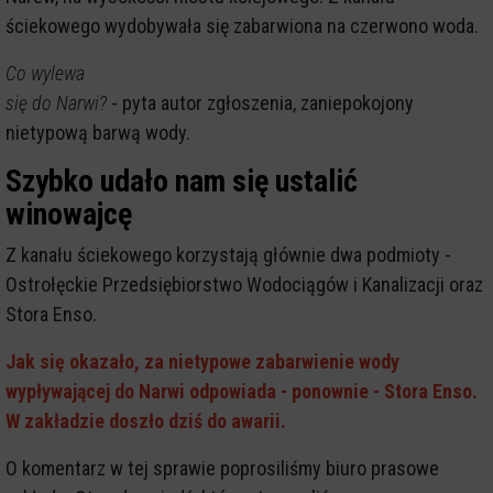
ściekowego wydobywała się zabarwiona na czerwono woda.
Co wylewa
się do Narwi?
- pyta autor zgłoszenia, zaniepokojony
nietypową barwą wody.
Szybko udało nam się ustalić
winowajcę
Z kanału ściekowego korzystają głównie dwa podmioty -
Ostrołęckie Przedsiębiorstwo Wodociągów i Kanalizacji oraz
Stora Enso.
Jak się okazało, za nietypowe zabarwienie wody
wypływającej do Narwi odpowiada - ponownie - Stora Enso.
W zakładzie doszło dziś do awarii.
O komentarz w tej sprawie poprosiliśmy biuro prasowe