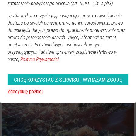
zaznaczanie powyższego okienka (art. 6 ust. 1 lit. a pltk).
Użytkownikom przysługują następujące prawa: prawo żądania
dostępu do swoich danych, prawo do ich sprostowania, prawo
do usunięcia danych, prawo do ograniczenia przetwarzania oraz
prawo do przenoszenia danych. Więcej informacji na temat
przetwarzania Państwa danych osobowych, w tym
przysługujących Państwu uprawnień, znajdziecie Państwo w
naszej
Polityce Prywatności.
CHCĘ KORZYSTAĆ Z SERWISU I WYRAŻAM ZGODĘ
Zdecyduję później