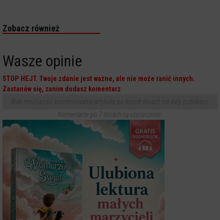
Zobacz również
Wasze opinie
STOP HEJT. Twoje zdanie jest ważne, ale nie może ranić innych.
Zastanów się, zanim dodasz komentarz
Brak możliwości komentowania artykułu po trzech dniach od daty publikacji.
Komentarze po 7 dniach są czyszczone.