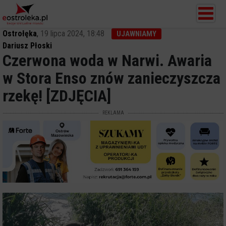
Ostrołęka
,
19 lipca 2024, 18:48
UJAWNIAMY
Dariusz Płoski
Czerwona woda w Narwi. Awaria
w Stora Enso znów zanieczyszcza
rzekę! [ZDJĘCIA]
REKLAMA