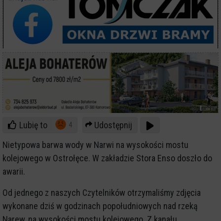
Lubię to
Udostępnij
4
Nietypowa barwa wody w Narwi na wysokości mostu
kolejowego w Ostrołęce. W zakładzie Stora Enso doszło do
awarii.
Od jednego z naszych Czytelników otrzymaliśmy zdjęcia
wykonane dziś w godzinach popołudniowych nad rzeką
Narew, na wysokości mostu kolejowego. Z kanału