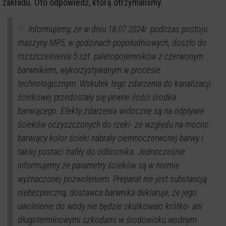
zakładu. Oto odpowiedź, którą otrzymaliśmy.
Informujemy, że w dniu 18.07.2024r. podczas postoju
maszyny MP5, w godzinach popołudniowych, doszło do
rozszczelnienia 5 szt. paletopojemników z czerwonym
barwnikiem, wykorzystywanym w procesie
technologicznym. Wskutek tego zdarzenia do kanalizacji
ściekowej przedostały się pewne ilości środka
barwiącego. Efekty zdarzenia widoczne są na odpływie
ścieków oczyszczonych do rzeki- ze względu na mocno
barwiący kolor ścieki nabrały ciemnoczerwonej barwy i
takiej postaci trafiły do odbiornika. Jednocześnie
informujemy że parametry ścieków są w normie
wyznaczonej pozwoleniem. Preparat nie jest substancją
niebezpieczną, dostawca barwnika deklaruje, że jego
uwolnienie do wody nie będzie skutkowało krótko- ani
długoterminowymi szkodami w środowisku wodnym.