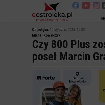
WI
Ostrołęka
,
10 stycznia 2025, 10:32
Michał Kowalczyk
Czy 800 Plus zo
poseł Marcin Gr