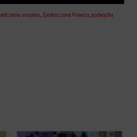
iadczenia socjalne
,
Zjednoczona Prawica
,
podwyżka