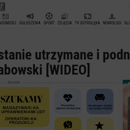
ADOMOŚCI
OGŁOSZENIA
SPORT
ZDJĘCIA
TV OSTROŁĘKA
NEKROLOGI
SŁ
stanie utrzymane i podn
abowski [WIDEO]
REKLAMA