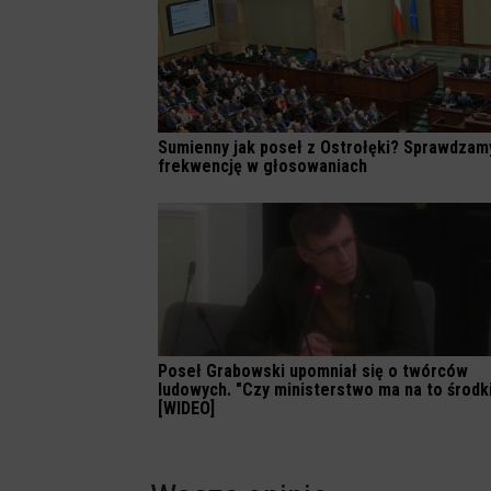
Sumienny jak poseł z Ostrołęki? Sprawdzam
frekwencję w głosowaniach
Poseł Grabowski upomniał się o twórców
ludowych. "Czy ministerstwo ma na to środk
[WIDEO]