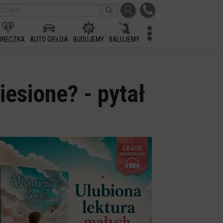
ONECZKA
AUTO GIEŁDA
BUDUJEMY
BALUJEMY
iesione? - pytał