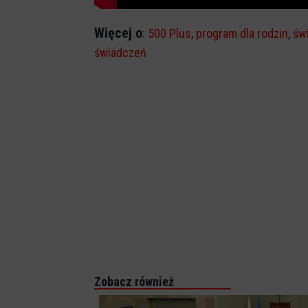
Więcej o
:
500 Plus
,
program dla rodzin
,
św
świadczeń
Zobacz również