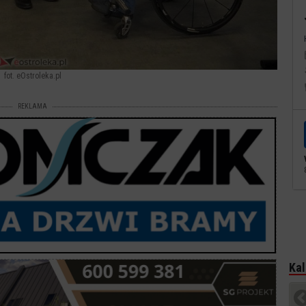
fot. eOstroleka.pl
REKLAMA
Kal