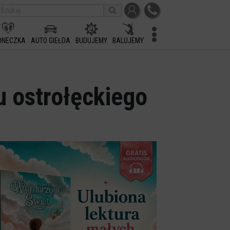
ONECZKA
AUTO GIEŁDA
BUDUJEMY
BALUJEMY
u ostrołęckiego