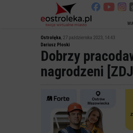
WI
Ostrołęka
,
27 października 2023, 14:43
Dariusz Płoski
Dobrzy pracodaw
nagrodzeni [ZD