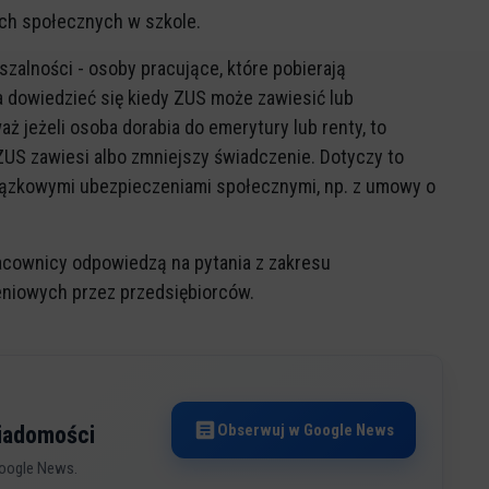
ach społecznych w szkole.
szalności - osoby pracujące, które pobierają
 dowiedzieć się kiedy ZUS może zawiesić lub
 jeżeli osoba dorabia do emerytury lub renty, to
S zawiesi albo zmniejszy świadczenie. Dotyczy to
wiązkowymi ubezpieczeniami społecznymi, np. z umowy o
cownicy odpowiedzą na pytania z zakresu
niowych przez przedsiębiorców.
Obserwuj w Google News
wiadomości
oogle News.