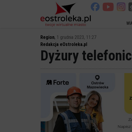
WI
Region
,
1 grudnia 2023, 11:27
Redakcja eOstroleka.pl
Dyżury telefoni