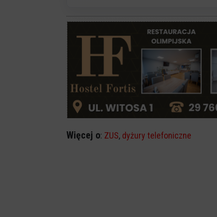
Więcej o
:
ZUS
,
dyżury telefoniczne