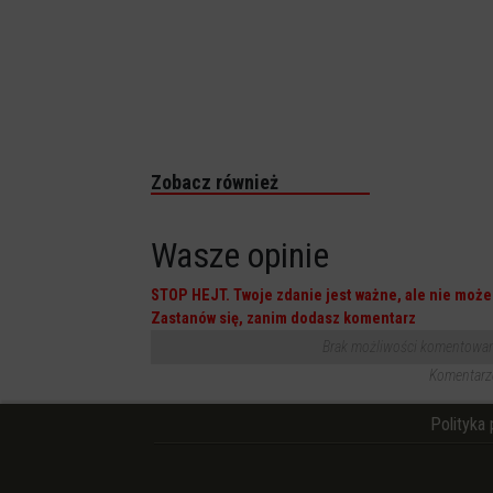
Zobacz również
Wasze opinie
STOP HEJT. Twoje zdanie jest ważne, ale nie może 
Zastanów się, zanim dodasz komentarz
Brak możliwości komentowania
Komentarze
Polityka