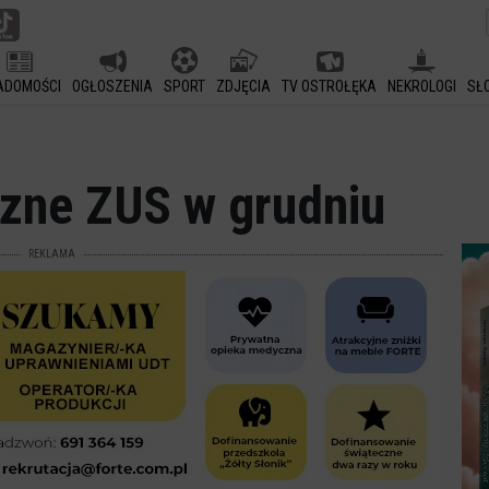
ADOMOŚCI
OGŁOSZENIA
SPORT
ZDJĘCIA
TV OSTROŁĘKA
NEKROLOGI
SŁ
czne ZUS w grudniu
REKLAMA