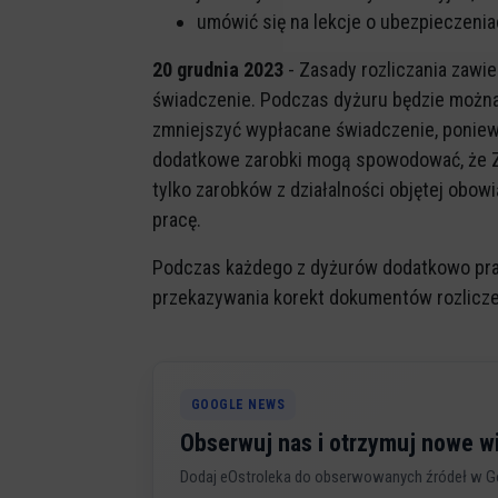
umówić się na lekcje o ubezpieczeni
20 grudnia 2023
- Zasady rozliczania zawie
świadczenie. Podczas dyżuru będzie można
zmniejszyć wypłacane świadczenie, ponieważ
dodatkowe zarobki mogą spowodować, że ZU
tylko zarobków z działalności objętej obo
pracę.
Podczas każdego z dyżurów dodatkowo pra
przekazywania korekt dokumentów rozlicze
GOOGLE NEWS
Obserwuj nas i otrzymuj nowe 
Dodaj eOstroleka do obserwowanych źródeł w G