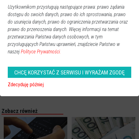
Użytkownikom przysługują następujące prawa: prawo żądania
dostępu do swoich danych, prawo do ich sprostowania, prawo
do usunięcia danych, prawo do ograniczenia przetwarzania oraz
prawo do przenoszenia danych. Więcej informacji na temat
przetwarzania Państwa danych osobowych, w tym
przysługujących Państwu uprawnień, znajdziecie Państwo w
naszej
Polityce Prywatności.
CHCĘ KORZYSTAĆ Z SERWISU I WYRAŻAM ZGODĘ
Zdecyduję później
Zobacz również