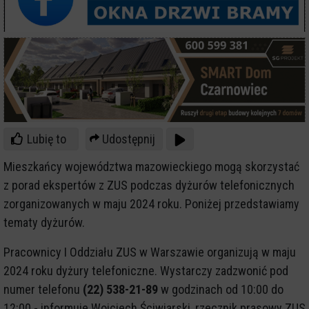
Lubię to
Udostępnij
Mieszkańcy województwa mazowieckiego mogą skorzystać
z porad ekspertów z ZUS podczas dyżurów telefonicznych
zorganizowanych w maju 2024 roku. Poniżej przedstawiamy
tematy dyżurów.
Pracownicy I Oddziału ZUS w Warszawie organizują w maju
2024 roku dyżury telefoniczne. Wystarczy zadzwonić pod
numer telefonu
(22) 538-21-89
w godzinach od 10:00 do
12:00 - informuje Wojciech Ściwiarski, rzecznik prasowy ZUS