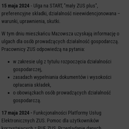
15 maja 2024
- Ulga na START, "mały ZUS plus",
preferencyjne składki, działalność nieewidencjonowana –
warunki, uprawnienia, skutki.
W tym dniu mieszkańcu Mazowsza uzyskają informację o
ulgach dla osób prowadzących działalność gospodarczą.
Pracownicy ZUS odpowiedzą na pytania:
w zakresie ulg z tytułu rozpoczęcia działalności
gospodarczej,
zasadach wypełniania dokumentów i wysokości
opłacania składek,
o obowiązkach osób prowadzących działalność
gospodarczą.
17 maja 2024 -
Funkcjonalności Platformy Usług
Elektronicznych ZUS. Pomoc dla użytkowników
korzystających z PUE ZUS. Przeglądanie danych