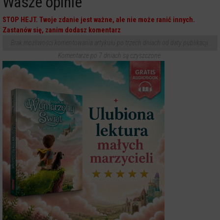
Wasze opinie
STOP HEJT. Twoje zdanie jest ważne, ale nie może ranić innych.
Zastanów się, zanim dodasz komentarz
Brak możliwości komentowania artykułu po trzech dniach od daty publikacji.
Komentarze po 7 dniach są czyszczone.