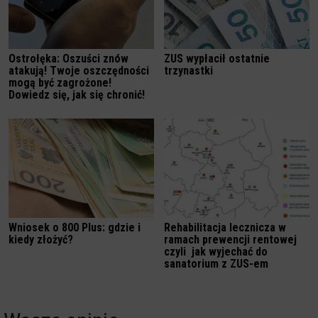
Ostrołęka: Oszuści znów
ZUS wypłacił ostatnie
atakują! Twoje oszczędności
trzynastki
mogą być zagrożone!
Dowiedz się, jak się chronić!
Wniosek o 800 Plus: gdzie i
Rehabilitacja lecznicza w
kiedy złożyć?
ramach prewencji rentowej
czyli jak wyjechać do
sanatorium z ZUS-em