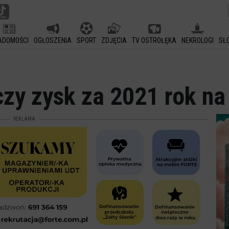
ADOMOŚCI
OGŁOSZENIA
SPORT
ZDJĘCIA
TV OSTROŁĘKA
NEKROLOGI
SŁ
zy zysk za 2021 rok na
REKLAMA