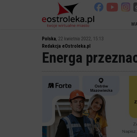
WI
Polska
,
22 kwietnia 2022, 15:13
Redakcja eOstroleka.pl
Energa przeznac