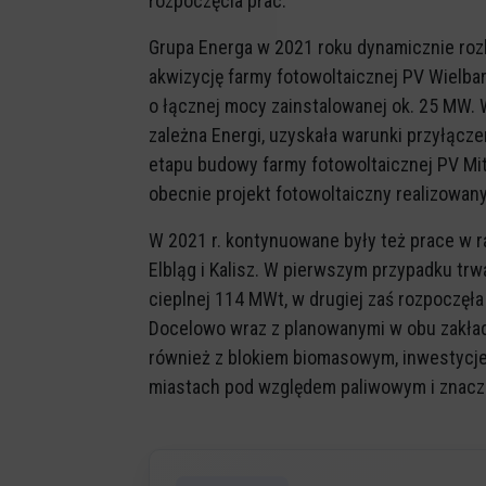
rozpoczęcia prac.
Grupa Energa w 2021 roku dynamicznie roz
akwizycję farmy fotowoltaicznej PV Wielba
o łącznej mocy zainstalowanej ok. 25 MW. 
zależna Energi, uzyskała warunki przyłącz
etapu budowy farmy fotowoltaicznej PV Mitr
obecnie projekt fotowoltaiczny realizowan
W 2021 r. kontynuowane były też prace w 
Elbląg i Kalisz. W pierwszym przypadku t
cieplnej 114 MWt, w drugiej zaś rozpoczęła
Docelowo wraz z planowanymi w obu zakład
również z blokiem biomasowym, inwestycj
miastach pod względem paliwowym i znaczą