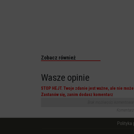
Zobacz również
Wasze opinie
STOP HEJT. Twoje zdanie jest ważne, ale nie może 
Zastanów się, zanim dodasz komentarz
Brak możliwości komentowania
Komentarze
Polityka