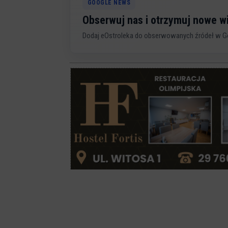
GOOGLE NEWS
Obserwuj nas i otrzymuj nowe 
Dodaj eOstroleka do obserwowanych źródeł w G