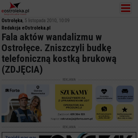
Ostrołęka
,
5 listopada 2010, 10:09
Redakcja eOstroleka.pl
Fala aktów wandalizmu w
Ostrołęce. Zniszczyli budkę
telefoniczną kostką brukową
(ZDJĘCIA)
REKLAMA
REKLAMA