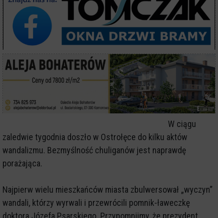
W ciągu
zaledwie tygodnia doszło w Ostrołęce do kilku aktów
wandalizmu. Bezmyślność chuliganów jest naprawdę
porażająca.
Najpierw wielu mieszkańców miasta zbulwersował „wyczyn”
wandali, którzy wyrwali i przewrócili pomnik-ławeczkę
doktora Józefa Psarskiego. Przypomnijmy, że prezydent