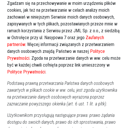
Zgadzam się na przechowywanie w moim urządzeniu plików
cookies, jak też na przetwarzanie w celach analizy moich
zachowań w niniejszym Serwisie moich danych osobowych,
zapisywanych w tych plikach, pozostawianych przeze mnie w
ramach korzystania z Serwisu przez JML Sp. z o.o., z siedzibą
w Ostrołęce przy ul. Nasypowa 7 oraz jego
Zaufanych
partnerów
. Więcej informacji związanych z przetwarzaniem
danych osobowych znajdą Państwo w naszej
Polityce
Prywatności
. Zgoda na przetwarzanie danych w ww. celu może
być w każdej chwili cofnięta poprzez link umieszczony w
Polityce Prywatności
.
Podstawą prawną przetwarzania Państwa danych osobowych
zawartych w plikach cookie w ww. celu, jest zgoda użytkownika
na przetwarzanie danych osobowych wyrażona poprzez
zaznaczanie powyższego okienka (art. 6 ust. 1 lit. a pltk).
Użytkownikom przysługują następujące prawa: prawo żądania
dostępu do swoich danych, prawo do ich sprostowania, prawo
Zobacz również