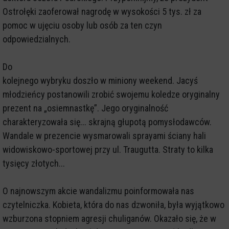
Ostrołęki zaoferował nagrodę w wysokości 5 tys. zł za
pomoc w ujęciu osoby lub osób za ten czyn
odpowiedzialnych.
Do
kolejnego wybryku doszło w miniony weekend. Jacyś
młodzieńcy postanowili zrobić swojemu koledze oryginalny
prezent na „osiemnastkę”. Jego oryginalność
charakteryzowała się... skrajną głupotą pomysłodawców.
Wandale w prezencie wysmarowali sprayami ściany hali
widowiskowo-sportowej przy ul. Traugutta. Straty to kilka
tysięcy złotych...
O najnowszym akcie wandalizmu poinformowała nas
czytelniczka. Kobieta, która do nas dzwoniła, była wyjątkowo
wzburzona stopniem agresji chuliganów. Okazało się, że w