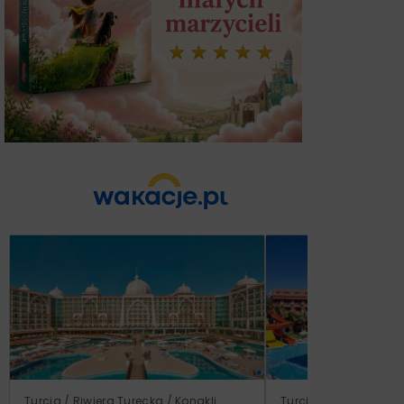
Turcja / Riwiera Turecka / Konakli
Turcja / Riwiera Ture