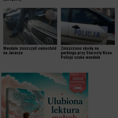
Wandale zniszczyli samochód
Zniszczono skodę na
na Jaracza
parkingu przy Starosty Kosa.
Policja szuka wandala