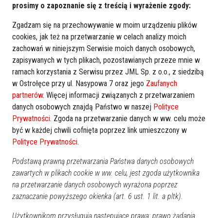
prosimy o zapoznanie się z treścią i wyrażenie zgody:
Zgadzam się na przechowywanie w moim urządzeniu plików
cookies, jak też na przetwarzanie w celach analizy moich
zachowań w niniejszym Serwisie moich danych osobowych,
zapisywanych w tych plikach, pozostawianych przeze mnie w
ramach korzystania z Serwisu przez JML Sp. z o.o., z siedzibą
w Ostrołęce przy ul. Nasypowa 7 oraz jego
Zaufanych
partnerów
. Więcej informacji związanych z przetwarzaniem
danych osobowych znajdą Państwo w naszej
Polityce
Prywatności
. Zgoda na przetwarzanie danych w ww. celu może
być w każdej chwili cofnięta poprzez link umieszczony w
Polityce Prywatności
.
Podstawą prawną przetwarzania Państwa danych osobowych
zawartych w plikach cookie w ww. celu, jest zgoda użytkownika
na przetwarzanie danych osobowych wyrażona poprzez
zaznaczanie powyższego okienka (art. 6 ust. 1 lit. a pltk).
Użytkownikom przysługują następujące prawa: prawo żądania