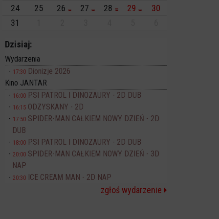
24
25
26
27
28
29
30
31
1
2
3
4
5
6
Dzisiaj:
Wydarzenia
Dionizje 2026
17:30
Kino JANTAR
PSI PATROL I DINOZAURY - 2D DUB
16:00
ODZYSKANY - 2D
16:15
SPIDER-MAN CAŁKIEM NOWY DZIEŃ - 2D
17:50
DUB
PSI PATROL I DINOZAURY - 2D DUB
18:00
SPIDER-MAN CAŁKIEM NOWY DZIEŃ - 3D
20:00
NAP
ICE CREAM MAN - 2D NAP
20:30
zgłoś wydarzenie