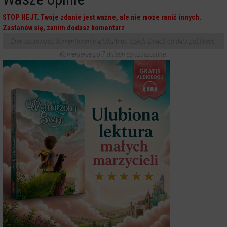
STOP HEJT. Twoje zdanie jest ważne, ale nie może ranić innych.
Zastanów się, zanim dodasz komentarz
Brak możliwości komentowania artykułu po trzech dniach od daty publikacji.
Komentarze po 7 dniach są czyszczone.