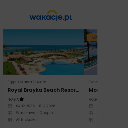
Lato 2026
Egipt / Marsa El Alam
Tunezja / Monastir
Royal Brayka Beach Resort (ex Zee Brayka)
Hotel:
5
Hotel:
4
04.12.2026 - 11.12.2026
29.10.2026 - 05.1
Warszawa - Chopin
Warszawa - Cho
All Inclusive
All Inclusive