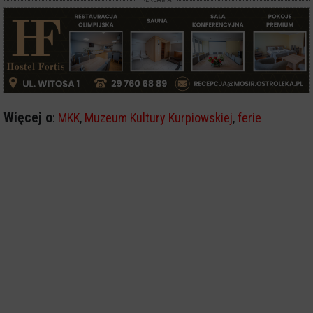
Więcej o
:
MKK
,
Muzeum Kultury Kurpiowskiej
,
ferie