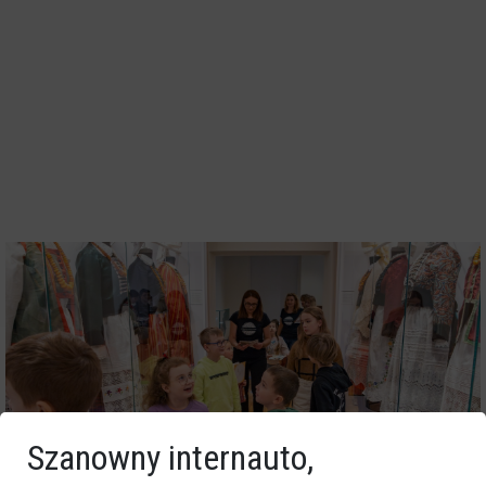
Szanowny internauto,