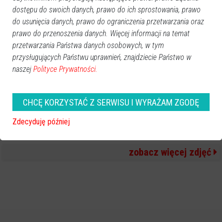
dostępu do swoich danych, prawo do ich sprostowania, prawo
do usunięcia danych, prawo do ograniczenia przetwarzania oraz
prawo do przenoszenia danych. Więcej informacji na temat
przetwarzania Państwa danych osobowych, w tym
przysługujących Państwu uprawnień, znajdziecie Państwo w
naszej
Polityce Prywatności.
CHCĘ KORZYSTAĆ Z SERWISU I WYRAŻAM ZGODĘ
Zdecyduję później
zobacz więcej zdjęć