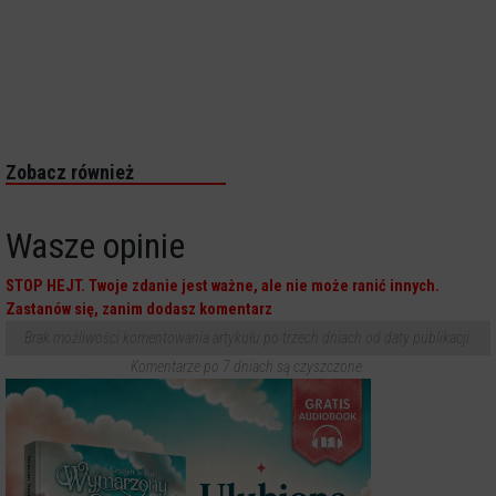
Zobacz również
Wasze opinie
STOP HEJT. Twoje zdanie jest ważne, ale nie może ranić innych.
Zastanów się, zanim dodasz komentarz
Brak możliwości komentowania artykułu po trzech dniach od daty publikacji.
Komentarze po 7 dniach są czyszczone.