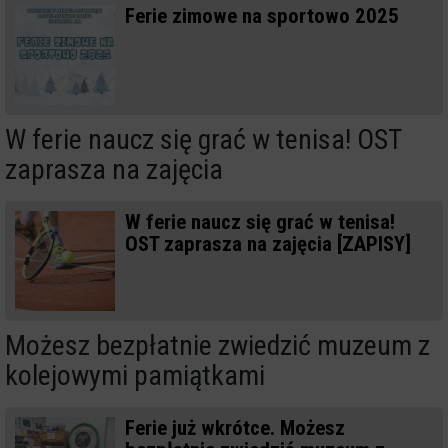
Ferie zimowe na sportowo 2025
W ferie naucz się grać w tenisa! OST
zaprasza na zajęcia
W ferie naucz się grać w tenisa!
OST zaprasza na zajęcia [ZAPISY]
Możesz bezpłatnie zwiedzić muzeum z
kolejowymi pamiątkami
Ferie już wkrótce. Możesz