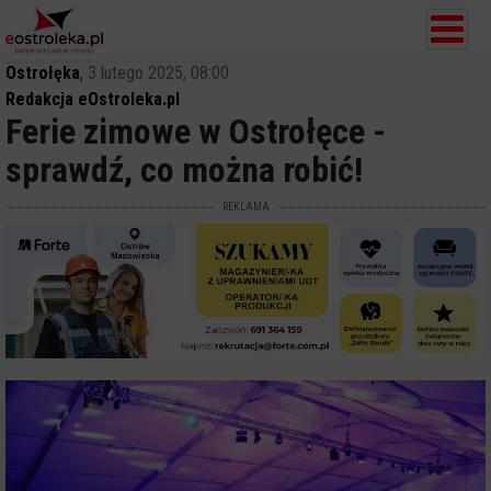
Ostrołęka
,
3 lutego 2025, 08:00
Redakcja eOstroleka.pl
Ferie zimowe w Ostrołęce -
sprawdź, co można robić!
REKLAMA