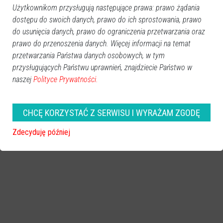
Użytkownikom przysługują następujące prawa: prawo żądania
dostępu do swoich danych, prawo do ich sprostowania, prawo
do usunięcia danych, prawo do ograniczenia przetwarzania oraz
prawo do przenoszenia danych. Więcej informacji na temat
przetwarzania Państwa danych osobowych, w tym
przysługujących Państwu uprawnień, znajdziecie Państwo w
naszej
Polityce Prywatności.
CHCĘ KORZYSTAĆ Z SERWISU I WYRAŻAM ZGODĘ
Zdecyduję później