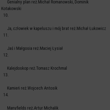
Genialny plan reż.Michał Romanowski, Dominik
Kotakowski
10.
Ja, człowiek w kapeluszu i mój brat reż.Michał Łukowicz
11.
Jaś i Małgosia reż.Maciej Łysiał
12.
Kalejdoskop reż.Tomasz Krochmal
13.
Kamień reż.Wojcech Antosik
14.
Manyfields reż.Artur Michalik