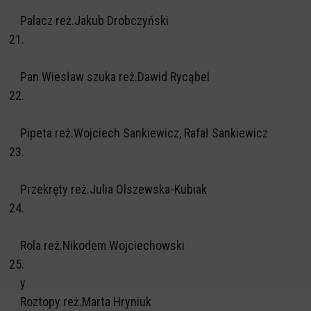
Palacz reż.Jakub Drobczyński
21.
Pan Wiesław szuka reż.Dawid Rycąbel
22.
Pipeta reż.Wojciech Sankiewicz, Rafał Sankiewicz
23.
Przekręty reż.Julia Olszewska-Kubiak
24.
Rola reż.Nikodem Wojciechowski
25.
y
Roztopy reż.Marta Hryniuk