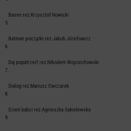
Basen reż.Krzysztof Nowicki
5.
Batman początki reż.Jakub Józefowicz
6.
Daj popatrzeć! reż.Nikodem Wojciechowski
7.
Dialog reż.Mariusz Owczarek
8.
Dzień babci reż.Agnieszka Sękielewska
9.