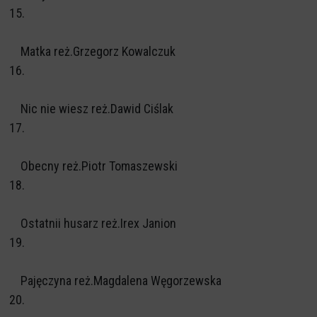
15.
Matka reż.Grzegorz Kowalczuk
16.
Nic nie wiesz reż.Dawid Ciślak
17.
Obecny reż.Piotr Tomaszewski
18.
Ostatnii husarz reż.Irex Janion
19.
Pajęczyna reż.Magdalena Węgorzewska
20.