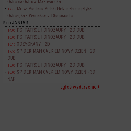
Ostrovia Ostrów Mazowiecka
Mecz Pucharu Polski Elektro-Energetyka
17:30
Ostrołęka - Wymakracz Długosiodło
Kino JANTAR
PSI PATROL I DINOZAURY - 2D DUB
14:00
PSI PATROL I DINOZAURY - 2D DUB
16:00
ODZYSKANY - 2D
16:15
SPIDER-MAN CAŁKIEM NOWY DZIEŃ - 2D
17:50
DUB
PSI PATROL I DINOZAURY - 2D DUB
18:00
SPIDER-MAN CAŁKIEM NOWY DZIEŃ - 3D
20:00
NAP
zgłoś wydarzenie