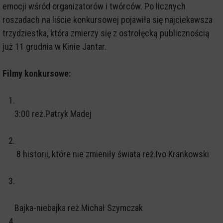
emocji wśród organizatorów i twórców. Po licznych
roszadach na liście konkursowej pojawiła się najciekawsza
trzydziestka, która zmierzy się z ostrołęcką publicznością
już 11 grudnia w Kinie Jantar.
Filmy konkursowe:
1.
3:00 reż.Patryk Madej
2.
8 historii, które nie zmieniły świata reż.Ivo Krankowski
3.
Bajka-niebajka reż.Michał Szymczak
4.