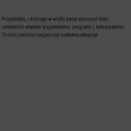
Przytulisko, z którego w wielki świat wyruszył Imbir,
zamieściło właśnie wspomnienie związane z tym psiakiem.
To rzeczywiście nazywa się cudowna adopcja!