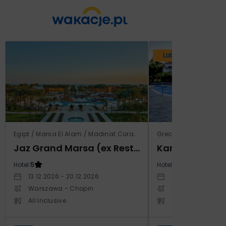
Lato 2026
Egipt / Marsa El Alam / Madinat Coraya
Grecja / Samos / Vo
Jaz Grand Marsa (ex Resta Grand Resort)
Kampos Villag
Hotel:
5
Hotel:
3.5
13.12.2026 - 20.12.2026
10.10.2026 - 17.1
Warszawa - Chopin
Warszawa - Cho
All Inclusive
All Inclusive