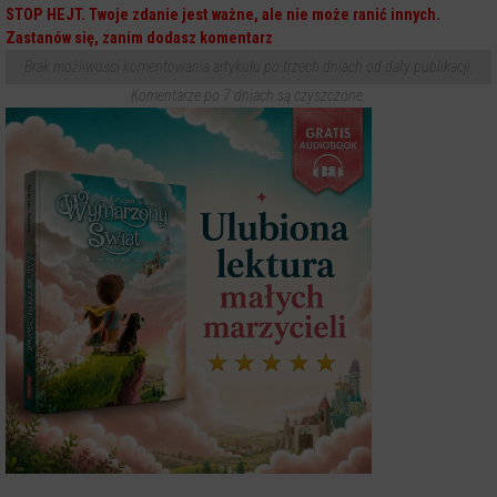
STOP HEJT. Twoje zdanie jest ważne, ale nie może ranić innych.
Zastanów się, zanim dodasz komentarz
Brak możliwości komentowania artykułu po trzech dniach od daty publikacji.
Komentarze po 7 dniach są czyszczone.