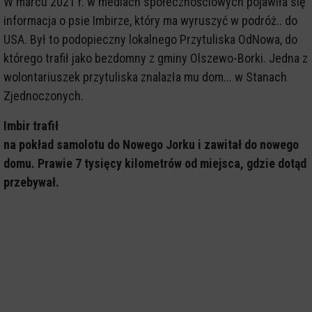
W marcu 2021 r. w mediach społecznościowych pojawiła się
informacja o psie Imbirze, który ma wyruszyć w podróż.. do
USA. Był to podopieczny lokalnego Przytuliska OdNowa, do
którego trafił jako bezdomny z gminy Olszewo-Borki. Jedna z
wolontariuszek przytuliska znalazła mu dom... w Stanach
Zjednoczonych.
Imbir trafił
na pokład samolotu do Nowego Jorku i zawitał do nowego
domu. Prawie 7 tysięcy kilometrów od miejsca, gdzie dotąd
przebywał.