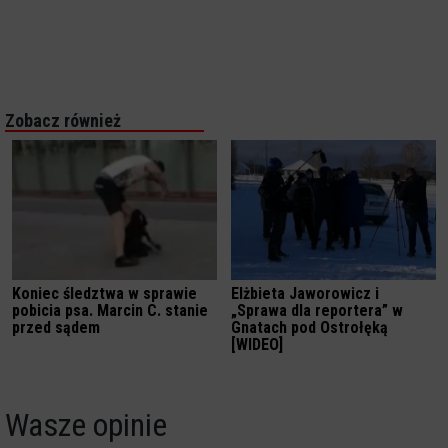
Zobacz również
Koniec śledztwa w sprawie
Elżbieta Jaworowicz i
pobicia psa. Marcin C. stanie
„Sprawa dla reportera” w
przed sądem
Gnatach pod Ostrołęką
[WIDEO]
Wasze opinie