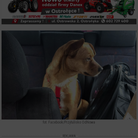
fot. Facebook/Przytulisko OdNowa
REKLAMA