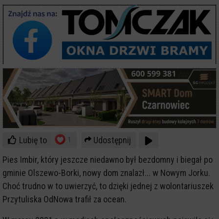
Lubię to
Udostępnij
1
Pies Imbir, który jeszcze niedawno był bezdomny i biegał po
gminie Olszewo-Borki, nowy dom znalazł... w Nowym Jorku.
Choć trudno w to uwierzyć, to dzięki jednej z wolontariuszek
Przytuliska OdNowa trafił za ocean.