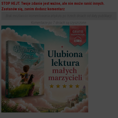
STOP HEJT. Twoje zdanie jest ważne, ale nie może ranić innych.
Zastanów się, zanim dodasz komentarz
Brak możliwości komentowania artykułu po trzech dniach od daty publikacji.
Komentarze po 7 dniach są czyszczone.