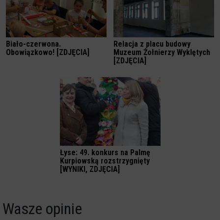
Biało-czerwona.
Relacja z placu budowy
Obowiązkowo! [ZDJĘCIA]
Muzeum Żołnierzy Wyklętych
[ZDJĘCIA]
Łyse: 49. konkurs na Palmę
Kurpiowską rozstrzygnięty
[WYNIKI, ZDJĘCIA]
Wasze opinie