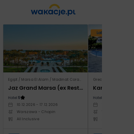
Lato 2026
Egipt / Marsa El Alam / Madinat Coraya
Grecja / Samos / Vo
Jaz Grand Marsa (ex Resta Grand Resort)
Kampos Villag
Hotel:
5
Hotel:
3.5
10.12.2026 - 17.12.2026
10.10.2026 - 17.1
Warszawa - Chopin
Warszawa - Cho
All Inclusive
All Inclusive