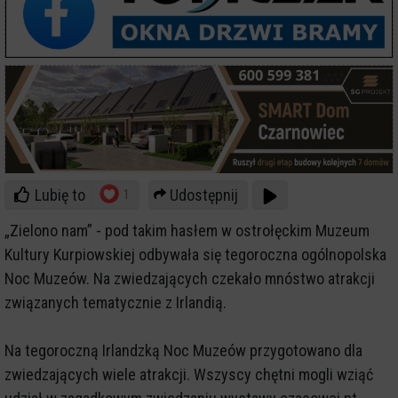
Lubię to
Udostępnij
1
„Zielono nam” - pod takim hasłem w ostrołęckim Muzeum
Kultury Kurpiowskiej odbywała się tegoroczna ogólnopolska
Noc Muzeów. Na zwiedzających czekało mnóstwo atrakcji
związanych tematycznie z Irlandią.
Na tegoroczną Irlandzką Noc Muzeów przygotowano dla
zwiedzających wiele atrakcji. Wszyscy chętni mogli wziąć