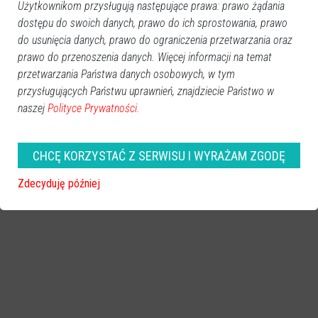
Użytkownikom przysługują następujące prawa: prawo żądania
dostępu do swoich danych, prawo do ich sprostowania, prawo
do usunięcia danych, prawo do ograniczenia przetwarzania oraz
zobacz więcej zdjęć
prawo do przenoszenia danych. Więcej informacji na temat
przetwarzania Państwa danych osobowych, w tym
przysługujących Państwu uprawnień, znajdziecie Państwo w
naszej
Polityce Prywatności.
CHCĘ KORZYSTAĆ Z SERWISU I WYRAŻAM ZGODĘ
Zdecyduję później