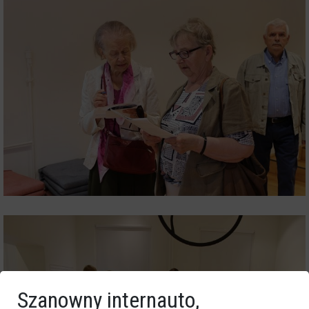
Szanowny internauto,