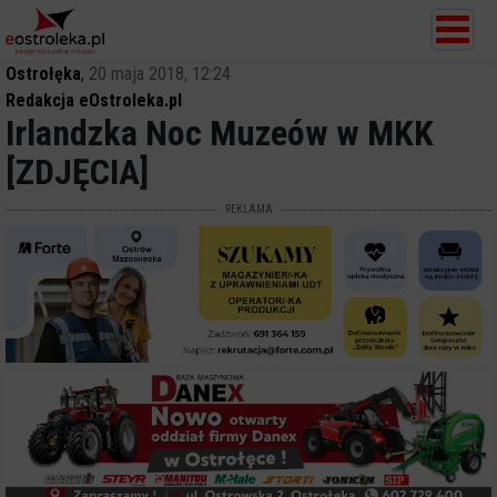
Ostrołęka
,
20 maja 2018, 12:24
Redakcja eOstroleka.pl
Irlandzka Noc Muzeów w MKK
[ZDJĘCIA]
REKLAMA