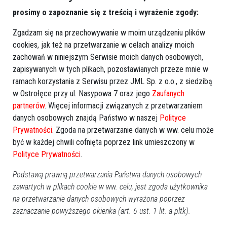
prosimy o zapoznanie się z treścią i wyrażenie zgody:
Zgadzam się na przechowywanie w moim urządzeniu plików
cookies, jak też na przetwarzanie w celach analizy moich
zachowań w niniejszym Serwisie moich danych osobowych,
zapisywanych w tych plikach, pozostawianych przeze mnie w
ramach korzystania z Serwisu przez JML Sp. z o.o., z siedzibą
w Ostrołęce przy ul. Nasypowa 7 oraz jego
Zaufanych
partnerów
. Więcej informacji związanych z przetwarzaniem
danych osobowych znajdą Państwo w naszej
Polityce
Prywatności
. Zgoda na przetwarzanie danych w ww. celu może
być w każdej chwili cofnięta poprzez link umieszczony w
Polityce Prywatności
.
Podstawą prawną przetwarzania Państwa danych osobowych
zawartych w plikach cookie w ww. celu, jest zgoda użytkownika
na przetwarzanie danych osobowych wyrażona poprzez
zaznaczanie powyższego okienka (art. 6 ust. 1 lit. a pltk).