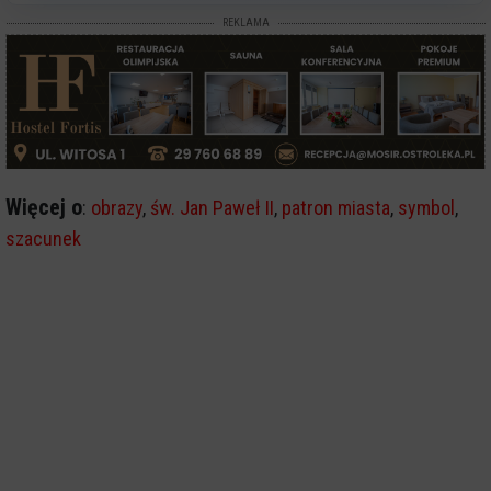
REKLAMA
Więcej o
:
obrazy
,
św. Jan Paweł II
,
patron miasta
,
symbol
,
szacunek