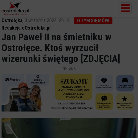
Ostrołęka
,
3 września 2024, 20:14
O TYM SIĘ MÓWI
Redakcja eOstroleka.pl
Jan Paweł II na śmietniku w
Ostrołęce. Ktoś wyrzucił
wizerunki świętego [ZDJĘCIA]
REKLAMA