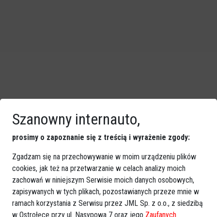
Szanowny internauto,
prosimy o zapoznanie się z treścią i wyrażenie zgody:
Zgadzam się na przechowywanie w moim urządzeniu plików
cookies, jak też na przetwarzanie w celach analizy moich
zachowań w niniejszym Serwisie moich danych osobowych,
zapisywanych w tych plikach, pozostawianych przeze mnie w
ramach korzystania z Serwisu przez JML Sp. z o.o., z siedzibą
w Ostrołęce przy ul. Nasypowa 7 oraz jego
Zaufanych