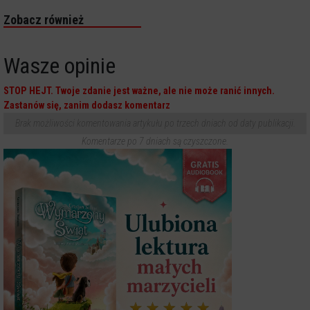
Zobacz również
Wasze opinie
STOP HEJT. Twoje zdanie jest ważne, ale nie może ranić innych.
Zastanów się, zanim dodasz komentarz
Brak możliwości komentowania artykułu po trzech dniach od daty publikacji.
Komentarze po 7 dniach są czyszczone.