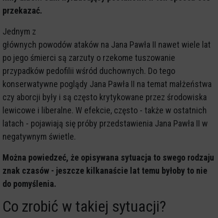
przekazać.
Jednym z
głównych powodów ataków na Jana Pawła II nawet wiele lat
po jego śmierci są zarzuty o rzekome tuszowanie
przypadków pedofilii wśród duchownych. Do tego
konserwatywne poglądy Jana Pawła II na temat małżeństwa
czy aborcji były i są często krytykowane przez środowiska
lewicowe i liberalne. W efekcie, często - także w ostatnich
latach - pojawiają się próby przedstawienia Jana Pawła II w
negatywnym świetle.
Można powiedzeć, że opisywana sytuacja to swego rodzaju
znak czasów - jeszcze kilkanaście lat temu byłoby to nie
do pomyślenia.
Co zrobić w takiej sytuacji?