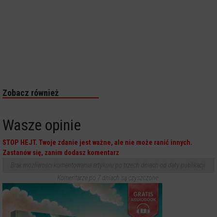
Zobacz również
Wasze opinie
STOP HEJT. Twoje zdanie jest ważne, ale nie może ranić innych.
Zastanów się, zanim dodasz komentarz
Brak możliwości komentowania artykułu po trzech dniach od daty publikacji.
Komentarze po 7 dniach są czyszczone.