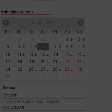
Kalendarz imprez
sierpień 2026
Pn
Wt
Śr
Cz
Pt
So
Nd
27
28
29
30
31
1
2
3
4
5
6
7
8
9
10
11
12
13
14
15
16
17
18
19
20
21
22
23
24
25
26
27
28
29
30
31
1
2
3
4
5
6
Dzisiaj:
Koncerty
Art-Czwartek Ilona Jaworska
19:00
Kino JANTAR