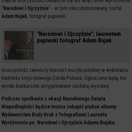
trakcie uroczystości odbędzie się też wręczenie wyróżnienia
"
Narodowi i Ojczyźnie
" - w tym roku uhonorowany został
Adam Bujak
, fotograf papieski.
"Narodowi i Ojczyźnie": laureatem
papieski fotograf Adam Bujak
Uroczystość zwieńczy koncert muzyki polskiej w wykonaniu
kwintetu smyczkowego Corda Polonia. Ogłoszone będą też
wyniki konkursów, przygotowane zostaną wystawy.
Podczas spotkania z okazji Narodowego Święta
Niepodległości będzie można zakupić piękne albumy
Wydawnictwa Biały Kruk z fotografiami Laureata
Wyróżnienia pn. Narodowi i Ojczyźnie Adama Bujaka.