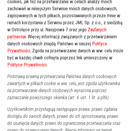
cookies, jak też na przetwarzanie w celach analizy moich
zachowań w niniejszym Serwisie moich danych osobowych,
zapisywanych w tych plikach, pozostawianych przeze mnie w
ramach korzystania z Serwisu przez JML Sp. z o.o., z siedzibą
w Ostrołęce przy ul. Nasypowa 7 oraz jego
Zaufanych
partnerów
. Więcej informacji związanych z przetwarzaniem
danych osobowych znajdą Państwo w naszej
Polityce
Prywatności
. Zgoda na przetwarzanie danych w ww. celu może
być w każdej chwili cofnięta poprzez link umieszczony w
Polityce Prywatności
.
Podstawą prawną przetwarzania Państwa danych osobowych
zawartych w plikach cookie w ww. celu, jest zgoda użytkownika
na przetwarzanie danych osobowych wyrażona poprzez
zaznaczanie powyższego okienka (art. 6 ust. 1 lit. a pltk).
Użytkownikom przysługują następujące prawa: prawo żądania
dostępu do swoich danych, prawo do ich sprostowania, prawo
do usunięcia danych, prawo do ograniczenia przetwarzania oraz
prawo do przenoszenia danych. Więcej informacji na temat