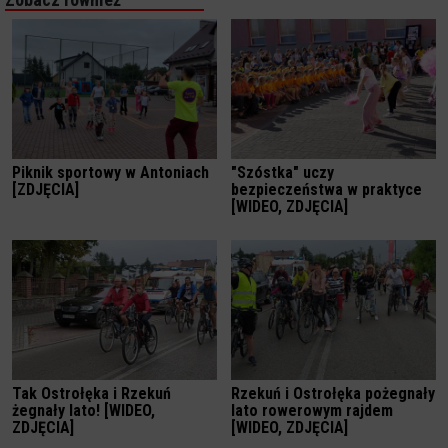
Piknik sportowy w Antoniach
"Szóstka" uczy
[ZDJĘCIA]
bezpieczeństwa w praktyce
[WIDEO, ZDJĘCIA]
Tak Ostrołęka i Rzekuń
Rzekuń i Ostrołęka pożegnały
żegnały lato! [WIDEO,
lato rowerowym rajdem
ZDJĘCIA]
[WIDEO, ZDJĘCIA]