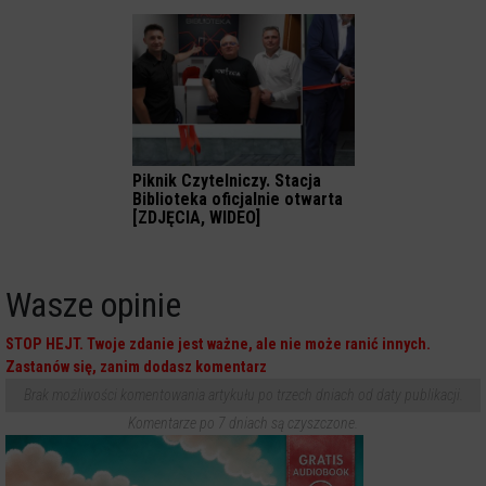
Piknik Czytelniczy. Stacja
Biblioteka oficjalnie otwarta
[ZDJĘCIA, WIDEO]
Wasze opinie
STOP HEJT. Twoje zdanie jest ważne, ale nie może ranić innych.
Zastanów się, zanim dodasz komentarz
Brak możliwości komentowania artykułu po trzech dniach od daty publikacji.
Komentarze po 7 dniach są czyszczone.