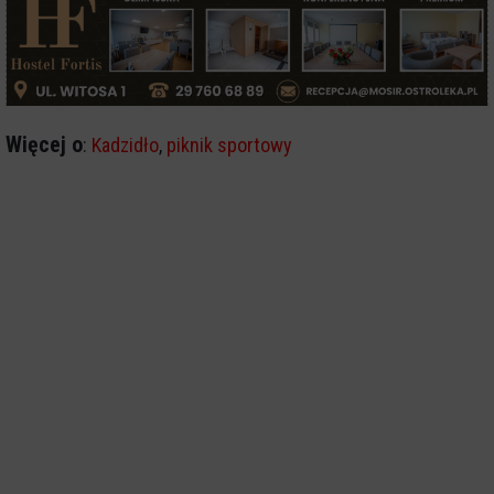
Więcej o
:
Kadzidło
,
piknik sportowy