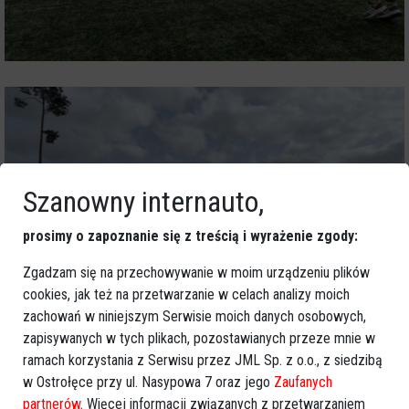
Szanowny internauto,
prosimy o zapoznanie się z treścią i wyrażenie zgody:
Zgadzam się na przechowywanie w moim urządzeniu plików
cookies, jak też na przetwarzanie w celach analizy moich
zachowań w niniejszym Serwisie moich danych osobowych,
zapisywanych w tych plikach, pozostawianych przeze mnie w
ramach korzystania z Serwisu przez JML Sp. z o.o., z siedzibą
w Ostrołęce przy ul. Nasypowa 7 oraz jego
Zaufanych
partnerów
. Więcej informacji związanych z przetwarzaniem