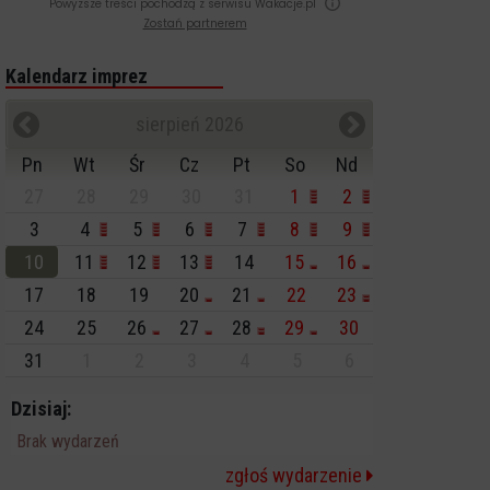
Powyższe treści pochodzą z serwisu Wakacje.pl
Zostań partnerem
Kalendarz imprez
sierpień 2026
Pn
Wt
Śr
Cz
Pt
So
Nd
27
28
29
30
31
1
2
3
4
5
6
7
8
9
10
11
12
13
14
15
16
17
18
19
20
21
22
23
24
25
26
27
28
29
30
31
1
2
3
4
5
6
Dzisiaj:
Brak wydarzeń
zgłoś wydarzenie