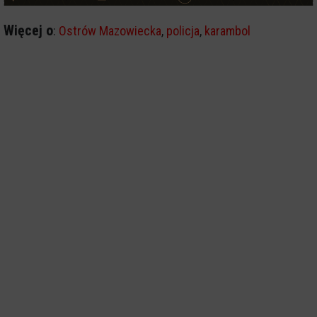
Więcej o
:
Ostrów Mazowiecka
,
policja
,
karambol