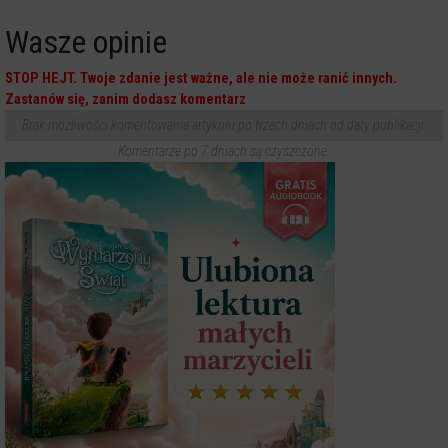
Wasze opinie
STOP HEJT. Twoje zdanie jest ważne, ale nie może ranić innych.
Zastanów się, zanim dodasz komentarz
Brak możliwości komentowania artykułu po trzech dniach od daty publikacji.
Komentarze po 7 dniach są czyszczone.