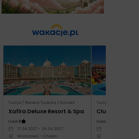
Turcja / Riwiera Turecka / Konakli
Turcja / Riwiera Ture
Xafira Deluxe Resort & Spa
Club Side Coa
Hotel:
5
Hotel:
5
17.04.2027 - 24.04.2027
20.10.2027 - 27.1
Warszawa - Chopin
Warszawa - Cho