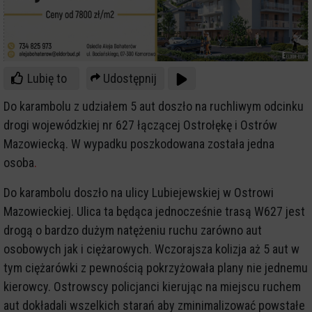
Lubię to
Udostępnij
Do karambolu z udziałem 5 aut doszło na ruchliwym odcinku
drogi wojewódzkiej nr 627 łączącej Ostrołękę i Ostrów
Mazowiecką. W wypadku poszkodowana została jedna
osoba
.
Do karambolu doszło na ulicy Lubiejewskiej w Ostrowi
Mazowieckiej. Ulica ta będąca jednocześnie trasą W627 jest
drogą o bardzo dużym natężeniu ruchu zarówno aut
osobowych jak i ciężarowych. Wczorajsza kolizja aż 5 aut w
tym ciężarówki z pewnością pokrzyżowała plany nie jednemu
kierowcy. Ostrowscy policjanci kierując na miejscu ruchem
aut dokładali wszelkich starań aby zminimalizować powstałe