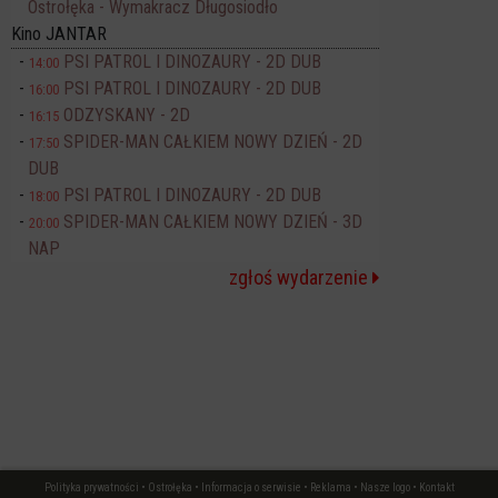
Ostrołęka - Wymakracz Długosiodło
Kino JANTAR
PSI PATROL I DINOZAURY - 2D DUB
14:00
PSI PATROL I DINOZAURY - 2D DUB
16:00
ODZYSKANY - 2D
16:15
SPIDER-MAN CAŁKIEM NOWY DZIEŃ - 2D
17:50
DUB
PSI PATROL I DINOZAURY - 2D DUB
18:00
SPIDER-MAN CAŁKIEM NOWY DZIEŃ - 3D
20:00
NAP
zgłoś wydarzenie
Polityka prywatności
•
Ostrołęka
•
Informacja o serwisie
•
Reklama
•
Nasze logo
•
Kontakt