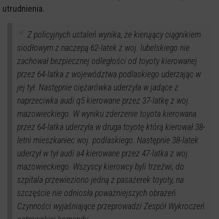
utrudnienia.
Z policyjnych ustaleń wynika, że kierujący ciągnikiem
siodłowym z naczepą 62-latek z woj. lubelskiego nie
zachował bezpiecznej odległości od toyoty kierowanej
przez 64-latka z województwa podlaskiego uderzając w
jej tył. Następnie ciężarówka uderzyła w jadące z
naprzeciwka audi q5 kierowane przez 37-latkę z woj.
mazowieckiego. W wyniku zderzenie toyota kierowana
przez 64-latka uderzyła w druga toyotę którą kierował 38-
letni mieszkaniec woj. podlaskiego. Następnie 38-latek
uderzył w tył audi a4 kierowane przez 47-latka z woj.
mazowieckiego. Wszyscy kierowcy byli trzeźwi, do
szpitala przewieziono jedną z pasażerek toyoty, na
szczęście nie odniosła poważniejszych obrażeń.
Czynności wyjaśniające przeprowadzi Zespół Wykroczeń