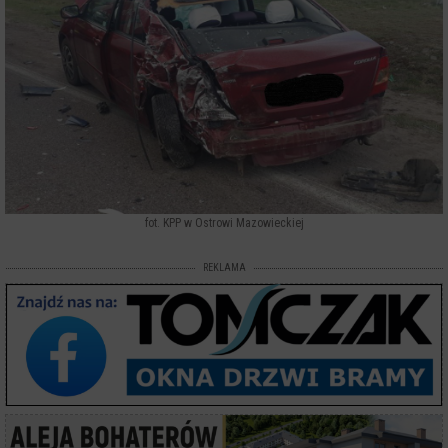
fot. KPP w Ostrowi Mazowieckiej
REKLAMA