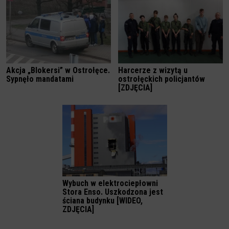
Akcja „Blokersi” w Ostrołęce.
Harcerze z wizytą u
Sypnęło mandatami
ostrołęckich policjantów
[ZDJĘCIA]
Wybuch w elektrociepłowni
Stora Enso. Uszkodzona jest
ściana budynku [WIDEO,
ZDJĘCIA]