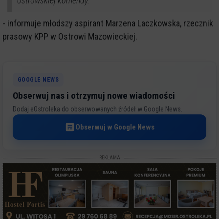
ostrowskiej komendy.
- informuje młodszy aspirant Marzena Laczkowska, rzecznik
prasowy KPP w Ostrowi Mazowieckiej.
GOOGLE NEWS
Obserwuj nas i otrzymuj nowe wiadomości
Dodaj eOstroleka do obserwowanych źródeł w Google News.
Obserwuj w Google News
REKLAMA