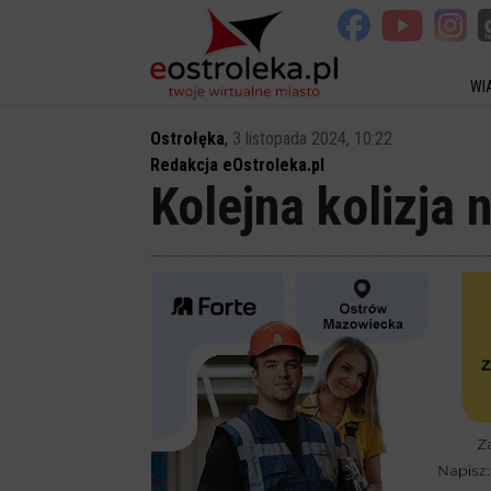
WI
Ostrołęka
,
3 listopada 2024, 10:22
Redakcja eOstroleka.pl
Kolejna kolizja