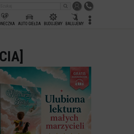
ONECZKA
AUTO GIEŁDA
BUDUJEMY
BALUJEMY
CIA]