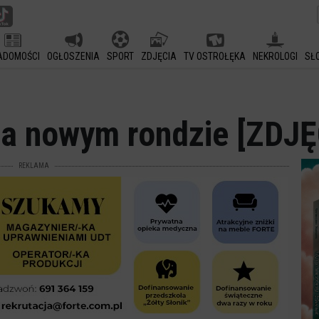
ADOMOŚCI
OGŁOSZENIA
SPORT
ZDJĘCIA
TV OSTROŁĘKA
NEKROLOGI
SŁ
 na nowym rondzie [ZDJĘ
REKLAMA