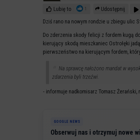
Lubię to
Udostępnij
1
Dziś rano na nowym rondzie u zbiegu ulic 
Do zderzenia skody felicji z fordem kugą do
kierujący skodą mieszkaniec Ostrołęki jad
pierwszeństwo na kierującym fordem, który
Na sprawcę nałożono mandat w wysoko
zdarzenia byli trzeźwi.
- informuje nadkomisarz Tomasz Żerański, 
GOOGLE NEWS
Obserwuj nas i otrzymuj nowe 