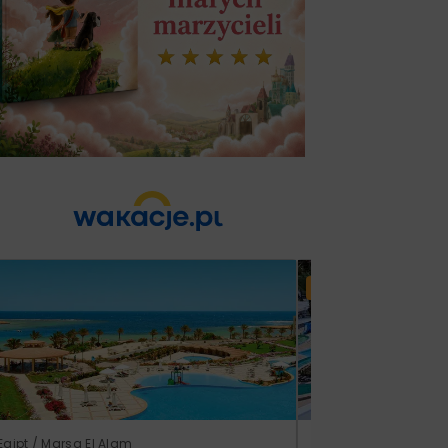
Lato 2026
Egipt / Marsa El Alam
Tunezja / Monastir