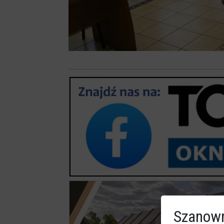
Szanown