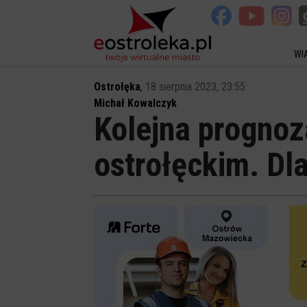
WI
Ostrołęka
,
18 sierpnia 2023, 23:55
Michał Kowalczyk
Kolejna prognoz
ostrołęckim. Dl