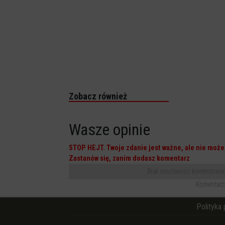
Zobacz również
Wasze opinie
STOP HEJT. Twoje zdanie jest ważne, ale nie może 
Zastanów się, zanim dodasz komentarz
Brak możliwości komentowania
Komentarze
Polityka