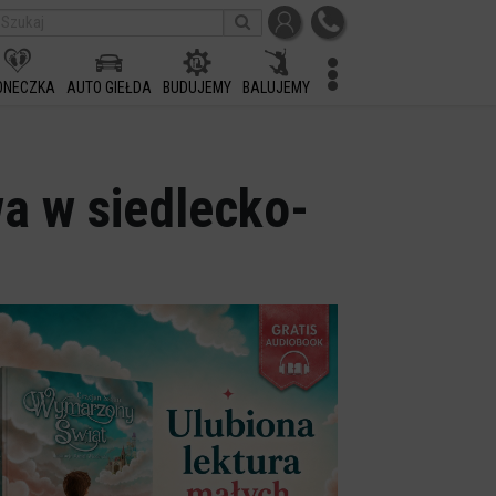
ONECZKA
AUTO GIEŁDA
BUDUJEMY
BALUJEMY
a w siedlecko-