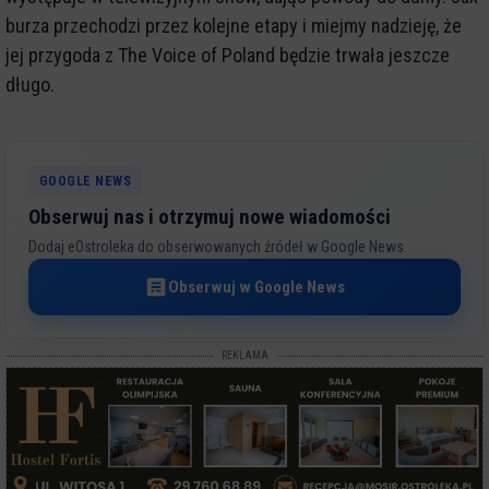
burza przechodzi przez kolejne etapy i miejmy nadzieję, że
jej przygoda z The Voice of Poland będzie trwała jeszcze
długo.
GOOGLE NEWS
Obserwuj nas i otrzymuj nowe wiadomości
Dodaj eOstroleka do obserwowanych źródeł w Google News.
Obserwuj w Google News
REKLAMA