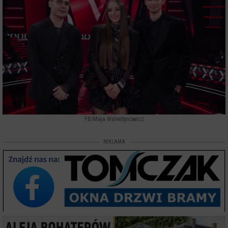
FB/Maja Walentynowicz
REKLAMA