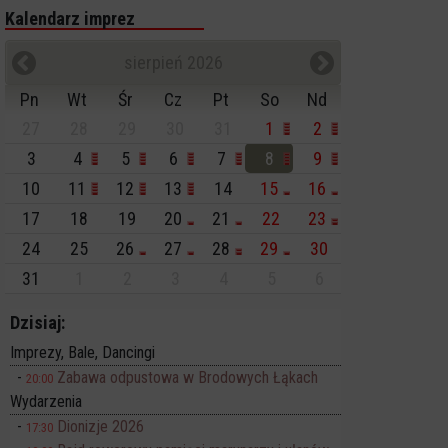
Kalendarz imprez
sierpień 2026
Pn
Wt
Śr
Cz
Pt
So
Nd
27
28
29
30
31
1
2
3
4
5
6
7
8
9
10
11
12
13
14
15
16
17
18
19
20
21
22
23
24
25
26
27
28
29
30
31
1
2
3
4
5
6
Dzisiaj:
Imprezy, Bale, Dancingi
Zabawa odpustowa w Brodowych Łąkach
20:00
Wydarzenia
Dionizje 2026
17:30