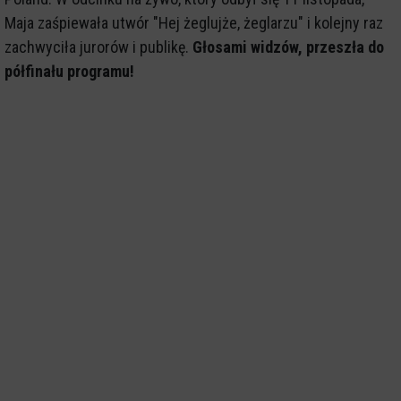
Maja zaśpiewała utwór "Hej żeglujże, żeglarzu" i kolejny raz
zachwyciła jurorów i publikę.
Głosami widzów, przeszła do
półfinału programu!