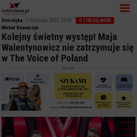
Ostrołęka
,
12 listopada 2023, 23:40
O TYM SIĘ MÓWI
Michał Kowalczyk
Kolejny świetny występ! Maja
Walentynowicz nie zatrzymuje się
w The Voice of Poland
REKLAMA