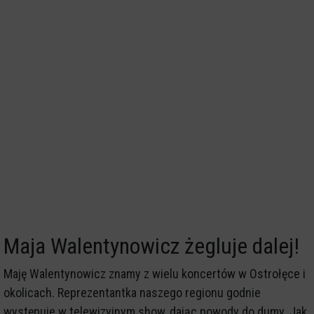
Maja Walentynowicz żegluje dalej!
Maję Walentynowicz znamy z wielu koncertów w Ostrołęce i
okolicach. Reprezentantka naszego regionu godnie
występuje w telewizyjnym show, dając powody do dumy. Jak