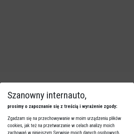
Szanowny internauto,
Zobacz również
prosimy o zapoznanie się z treścią i wyrażenie zgody:
Zgadzam się na przechowywanie w moim urządzeniu plików
cookies, jak też na przetwarzanie w celach analizy moich
zachowań w niniejszym Serwisie moich danych osobowych,