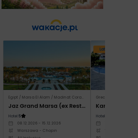
Lato 2026
Egipt / Marsa El Alam / Madinat Coraya
Grecja / Samos / Vo
Jaz Grand Marsa (ex Resta Grand Resort)
Kampos Villag
Hotel:
5
Hotel:
3.5
08.12.2026 - 15.12.2026
10.10.2026 - 17.1
Warszawa - Chopin
Warszawa - Cho
All Inclusive
All Inclusive