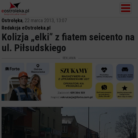
Ostrołęka
,
22 marca 2013, 13:07
Redakcja eOstroleka.pl
Kolizja „elki” z fiatem seicento na
ul. Piłsudskiego
REKLAMA