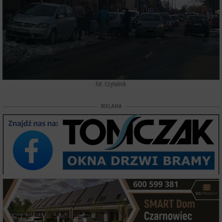
fot. Czytelnik
REKLAMA