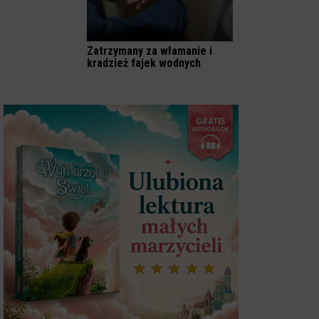
Zatrzymany za włamanie i
kradzież fajek wodnych