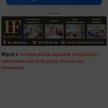
REKLAMA
Więcej o
:
Ostrołęka
,
kolizja
,
nauka jazdy kolizja
,
kolizja z
samochodem nauki jazdy
,
policja
,
stłuczka
,
ulica
Piłsudskiego