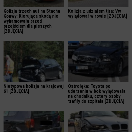
Kolizja trzech aut na Stacha
Kolizja z udziałem tira: Vw
Konwy: Kierująca skodą nie
wylądował w rowie [ZDJĘCIA]
wyhamowała przed
przejściem dla pieszych
[ZDJĘCIA]
Nietypowa kolizja na krajowej
Ostrołęka: Toyota po
61 [ZDJĘCIA]
uderzeniu w bok wylądowała
na chodniku, cztery osoby
trafiły do szpitala [ZDJĘCIA]