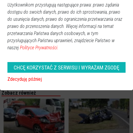
Użytkownikom przysługują następujące prawa: prawo żądania
dostępu do swoich danych, prawo do ich sprostowania, prawo
do usunięcia danych, prawo do ograniczenia przetwarzania oraz
prawo do przenoszenia danych. Więcej informacji na temat
przetwarzania Państwa danych osobowych, w tym
przysługujących Państwu uprawnień, znajdziecie Państwo w
naszej
Polityce Prywatności.
CHCĘ KORZYSTAĆ Z SERWISU I WYRAŻAM ZGODĘ
Zdecyduję później
Zobacz również