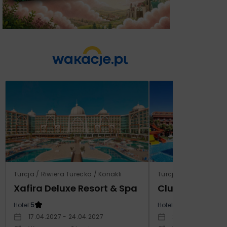
Turcja / Riwiera Turecka / Konakli
Turcja / Riwiera Ture
Xafira Deluxe Resort & Spa
Club Side Coa
Hotel:
5
Hotel:
5
17.04.2027 - 24.04.2027
24.10.2027 - 31.1