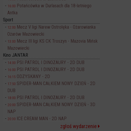
Potańcówka w Durlasach dla 18-letniego
16:00
Antka
Sport
Mecz V ligi Narew Ostrołęka - Ożarowianka
12:00
Ożarów Mazowiecki
Mecz III ligi KS CK Troszyn - Mazovia Mińsk
13:00
Mazowiecki
Kino JANTAR
PSI PATROL I DINOZAURY - 2D DUB
14:00
PSI PATROL I DINOZAURY - 2D DUB
16:00
ODZYSKANY - 2D
16:15
SPIDER-MAN CAŁKIEM NOWY DZIEŃ - 2D
17:50
DUB
PSI PATROL I DINOZAURY - 2D DUB
18:00
SPIDER-MAN CAŁKIEM NOWY DZIEŃ - 3D
20:00
NAP
ICE CREAM MAN - 2D NAP
20:30
zgłoś wydarzenie