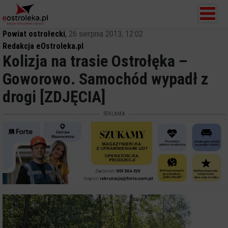
Powiat ostrołecki
,
26 sierpnia 2013, 12:02
Redakcja eOstroleka.pl
Kolizja na trasie Ostrołęka –
Goworowo. Samochód wypadł z
drogi [ZDJĘCIA]
REKLAMA