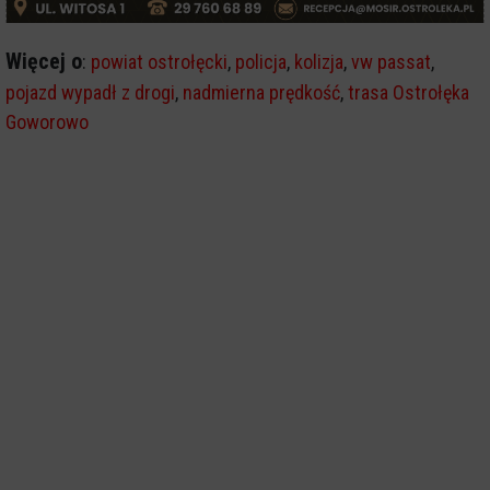
Więcej o
:
powiat ostrołęcki
,
policja
,
kolizja
,
vw passat
,
pojazd wypadł z drogi
,
nadmierna prędkość
,
trasa Ostrołęka
Goworowo