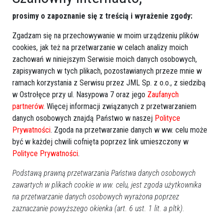
prosimy o zapoznanie się z treścią i wyrażenie zgody:
Zgadzam się na przechowywanie w moim urządzeniu plików
cookies, jak też na przetwarzanie w celach analizy moich
zachowań w niniejszym Serwisie moich danych osobowych,
zapisywanych w tych plikach, pozostawianych przeze mnie w
ramach korzystania z Serwisu przez JML Sp. z o.o., z siedzibą
w Ostrołęce przy ul. Nasypowa 7 oraz jego
Zaufanych
partnerów
. Więcej informacji związanych z przetwarzaniem
zobacz więcej zdjęć
danych osobowych znajdą Państwo w naszej
Polityce
Prywatności
. Zgoda na przetwarzanie danych w ww. celu może
być w każdej chwili cofnięta poprzez link umieszczony w
Polityce Prywatności
.
Podstawą prawną przetwarzania Państwa danych osobowych
zawartych w plikach cookie w ww. celu, jest zgoda użytkownika
na przetwarzanie danych osobowych wyrażona poprzez
zaznaczanie powyższego okienka (art. 6 ust. 1 lit. a pltk).