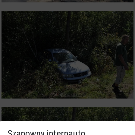
Szanowny internauto,