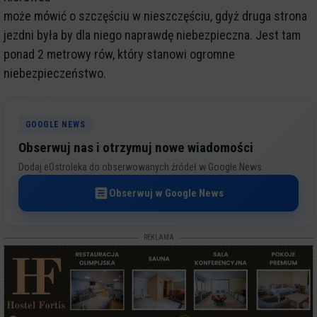
może mówić o szczęściu w nieszczęściu, gdyż druga strona
jezdni była by dla niego naprawdę niebezpieczna. Jest tam
ponad 2 metrowy rów, który stanowi ogromne
niebezpieczeństwo.
GOOGLE NEWS
Obserwuj nas i otrzymuj nowe wiadomości
Dodaj eOstroleka do obserwowanych źródeł w Google News.
Obserwuj w Google News
REKLAMA