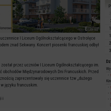
P
2
1
1
i uczennice I Liceum Ogólnokształcącego w Ostrołęce
2
odem znad Sekwany. Koncert piosenki francuskiej odbył
3
Dz
 został przez uczniów I Liceum Ogólnokształcącego im.
Wy
ęść obchodów Międzynarodowych Dni Francuskich. Przed
cznością zaprezentowały się uczennice tzw „dużego
Ki
 w języku francuskim.
 i