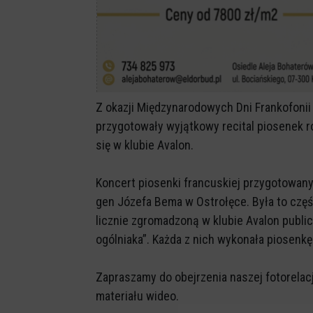
Z okazji Międzynarodowych Dni Frankofoni
przygotowały wyjątkowy recital piosenek r
się w klubie Avalon.
Koncert piosenki francuskiej przygotowany
gen Józefa Bema w Ostrołęce. Była to cz
licznie zgromadzoną w klubie Avalon publi
ogólniaka”. Każda z nich wykonała piosenkę
Zapraszamy do obejrzenia naszej fotorelacji
materiału wideo.