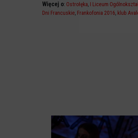
Więcej o
:
Ostrołęka
,
I Liceum Ogólnokszta
Dni Francuskie
,
Frankofonia 2016
,
klub Ava