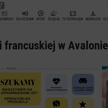
ADOMOŚCI
OGŁOSZENIA
SPORT
ZDJĘCIA
TV OSTROŁĘKA
NEKROLOGI
SŁ
i francuskiej w Avaloni
REKLAMA