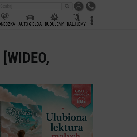
ONECZKA
AUTO GIEŁDA
BUDUJEMY
BALUJEMY
e [WIDEO,