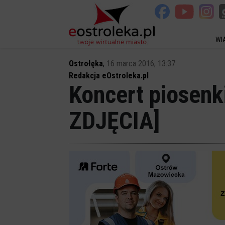
WI
Ostrołęka
,
16 marca 2016, 13:37
Redakcja eOstroleka.pl
Koncert piosenk
ZDJĘCIA]