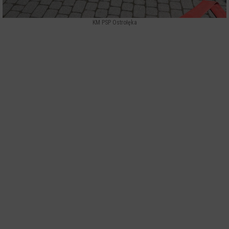
KM PSP Ostrołęka