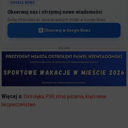
GOOGLE NEWS
Obserwuj nas i otrzymuj nowe wiadomości
Dodaj eOstroleka do obserwowanych źródeł w Google News.
Obserwuj w Google News
REKLAMA
Więcej o
:
Ostrołęka
,
PSP
,
straż pożarna
,
kręci mnie
bezpieczeństwo