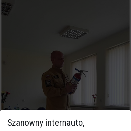
Szanowny internauto,