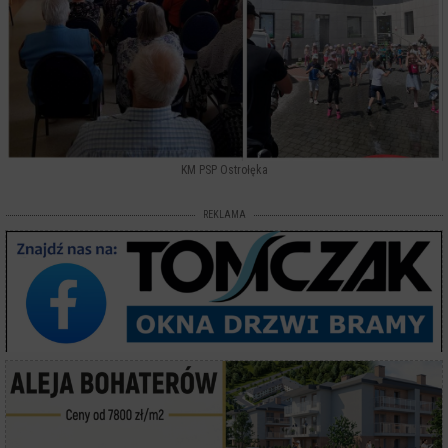
KM PSP Ostrołęka
REKLAMA