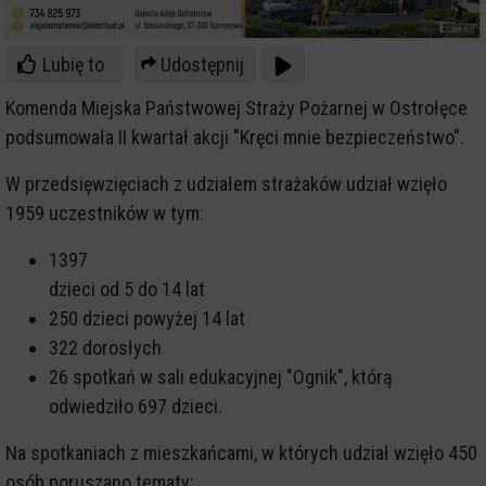
Lubię to
Udostępnij
Komenda Miejska Państwowej Straży Pożarnej w Ostrołęce
podsumowała II kwartał akcji "Kręci mnie bezpieczeństwo".
W przedsięwzięciach z udziałem strażaków udział wzięło
1959 uczestników w tym:
1397
dzieci od 5 do 14 lat
250 dzieci powyżej 14 lat
322 dorosłych
26 spotkań w sali edukacyjnej "Ognik", którą
odwiedziło 697 dzieci.
Na spotkaniach z mieszkańcami, w których udział wzięło 450
osób poruszano tematy: