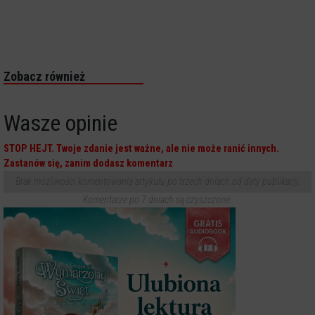
Zobacz również
Wasze opinie
STOP HEJT. Twoje zdanie jest ważne, ale nie może ranić innych.
Zastanów się, zanim dodasz komentarz
Brak możliwości komentowania artykułu po trzech dniach od daty publikacji.
Komentarze po 7 dniach są czyszczone.