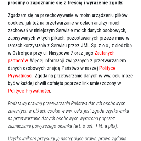
prosimy o zapoznanie się z treścią i wyrażenie zgody:
Zgadzam się na przechowywanie w moim urządzeniu plików
cookies, jak też na przetwarzanie w celach analizy moich
zachowań w niniejszym Serwisie moich danych osobowych,
zapisywanych w tych plikach, pozostawianych przeze mnie w
ramach korzystania z Serwisu przez JML Sp. z o.o., z siedzibą
w Ostrołęce przy ul. Nasypowa 7 oraz jego
Zaufanych
partnerów
. Więcej informacji związanych z przetwarzaniem
danych osobowych znajdą Państwo w naszej
Polityce
Prywatności
. Zgoda na przetwarzanie danych w ww. celu może
być w każdej chwili cofnięta poprzez link umieszczony w
Polityce Prywatności
.
KM PSP Ostrołęka
Podstawą prawną przetwarzania Państwa danych osobowych
zawartych w plikach cookie w ww. celu, jest zgoda użytkownika
na przetwarzanie danych osobowych wyrażona poprzez
zaznaczanie powyższego okienka (art. 6 ust. 1 lit. a pltk).
Użytkownikom przysługują następujące prawa: prawo żądania