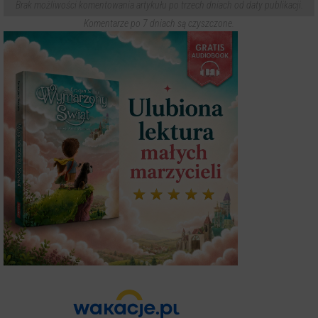
Brak możliwości komentowania artykułu po trzech dniach od daty publikacji.
Komentarze po 7 dniach są czyszczone.