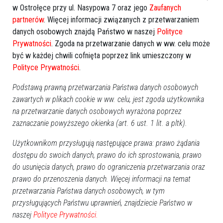
Opiekuńczy
w Ostrołęce przy ul. Nasypowa 7 oraz jego
Zaufanych
partnerów
. Więcej informacji związanych z przetwarzaniem
danych osobowych znajdą Państwo w naszej
Polityce
Prywatności
. Zgoda na przetwarzanie danych w ww. celu może
być w każdej chwili cofnięta poprzez link umieszczony w
Polityce Prywatności
.
Podstawą prawną przetwarzania Państwa danych osobowych
zawartych w plikach cookie w ww. celu, jest zgoda użytkownika
na przetwarzanie danych osobowych wyrażona poprzez
zaznaczanie powyższego okienka (art. 6 ust. 1 lit. a pltk).
Użytkownikom przysługują następujące prawa: prawo żądania
dostępu do swoich danych, prawo do ich sprostowania, prawo
do usunięcia danych, prawo do ograniczenia przetwarzania oraz
prawo do przenoszenia danych. Więcej informacji na temat
przetwarzania Państwa danych osobowych, w tym
przysługujących Państwu uprawnień, znajdziecie Państwo w
naszej
Polityce Prywatności.