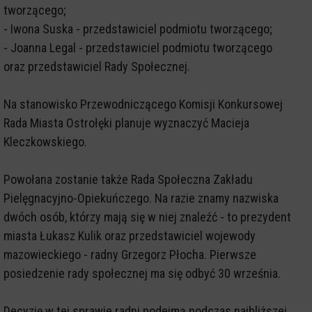
tworzącego;
- Iwona Suska - przedstawiciel podmiotu tworzącego;
- Joanna Legal - przedstawiciel podmiotu tworzącego
oraz przedstawiciel Rady Społecznej.
Na stanowisko Przewodniczącego Komisji Konkursowej
Rada Miasta Ostrołęki planuje wyznaczyć Macieja
Kleczkowskiego.
Powołana zostanie także Rada Społeczna Zakładu
Pielęgnacyjno-Opiekuńczego. Na razie znamy nazwiska
dwóch osób, którzy mają się w niej znaleźć - to prezydent
miasta Łukasz Kulik oraz przedstawiciel wojewody
mazowieckiego - radny Grzegorz Płocha. Pierwsze
posiedzenie rady społecznej ma się odbyć 30 września.
Decyzję w tej sprawie radni podejmą podczas najbliższej