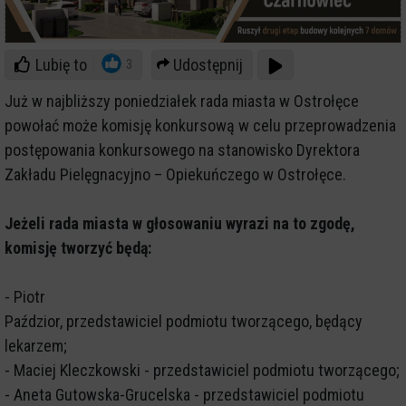
Lubię to
Udostępnij
3
Już w najbliższy poniedziałek rada miasta w Ostrołęce
powołać może komisję konkursową w celu przeprowadzenia
postępowania konkursowego na stanowisko Dyrektora
Zakładu Pielęgnacyjno – Opiekuńczego w Ostrołęce.
Jeżeli rada miasta w głosowaniu wyrazi na to zgodę,
komisję tworzyć będą:
- Piotr
Paździor, przedstawiciel podmiotu tworzącego, będący
lekarzem;
- Maciej Kleczkowski - przedstawiciel podmiotu tworzącego;
- Aneta Gutowska-Grucelska - przedstawiciel podmiotu