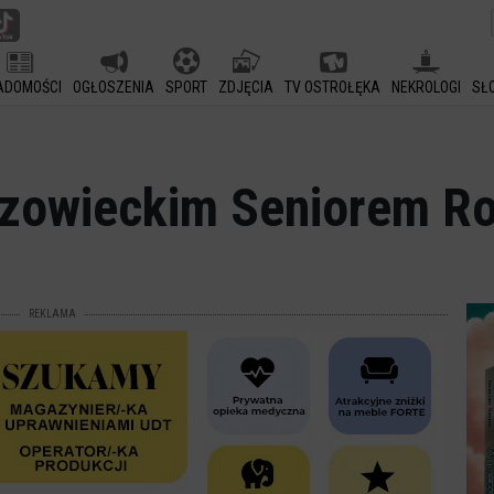
ADOMOŚCI
OGŁOSZENIA
SPORT
ZDJĘCIA
TV OSTROŁĘKA
NEKROLOGI
SŁ
azowieckim Seniorem Ro
REKLAMA