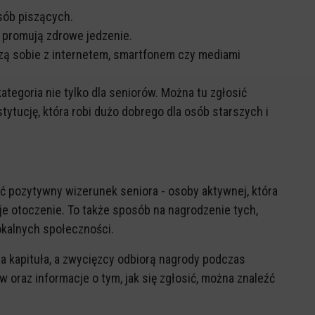
sób piszących.
y promują zdrowe jedzenie.
adzą sobie z internetem, smartfonem czy mediami
ategoria nie tylko dla seniorów. Można tu zgłosić
tytucję, która robi dużo dobrego dla osób starszych i
ć pozytywny wizerunek seniora - osoby aktywnej, która
je otoczenie. To także sposób na nagrodzenie tych,
okalnych społeczności.
a kapituła, a zwycięzcy odbiorą nagrody podczas
w oraz informacje o tym, jak się zgłosić, można znaleźć