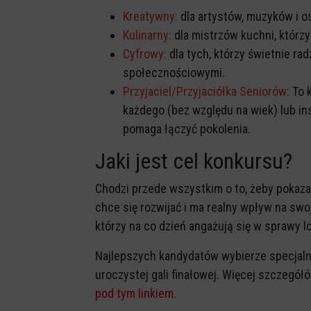
Kreatywny:
dla artystów, muzyków i o
Kulinarny:
dla mistrzów kuchni, którz
Cyfrowy:
dla tych, którzy świetnie r
społecznościowymi.
Przyjaciel/Przyjaciółka Seniorów:
To k
każdego (bez względu na wiek) lub ins
pomaga łączyć pokolenia.
Jaki jest cel konkursu?
Chodzi przede wszystkim o to, żeby pokaza
chce się rozwijać i ma realny wpływ na swo
którzy na co dzień angażują się w sprawy l
Najlepszych kandydatów wybierze specjaln
uroczystej gali finałowej. Więcej szczegółó
pod tym linkiem.