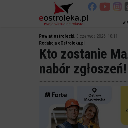
WI
Powiat ostrołecki
,
3 czerwca 2026, 10:11
Redakcja eOstroleka.pl
Kto zostanie M
nabór zgłoszeń!