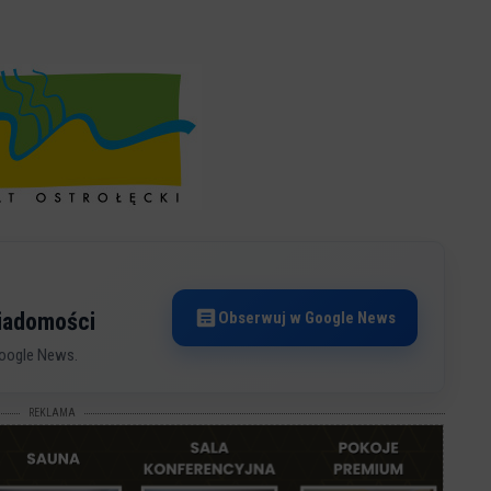
Obserwuj w Google News
wiadomości
oogle News.
REKLAMA