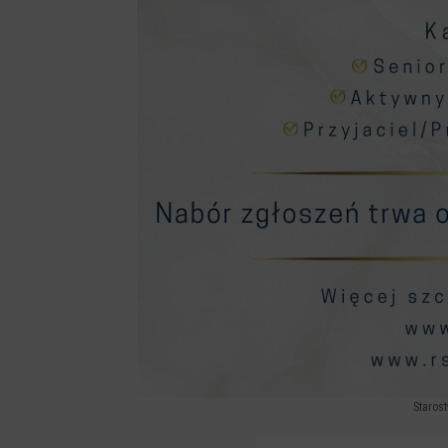
Staros