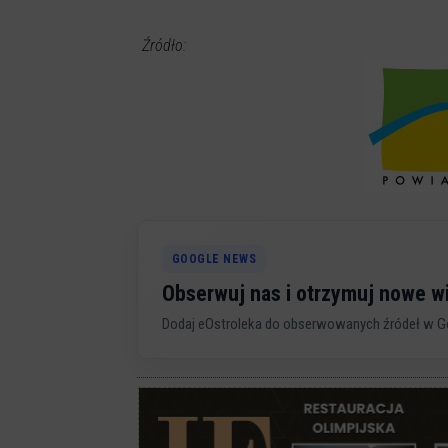
Źródło:
GOOGLE NEWS
Obserwuj nas i otrzymuj nowe 
Dodaj eOstroleka do obserwowanych źródeł w G