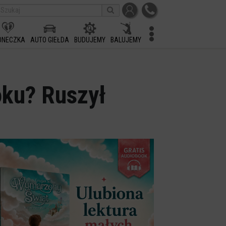
ONECZKA
AUTO GIEŁDA
BUDUJEMY
BALUJEMY
ku? Ruszył