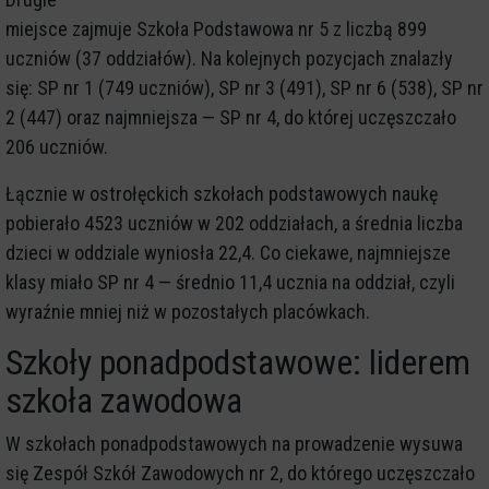
miejsce zajmuje Szkoła Podstawowa nr 5 z liczbą 899
uczniów (37 oddziałów). Na kolejnych pozycjach znalazły
się: SP nr 1 (749 uczniów), SP nr 3 (491), SP nr 6 (538), SP nr
2 (447) oraz najmniejsza — SP nr 4, do której uczęszczało
206 uczniów.
Łącznie w ostrołęckich szkołach podstawowych naukę
pobierało 4523 uczniów w 202 oddziałach, a średnia liczba
dzieci w oddziale wyniosła 22,4. Co ciekawe, najmniejsze
klasy miało SP nr 4 — średnio 11,4 ucznia na oddział, czyli
wyraźnie mniej niż w pozostałych placówkach.
Szkoły ponadpodstawowe: liderem
szkoła zawodowa
W szkołach ponadpodstawowych na prowadzenie wysuwa
się Zespół Szkół Zawodowych nr 2, do którego uczęszczało