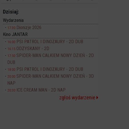
Dzisiaj:
Wydarzenia
Dionizje 2026
17:30
Kino JANTAR
PSI PATROL I DINOZAURY - 2D DUB
16:00
ODZYSKANY - 2D
16:15
SPIDER-MAN CAŁKIEM NOWY DZIEŃ - 2D
17:50
DUB
PSI PATROL I DINOZAURY - 2D DUB
18:00
SPIDER-MAN CAŁKIEM NOWY DZIEŃ - 3D
20:00
NAP
ICE CREAM MAN - 2D NAP
20:30
zgłoś wydarzenie