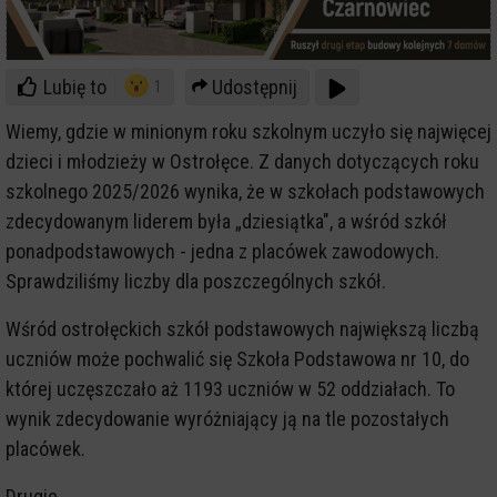
Lubię to
Udostępnij
1
Wiemy, gdzie w minionym roku szkolnym uczyło się najwięcej
dzieci i młodzieży w Ostrołęce. Z danych dotyczących roku
szkolnego 2025/2026 wynika, że w szkołach podstawowych
zdecydowanym liderem była „dziesiątka", a wśród szkół
ponadpodstawowych - jedna z placówek zawodowych.
Sprawdziliśmy liczby dla poszczególnych szkół.
Wśród ostrołęckich szkół podstawowych największą liczbą
uczniów może pochwalić się Szkoła Podstawowa nr 10, do
której uczęszczało aż 1193 uczniów w 52 oddziałach. To
wynik zdecydowanie wyróżniający ją na tle pozostałych
placówek.
Drugie