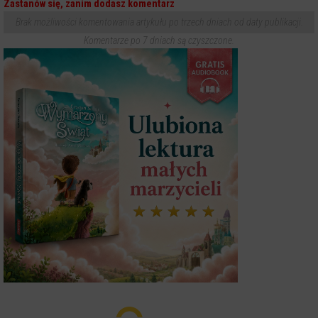
Zastanów się, zanim dodasz komentarz
Brak możliwości komentowania artykułu po trzech dniach od daty publikacji.
Komentarze po 7 dniach są czyszczone.