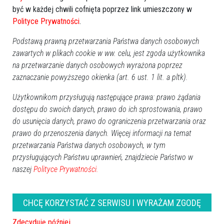
być w każdej chwili cofnięta poprzez link umieszczony w
Polityce Prywatności
.
Podstawą prawną przetwarzania Państwa danych osobowych
zawartych w plikach cookie w ww. celu, jest zgoda użytkownika
na przetwarzanie danych osobowych wyrażona poprzez
zaznaczanie powyższego okienka (art. 6 ust. 1 lit. a pltk).
Użytkownikom przysługują następujące prawa: prawo żądania
dostępu do swoich danych, prawo do ich sprostowania, prawo
do usunięcia danych, prawo do ograniczenia przetwarzania oraz
prawo do przenoszenia danych. Więcej informacji na temat
przetwarzania Państwa danych osobowych, w tym
przysługujących Państwu uprawnień, znajdziecie Państwo w
Zobacz również
naszej
Polityce Prywatności.
CHCĘ KORZYSTAĆ Z SERWISU I WYRAŻAM ZGODĘ
Zdecyduję później