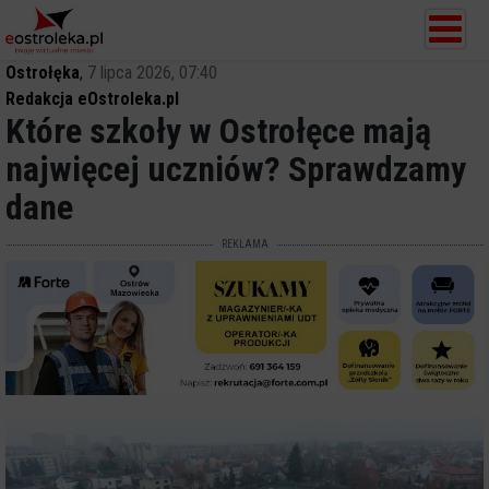
Ostrołęka
,
7 lipca 2026, 07:40
Redakcja eOstroleka.pl
Które szkoły w Ostrołęce mają
najwięcej uczniów? Sprawdzamy
dane
REKLAMA