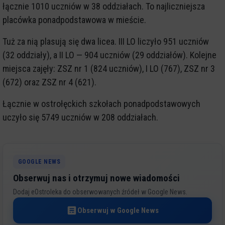
łącznie 1010 uczniów w 38 oddziałach. To najliczniejsza
placówka ponadpodstawowa w mieście.
Tuż za nią plasują się dwa licea. III LO liczyło 951 uczniów
(32 oddziały), a II LO — 904 uczniów (29 oddziałów). Kolejne
miejsca zajęły: ZSZ nr 1 (824 uczniów), I LO (767), ZSZ nr 3
(672) oraz ZSZ nr 4 (621).
Łącznie w ostrołęckich szkołach ponadpodstawowych
uczyło się 5749 uczniów w 208 oddziałach.
GOOGLE NEWS
Obserwuj nas i otrzymuj nowe wiadomości
Dodaj eOstroleka do obserwowanych źródeł w Google News.
Obserwuj w Google News