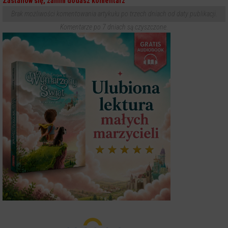
Zastanów się, zanim dodasz komentarz
Brak możliwości komentowania artykułu po trzech dniach od daty publikacji.
Komentarze po 7 dniach są czyszczone.