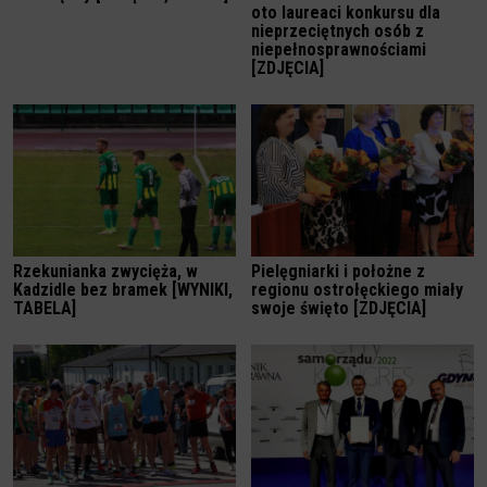
oto laureaci konkursu dla
nieprzeciętnych osób z
niepełnosprawnościami
[ZDJĘCIA]
Rzekunianka zwycięża, w
Pielęgniarki i położne z
Kadzidle bez bramek [WYNIKI,
regionu ostrołęckiego miały
TABELA]
swoje święto [ZDJĘCIA]