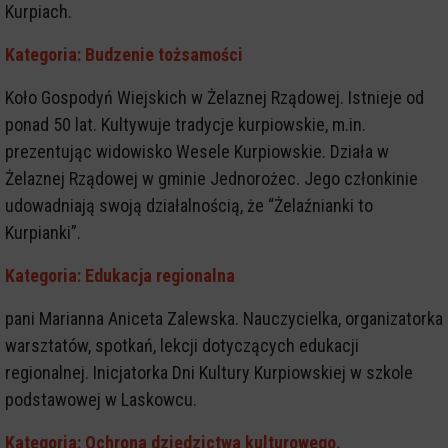
Kurpiach.
Kategoria: Budzenie tożsamości
Koło Gospodyń Wiejskich w Żelaznej Rządowej. Istnieje od
ponad 50 lat. Kultywuje tradycje kurpiowskie, m.in.
prezentując widowisko Wesele Kurpiowskie. Działa w
Żelaznej Rządowej w gminie Jednorożec. Jego członkinie
udowadniają swoją działalnością, że “Żelaźnianki to
Kurpianki”.
Kategoria: Edukacja regionalna
pani Marianna Aniceta Zalewska. Nauczycielka, organizatorka
warsztatów, spotkań, lekcji dotyczących edukacji
regionalnej. Inicjatorka Dni Kultury Kurpiowskiej w szkole
podstawowej w Laskowcu.
Kategoria: Ochrona dziedzictwa kulturowego.