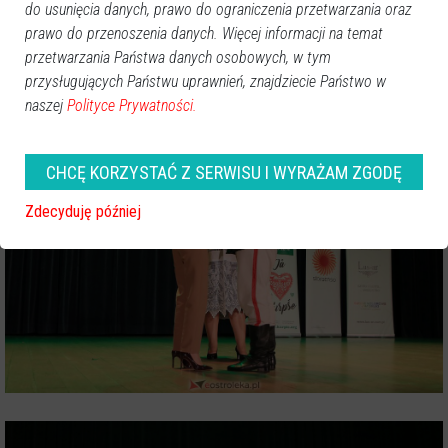
do usunięcia danych, prawo do ograniczenia przetwarzania oraz
prawo do przenoszenia danych. Więcej informacji na temat
przetwarzania Państwa danych osobowych, w tym
przysługujących Państwu uprawnień, znajdziecie Państwo w
naszej
Polityce Prywatności.
CHCĘ KORZYSTAĆ Z SERWISU I WYRAŻAM ZGODĘ
Zdecyduję później