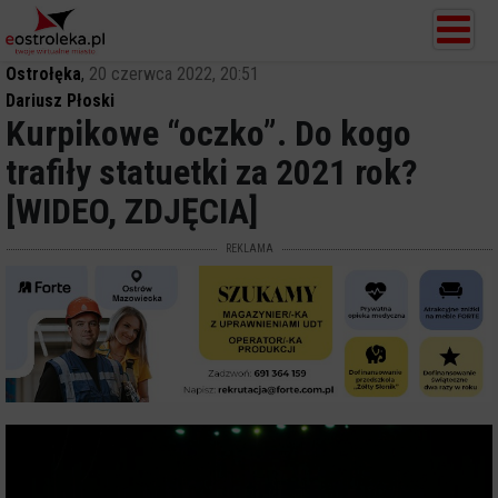
Ostrołęka
,
20 czerwca 2022, 20:51
Dariusz Płoski
Kurpikowe “oczko”. Do kogo
trafiły statuetki za 2021 rok?
[WIDEO, ZDJĘCIA]
REKLAMA