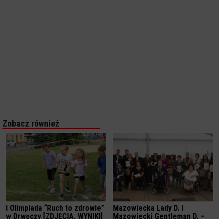
Zobacz również
I Olimpiada “Ruch to zdrowie”
Mazowiecka Lady D. i
w Drwęczy [ZDJĘCIA, WYNIKI]
Mazowiecki Gentleman D. –