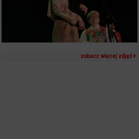
zobacz więcej zdjęć