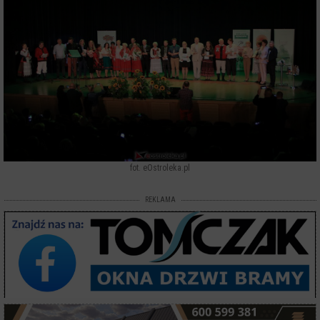
fot. eOstroleka.pl
REKLAMA