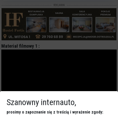
REKLAMA
Materiał filmowy 1 :
Szanowny internauto,
prosimy o zapoznanie się z treścią i wyrażenie zgody: