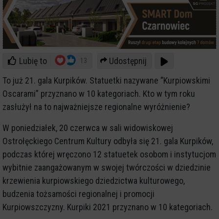
Lubię to
Udostępnij
13
To już 21. gala Kurpików. Statuetki nazywane “Kurpiowskimi
Oscarami” przyznano w 10 kategoriach. Kto w tym roku
zasłużył na to najważniejsze regionalne wyróżnienie?
W poniedziałek, 20 czerwca w sali widowiskowej
Ostrołęckiego Centrum Kultury odbyła się 21. gala Kurpików,
podczas której wręczono 12 statuetek osobom i instytucjom
wybitnie zaangażowanym w swojej twórczości w dziedzinie
krzewienia kurpiowskiego dziedzictwa kulturowego,
budzenia tożsamości regionalnej i promocji
Kurpiowszczyzny. Kurpiki 2021 przyznano w 10 kategoriach.