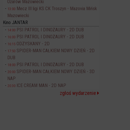
Ożarów Mazowiecki
Mecz III ligi KS CK Troszyn - Mazovia Mińsk
13:00
Mazowiecki
Kino JANTAR
PSI PATROL I DINOZAURY - 2D DUB
14:00
PSI PATROL I DINOZAURY - 2D DUB
16:00
ODZYSKANY - 2D
16:15
SPIDER-MAN CAŁKIEM NOWY DZIEŃ - 2D
17:50
DUB
PSI PATROL I DINOZAURY - 2D DUB
18:00
SPIDER-MAN CAŁKIEM NOWY DZIEŃ - 3D
20:00
NAP
ICE CREAM MAN - 2D NAP
20:30
zgłoś wydarzenie