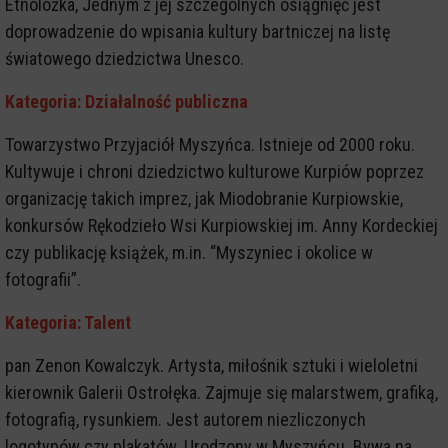
Etnolożka, Jednym z jej szczególnych osiągnięć jest
doprowadzenie do wpisania kultury bartniczej na listę
światowego dziedzictwa Unesco.
Kategoria: Działalność publiczna
Towarzystwo Przyjaciół Myszyńca. Istnieje od 2000 roku.
Kultywuje i chroni dziedzictwo kulturowe Kurpiów poprzez
organizację takich imprez, jak Miodobranie Kurpiowskie,
konkursów Rękodzieło Wsi Kurpiowskiej im. Anny Kordeckiej
czy publikację książek, m.in. “Myszyniec i okolice w
fotografii”.
Kategoria: Talent
pan Zenon Kowalczyk. Artysta, miłośnik sztuki i wieloletni
kierownik Galerii Ostrołęka. Zajmuje się malarstwem, grafiką,
fotografią, rysunkiem. Jest autorem niezliczonych
logotypów czy plakatów. Urodzony w Myszyńcu. Bywa na