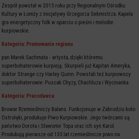
Zespół powstał w 2015 roku przy Regionalnym Ośrodku
Kultury w Łomży z inicjatywy Grzegorza Sekmistrza. Kapela
gra energetyczny folk w oparciu o pieśni i melodie
kurpiowskie.
Kategoria: Promowanie regionu
pan Marek Sachmata - artysta, dzięki któremu
superbohaterowie kurpieją. Skurpieli już Kapitan Ameryka,
doktor Strange czy Harley Quinn. Powstali też kurpiowscy
superbohaterowie: Puscak Chyzy, Chachluza i Wycinanka.
Kategoria: Pracodawca
Browar Rzemieślniczy Balans. Funkcjonuje w Zabrodziu koło
Ostrołęki, produkuje Piwo Kurpiowskie. Jego twórcami są
państwo Dorota i Sławomir Topa oraz ich syn Karol.
Produkują pierwsze od 135 lat rzemieślnicze piwo na