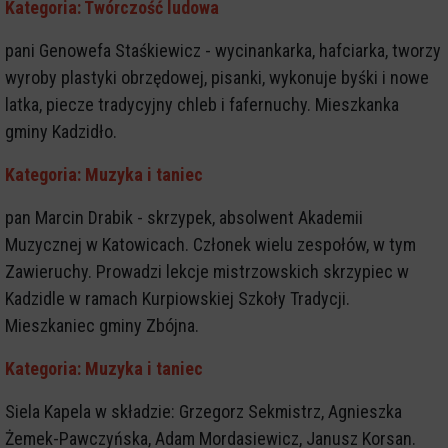
Kategoria: Twórczość ludowa
pani Genowefa Staśkiewicz - wycinankarka, hafciarka, tworzy
wyroby plastyki obrzędowej, pisanki, wykonuje byśki i nowe
latka, piecze tradycyjny chleb i fafernuchy. Mieszkanka
gminy Kadzidło.
Kategoria: Muzyka i taniec
pan Marcin Drabik - skrzypek, absolwent Akademii
Muzycznej w Katowicach. Członek wielu zespołów, w tym
Zawieruchy. Prowadzi lekcje mistrzowskich skrzypiec w
Kadzidle w ramach Kurpiowskiej Szkoły Tradycji.
Mieszkaniec gminy Zbójna.
Kategoria: Muzyka i taniec
Siela Kapela w składzie: Grzegorz Sekmistrz, Agnieszka
Żemek-Pawczyńska, Adam Mordasiewicz, Janusz Korsan.