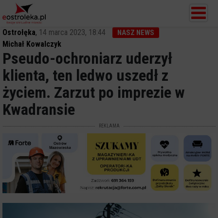
Ostrołęka
,
14 marca 2023, 18:44
NASZ NEWS
Michał Kowalczyk
Pseudo-ochroniarz uderzył
klienta, ten ledwo uszedł z
życiem. Zarzut po imprezie w
Kwadransie
REKLAMA