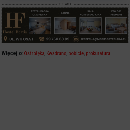
REKLAMA
Więcej o
:
Ostrołęka
,
Kwadrans
,
pobicie
,
prokuratura