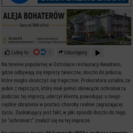
Lubię to
Udostępnij
5
Na terenie popularnej w Ostrołęce restauracji Kwadrans,
gdzie odbywają się imprezy taneczne, doszło do pobicia,
które mogło skończyć się tragicznie. Prokuratura ustaliła, że
jeden z mężczyzn, który miał pełnić obowiązki ochroniarza
podczas tej imprezy, uderzył klienta, powodując u niego
ciężkie obrażenia w postaci choroby realnie zagrażającej
życiu. Zaskakujący jest fakt, w jaki sposób doszło do tego,
że "ochroniarz" znalazł się na tej imprezie.