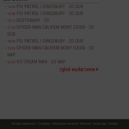
PSI PATROL I DINOZAURY - 2D DUB
14:00
PSI PATROL I DINOZAURY - 2D DUB
16:00
ODZYSKANY - 2D
16:15
SPIDER-MAN CAŁKIEM NOWY DZIEŃ - 2D
17:50
DUB
PSI PATROL I DINOZAURY - 2D DUB
18:00
SPIDER-MAN CAŁKIEM NOWY DZIEŃ - 3D
20:00
NAP
ICE CREAM MAN - 2D NAP
20:30
zgłoś wydarzenie
Polityka prywatności
•
Ostrołęka
•
Informacja o serwisie
•
Reklama
•
Nasze logo
•
Kontakt