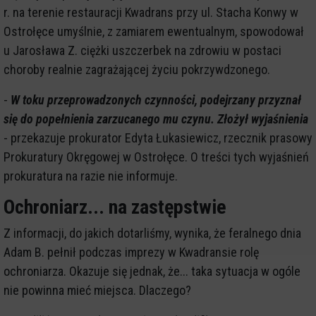
r. na terenie restauracji Kwadrans przy ul. Stacha Konwy w
Ostrołęce umyślnie, z zamiarem ewentualnym, spowodował
u Jarosława Z. ciężki uszczerbek na zdrowiu w postaci
choroby realnie zagrażającej życiu pokrzywdzonego.
-
W toku przeprowadzonych czynności, podejrzany przyznał
się do popełnienia zarzucanego mu czynu. Złożył wyjaśnienia
- przekazuje prokurator Edyta Łukasiewicz, rzecznik prasowy
Prokuratury Okręgowej w Ostrołęce. O treści tych wyjaśnień
prokuratura na razie nie informuje.
Ochroniarz... na zastępstwie
Z informacji, do jakich dotarliśmy, wynika, że feralnego dnia
Adam B. pełnił podczas imprezy w Kwadransie rolę
ochroniarza. Okazuje się jednak, że... taka sytuacja w ogóle
nie powinna mieć miejsca. Dlaczego?