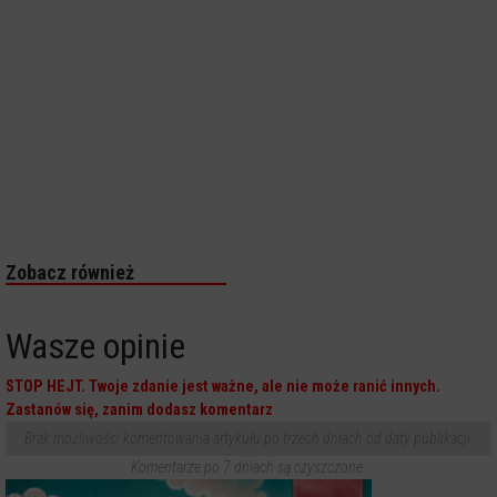
Zobacz również
Wasze opinie
STOP HEJT. Twoje zdanie jest ważne, ale nie może ranić innych.
Zastanów się, zanim dodasz komentarz
Brak możliwości komentowania artykułu po trzech dniach od daty publikacji.
Komentarze po 7 dniach są czyszczone.