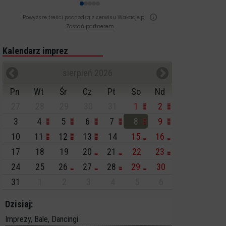
Powyższe treści pochodzą z serwisu Wakacje.pl
Zostań partnerem
Kalendarz imprez
sierpień 2026
Pn
Wt
Śr
Cz
Pt
So
Nd
27
28
29
30
31
1
2
3
4
5
6
7
8
9
10
11
12
13
14
15
16
17
18
19
20
21
22
23
24
25
26
27
28
29
30
31
1
2
3
4
5
6
Dzisiaj:
Imprezy, Bale, Dancingi