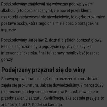
Poszkodowany znajdował się wówczas pod wpływem
alkoholu (i to dość znacznym), ale nawet jeżeli klient
dyskoteki zachowywał się niewłaściwie, to ciężko zrozumieć
postawę osoby, która tego dnia miała dbać o porządek na
imprezie.
Poszkodowany Jarosław Z. doznał ciężkich obrażeń głowy.
Realnie zagrożone było jego życie i gdyby nie szybka
interwencja lekarska, finał tej sprawy mógłby być jeszcze
gorszy.
Podejrzany przyznał się do winy
Sprawą spowodowania ciężkiego uszczerbku na zdrowiu
zajęła się prokuratura. Jak się dowiedzieliśmy, 7 marca 2023
r. ogłoszono podejrzanemu Adamowi B. postanowienie o
przedstawieniu zarzutu. Kwalifikacja, jaka została przyjęta to
art. 156 § 1 pkt 2. Kodeksu karnego.