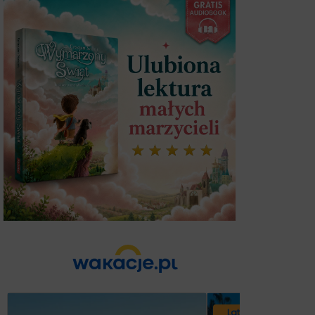
Lato 2026