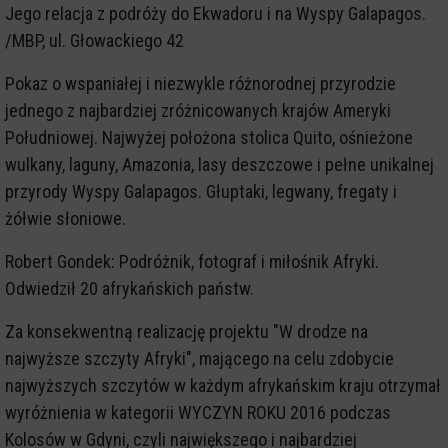
Jego relacja z podróży do Ekwadoru i na Wyspy Galapagos.
/MBP, ul. Głowackiego 42
Pokaz o wspaniałej i niezwykle różnorodnej przyrodzie
jednego z najbardziej zróżnicowanych krajów Ameryki
Południowej. Najwyżej położona stolica Quito, ośnieżone
wulkany, laguny, Amazonia, lasy deszczowe i pełne unikalnej
przyrody Wyspy Galapagos. Głuptaki, legwany, fregaty i
żółwie słoniowe.
Robert Gondek: Podróżnik, fotograf i miłośnik Afryki.
Odwiedził 20 afrykańskich państw.
Za konsekwentną realizację projektu "W drodze na
najwyższe szczyty Afryki", mającego na celu zdobycie
najwyższych szczytów w każdym afrykańskim kraju otrzymał
wyróżnienia w kategorii WYCZYN ROKU 2016 podczas
Kolosów w Gdyni, czyli największego i najbardziej