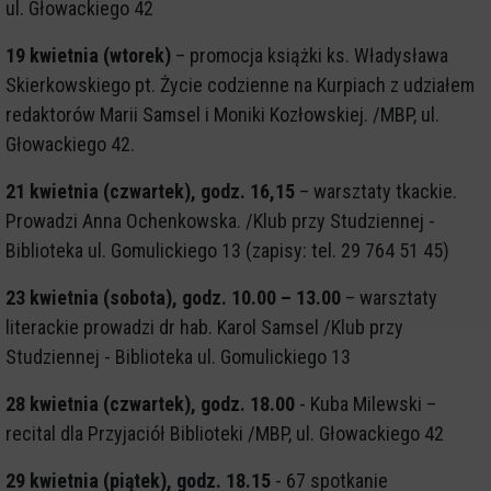
ul. Głowackiego 42
19 kwietnia (wtorek)
– promocja książki ks. Władysława
Skierkowskiego pt. Życie codzienne na Kurpiach z udziałem
redaktorów Marii Samsel i Moniki Kozłowskiej. /MBP, ul.
Głowackiego 42.
21 kwietnia (czwartek), godz. 16,15
– warsztaty tkackie.
Prowadzi Anna Ochenkowska. /Klub przy Studziennej -
Biblioteka ul. Gomulickiego 13 (zapisy: tel. 29 764 51 45)
23 kwietnia (sobota), godz. 10.00 – 13.00
– warsztaty
literackie prowadzi dr hab. Karol Samsel /Klub przy
Studziennej - Biblioteka ul. Gomulickiego 13
28 kwietnia (czwartek), godz. 18.00
- Kuba Milewski –
recital dla Przyjaciół Biblioteki /MBP, ul. Głowackiego 42
29 kwietnia (piątek), godz. 18.15
- 67 spotkanie