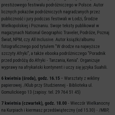
prestiżowego festiwalu podróżniczego w Polsce. Autor
licznych pokazów podróżniczych nagradzanych przez
publiczność i jury podczas festiwali w Łodzi, Środzie
Wielkopolskiej i Poznaniu. Swoje teksty publikował w
magazynach National Geographic Traveler, Podróże, Poznaj
Świat, NPM, czy All Inclusive. Autor książki/albumu
fotograficznego pod tytułem "W drodze na najwyższe
szczyty Afryki", a także ebooka podróżniczego "Poradnik
przed podróżą do Afryki - Tanzania, Kenia". Organizuje
wyprawy na afrykański kontynent i uczy się języka Suahili.
6 kwietnia (środa), godz. 16.15
– Warsztaty z wikliny
papierowej. /Klub przy Studziennej - Biblioteka ul.
Gomulickiego 13 (zapisy: tel. 29 764 51 45)
7 kwietnia (czwartek), godz. 18.00
- Wieczór Wielkanocny
na Kurpiach i kiermasz przedświąteczny (od 15.30) - /MBP,