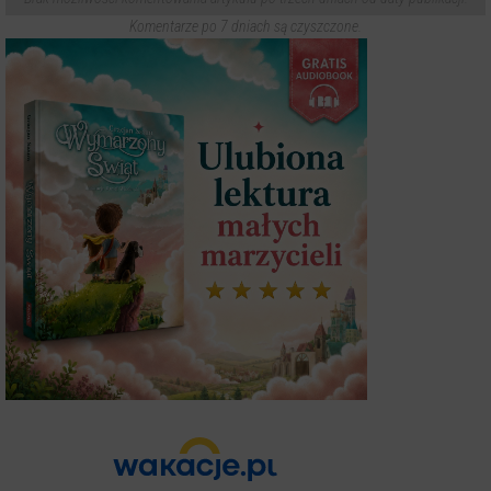
Komentarze po 7 dniach są czyszczone.