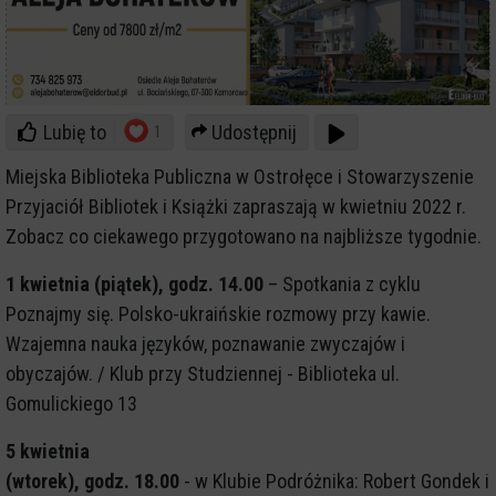
Lubię to
Udostępnij
1
Miejska Biblioteka Publiczna w Ostrołęce i Stowarzyszenie
Przyjaciół Bibliotek i Książki zapraszają w kwietniu 2022 r.
Zobacz co ciekawego przygotowano na najbliższe tygodnie.
1 kwietnia (piątek), godz. 14.00
– Spotkania z cyklu
Poznajmy się. Polsko-ukraińskie rozmowy przy kawie.
Wzajemna nauka języków, poznawanie zwyczajów i
obyczajów. / Klub przy Studziennej - Biblioteka ul.
Gomulickiego 13
5 kwietnia
(wtorek), godz. 18.00
- w Klubie Podróżnika: Robert Gondek i