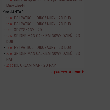
Mecz III ligi KS CK Troszyn - Mazovia Mińsk
13:00
Mazowiecki
Kino JANTAR
PSI PATROL I DINOZAURY - 2D DUB
14:00
PSI PATROL I DINOZAURY - 2D DUB
16:00
ODZYSKANY - 2D
16:15
SPIDER-MAN CAŁKIEM NOWY DZIEŃ - 2D
17:50
DUB
PSI PATROL I DINOZAURY - 2D DUB
18:00
SPIDER-MAN CAŁKIEM NOWY DZIEŃ - 3D
20:00
NAP
ICE CREAM MAN - 2D NAP
20:30
zgłoś wydarzenie