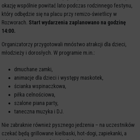
okazję wspólnie powitać lato podczas rodzinnego festynu,
który odbędzie się na placu przy remizo-świetlicy w
Rozworach.
Start wydarzenia zaplanowano na godzinę
14:00.
Organizatorzy przygotowali mnóstwo atrakcji dla dzieci,
młodzieży i dorosłych. W programie m.in.:
dmuchane zamki,
animacje dla dzieci i występy maskotek,
ścianka wspinaczkowa,
piłka celnościowa,
szalone piana party,
taneczna muzyka i DJ.
Nie zabraknie również pysznego jedzenia – na uczestników
czekać będą grillowane kiełbaski, hot-dogi, zapiekanki, a