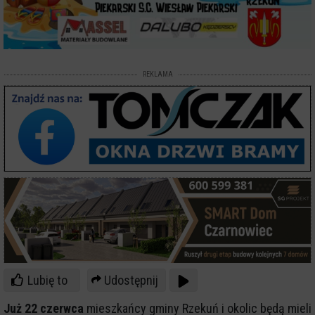
REKLAMA
Lubię to
Udostępnij
Już 22 czerwca
mieszkańcy gminy Rzekuń i okolic będą mieli