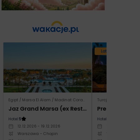
Lato 2026
Egipt / Marsa El Alam / Madinat Coraya
Turcja / Riwiera Tur
Jaz Grand Marsa (ex Resta Grand Resort)
Prestige Alan
Hotel:
5
Hotel:
5
12.12.2026 - 19.12.2026
14.10.2026 - 21.1
Warszawa - Chopin
Warszawa - Cho