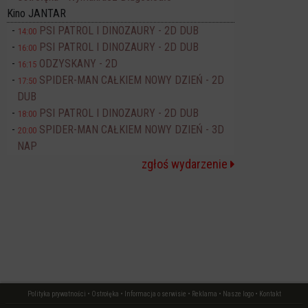
Kino JANTAR
PSI PATROL I DINOZAURY - 2D DUB
14:00
PSI PATROL I DINOZAURY - 2D DUB
16:00
ODZYSKANY - 2D
16:15
SPIDER-MAN CAŁKIEM NOWY DZIEŃ - 2D
17:50
DUB
PSI PATROL I DINOZAURY - 2D DUB
18:00
SPIDER-MAN CAŁKIEM NOWY DZIEŃ - 3D
20:00
NAP
zgłoś wydarzenie
Polityka prywatności
•
Ostrołęka
•
Informacja o serwisie
•
Reklama
•
Nasze logo
•
Kontakt