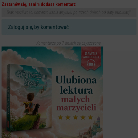
Zastanów się, zanim dodasz komentarz
Brak możliwości komentowania artykułu po trzech dniach od daty publikacji.
Zaloguj się, by komentować
Komentarze po 7 dniach są czyszczone.