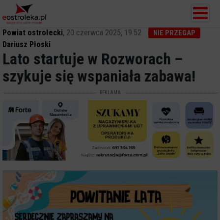
Powiat ostrołecki
,
20 czerwca 2025, 19:52
NIE PRZEGAP
Dariusz Płoski
Lato startuje w Rozworach –
szykuje się wspaniała zabawa!
REKLAMA