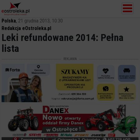
Polska
,
21 grudnia 2013, 10:30
Redakcja eOstroleka.pl
Leki refundowane 2014: Pełna
lista
REKLAMA