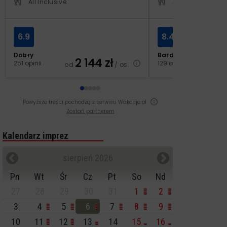
All Inclusive
All Inclusive
6.9
8.4
Dobry
Bardzo dobry
2 144
zł
2
251 opinii
129 opinii
od
/ os.
od
Powyższe treści pochodzą z serwisu Wakacje.pl
Zostań partnerem
Kalendarz imprez
sierpień 2026
Pn
Wt
Śr
Cz
Pt
So
Nd
27
28
29
30
31
1
2
3
4
5
6
7
8
9
10
11
12
13
14
15
16