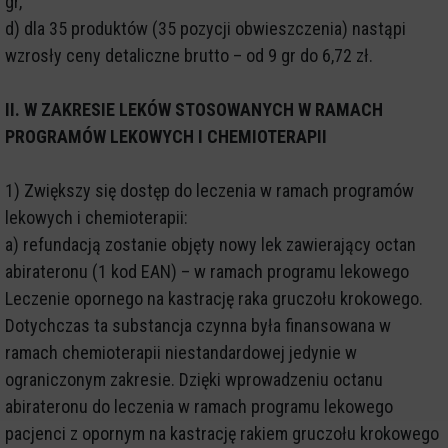
gr,
d) dla 35 produktów (35 pozycji obwieszczenia) nastąpi
wzrosły ceny detaliczne brutto – od 9 gr do 6,72 zł.
II. W ZAKRESIE LEKÓW STOSOWANYCH W RAMACH
PROGRAMÓW LEKOWYCH I CHEMIOTERAPII
1) Zwiększy się dostęp do leczenia w ramach programów
lekowych i chemioterapii:
a) refundacją zostanie objęty nowy lek zawierający octan
abirateronu (1 kod EAN) – w ramach programu lekowego
Leczenie opornego na kastrację raka gruczołu krokowego.
Dotychczas ta substancja czynna była finansowana w
ramach chemioterapii niestandardowej jedynie w
ograniczonym zakresie. Dzięki wprowadzeniu octanu
abirateronu do leczenia w ramach programu lekowego
pacjenci z opornym na kastrację rakiem gruczołu krokowego