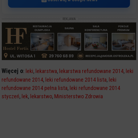
REKLAMA
Więcej o
:
leki
,
lekarstwa
,
lekarstwa refundowane 2014
,
leki
refundowane 2014
,
leki refundowane 2014 lista
,
leki
refundowane 2014 pełna lista
,
leki refundowane 2014
styczeń
,
lek
,
lekarstwo
,
Ministerstwo Zdrowia