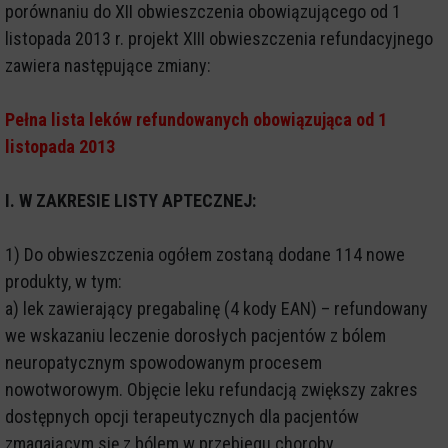
porównaniu do XII obwieszczenia obowiązującego od 1
listopada 2013 r. projekt XIII obwieszczenia refundacyjnego
zawiera następujące zmiany:
Pełna lista leków refundowanych obowiązująca od 1
listopada 2013
I. W ZAKRESIE LISTY APTECZNEJ:
1) Do obwieszczenia ogółem zostaną dodane 114 nowe
produkty, w tym:
a) lek zawierający pregabalinę (4 kody EAN) – refundowany
we wskazaniu leczenie dorosłych pacjentów z bólem
neuropatycznym spowodowanym procesem
nowotworowym. Objęcie leku refundacją zwiększy zakres
dostępnych opcji terapeutycznych dla pacjentów
zmagającym się z bólem w przebiegu choroby