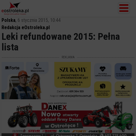
Polska
,
6 stycznia 2015, 10:44
Redakcja eOstroleka.pl
Leki refundowane 2015: Pełna
lista
REKLAMA