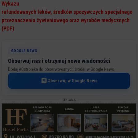
Wykazu
refundowanych leków, środków spożywczych specjalnego
przeznaczenia żywieniowego oraz wyrobów medycznych
(PDF)
GOOGLE NEWS
Obserwuj nas i otrzymuj nowe wiadomości
Dodaj eOstroleka do obserwowanych źródeł w Google News.
Obserwuj w Google News
REKLAMA