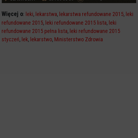
Więcej o
:
leki
,
lekarstwa
,
lekarstwa refundowane 2015
,
leki
refundowane 2015
,
leki refundowane 2015 lista
,
leki
refundowane 2015 pełna lista
,
leki refundowane 2015
styczeń
,
lek
,
lekarstwo
,
Ministerstwo Zdrowia