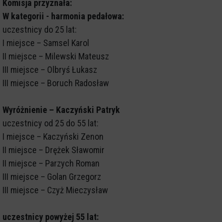
Komisja przyznała:
W kategorii - harmonia pedałowa:
uczestnicy do 25 lat:
I miejsce – Samsel Karol
II miejsce – Milewski Mateusz
III miejsce – Olbryś Łukasz
III miejsce – Boruch Radosław
Wyróżnienie – Kaczyński Patryk
uczestnicy od 25 do 55 lat:
I miejsce – Kaczyński Zenon
II miejsce – Drężek Sławomir
II miejsce – Parzych Roman
III miejsce – Golan Grzegorz
III miejsce – Czyż Mieczysław
uczestnicy powyżej 55 lat: