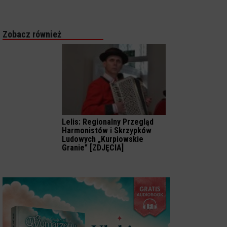
Zobacz również
Lelis: Regionalny Przegląd
Harmonistów i Skrzypków
Ludowych „Kurpiowskie
Granie” [ZDJĘCIA]