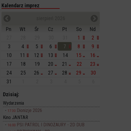
Kalendarz imprez
sierpień 2026
Pn
Wt
Śr
Cz
Pt
So
Nd
27
28
29
30
31
1
2
3
4
5
6
7
8
9
10
11
12
13
14
15
16
17
18
19
20
21
22
23
24
25
26
27
28
29
30
31
1
2
3
4
5
6
Dzisiaj:
Wydarzenia
Dionizje 2026
17:30
Kino JANTAR
PSI PATROL I DINOZAURY - 2D DUB
16:00