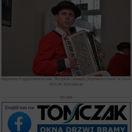
Regionalny Przegląd Harmonistów i Skrzypków Ludowych „Kurpiowskie Granie” w Lelisie
2013, fot. eOstroleka.pl
REKLAMA