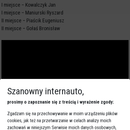
I miejsce – Kowalczyk Jan
I miejsce – Maniurski Ryszard
II miejsce – Piaścik Eugeniusz
II miejsce – Gołaś Bronisław
Szanowny internauto,
prosimy o zapoznanie się z treścią i wyrażenie zgody:
Zgadzam się na przechowywanie w moim urządzeniu plików
cookies, jak też na przetwarzanie w celach analizy moich
zachowań w niniejszym Serwisie moich danych osobowych,