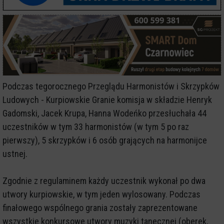
Podczas tegorocznego Przeglądu Harmonistów i Skrzypków
Ludowych - Kurpiowskie Granie komisja w składzie Henryk
Gadomski, Jacek Krupa, Hanna Wodeńko przesłuchała 44
uczestników w tym 33 harmonistów (w tym 5 po raz
pierwszy), 5 skrzypków i 6 osób grających na harmonijce
ustnej.
Zgodnie z regulaminem każdy uczestnik wykonał po dwa
utwory kurpiowskie, w tym jeden wylosowany. Podczas
finałowego wspólnego grania zostały zaprezentowane
wszystkie konkursowe utwory muzyki tanecznej (oberek,