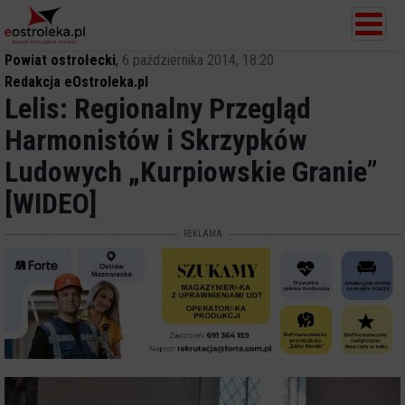
Powiat ostrołecki
,
6 października 2014, 18:20
Redakcja eOstroleka.pl
Lelis: Regionalny Przegląd
Harmonistów i Skrzypków
Ludowych „Kurpiowskie Granie”
[WIDEO]
REKLAMA