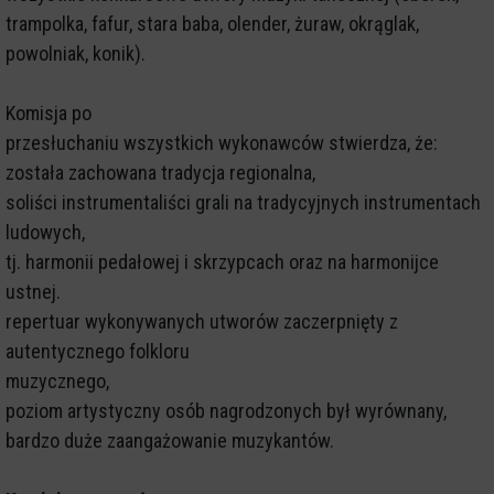
trampolka, fafur, stara baba, olender, żuraw, okrąglak,
powolniak, konik).
Komisja po
przesłuchaniu wszystkich wykonawców stwierdza, że:
została zachowana tradycja regionalna,
soliści instrumentaliści grali na tradycyjnych instrumentach
ludowych,
tj. harmonii pedałowej i skrzypcach oraz na harmonijce
ustnej.
repertuar wykonywanych utworów zaczerpnięty z
autentycznego folkloru
muzycznego,
poziom artystyczny osób nagrodzonych był wyrównany,
bardzo duże zaangażowanie muzykantów.