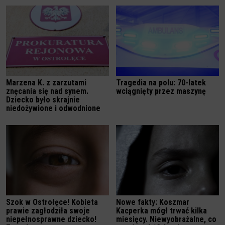
Marzena K. z zarzutami
Tragedia na polu: 70-latek
znęcania się nad synem.
wciągnięty przez maszynę
Dziecko było skrajnie
niedożywione i odwodnione
Szok w Ostrołęce! Kobieta
Nowe fakty: Koszmar
prawie zagłodziła swoje
Kacperka mógł trwać kilka
niepełnosprawne dziecko!
miesięcy. Niewyobrażalne, co