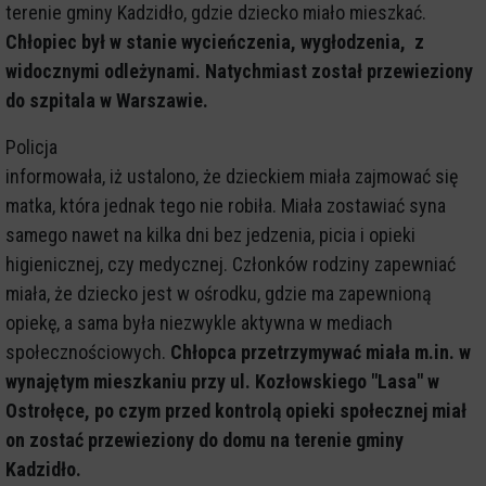
terenie gminy Kadzidło, gdzie dziecko miało mieszkać.
Chłopiec był w stanie wycieńczenia, wygłodzenia, z
widocznymi odleżynami. Natychmiast został przewieziony
do szpitala w Warszawie.
Policja
informowała, iż ustalono, że dzieckiem miała zajmować się
matka, która jednak tego nie robiła. Miała zostawiać syna
samego nawet na kilka dni bez jedzenia, picia i opieki
higienicznej, czy medycznej. Członków rodziny zapewniać
miała, że dziecko jest w ośrodku, gdzie ma zapewnioną
opiekę, a sama była niezwykle aktywna w mediach
społecznościowych.
Chłopca przetrzymywać miała m.in. w
wynajętym mieszkaniu przy ul. Kozłowskiego "Lasa" w
Ostrołęce, po czym przed kontrolą opieki społecznej miał
on zostać przewieziony do domu na terenie gminy
Kadzidło.