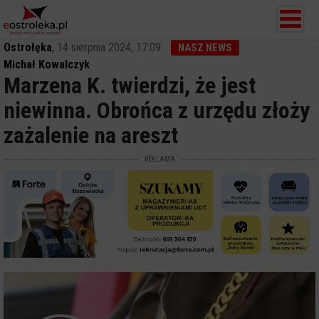
Ostrołęka
,
14 sierpnia 2024, 17:09
NASZ NEWS
Michał Kowalczyk
Marzena K. twierdzi, że jest
niewinna. Obrońca z urzędu złoży
zażalenie na areszt
REKLAMA