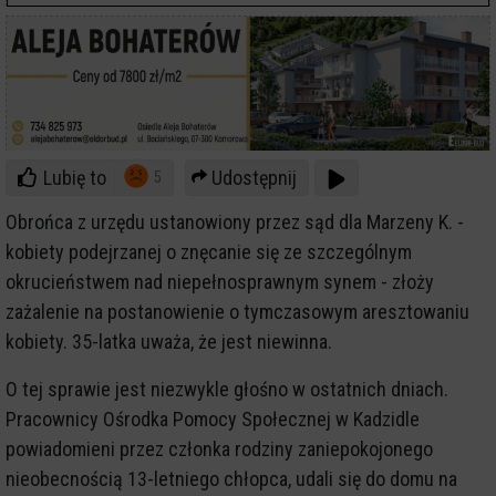
Lubię to
Udostępnij
5
Obrońca z urzędu ustanowiony przez sąd dla Marzeny K. -
kobiety podejrzanej o znęcanie się ze szczególnym
okrucieństwem nad niepełnosprawnym synem - złoży
zażalenie na postanowienie o tymczasowym aresztowaniu
kobiety. 35-latka uważa, że jest niewinna.
O tej sprawie jest niezwykle głośno w ostatnich dniach.
Pracownicy Ośrodka Pomocy Społecznej w Kadzidle
powiadomieni przez członka rodziny zaniepokojonego
nieobecnością 13-letniego chłopca, udali się do domu na