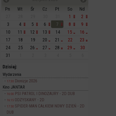
Pn
Wt
Śr
Cz
Pt
So
Nd
27
28
29
30
31
1
2
3
4
5
6
7
8
9
10
11
12
13
14
15
16
17
18
19
20
21
22
23
24
25
26
27
28
29
30
31
1
2
3
4
5
6
Dzisiaj:
Wydarzenia
Dionizje 2026
17:30
Kino JANTAR
PSI PATROL I DINOZAURY - 2D DUB
16:00
ODZYSKANY - 2D
16:15
SPIDER-MAN CAŁKIEM NOWY DZIEŃ - 2D
17:50
DUB