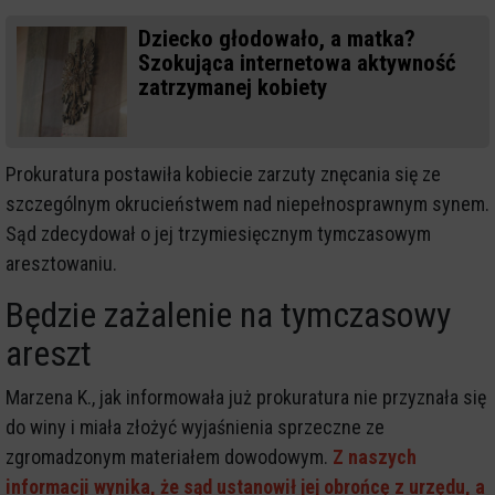
Dziecko głodowało, a matka?
Szokująca internetowa aktywność
zatrzymanej kobiety
Prokuratura postawiła kobiecie zarzuty znęcania się ze
szczególnym okrucieństwem nad niepełnosprawnym synem.
Sąd zdecydował o jej trzymiesięcznym tymczasowym
aresztowaniu.
Będzie zażalenie na tymczasowy
areszt
Marzena K., jak informowała już prokuratura nie przyznała się
do winy i miała złożyć wyjaśnienia sprzeczne ze
zgromadzonym materiałem dowodowym.
Z naszych
informacji wynika, że sąd ustanowił jej obrońcę z urzędu, a