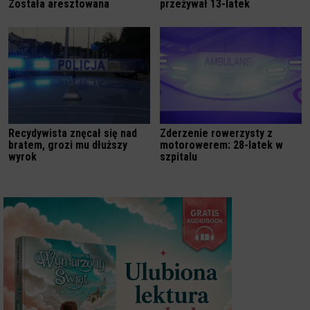
Została aresztowana
przeżywał 13-latek
Recydywista znęcał się nad
Zderzenie rowerzysty z
bratem, grozi mu dłuższy
motorowerem: 28-latek w
wyrok
szpitalu