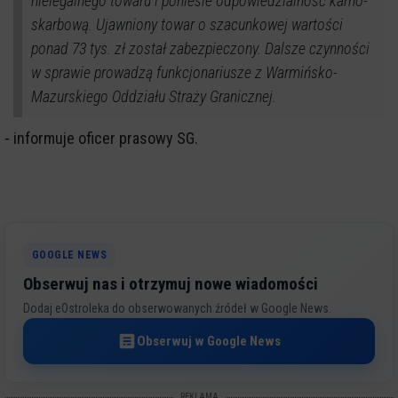
nielegalnego towaru i poniesie odpowiedzialność karno-
skarbową. Ujawniony towar o szacunkowej wartości
ponad 73 tys. zł został zabezpieczony. Dalsze czynności
w sprawie prowadzą funkcjonariusze z Warmińsko-
Mazurskiego Oddziału Straży Granicznej.
- informuje oficer prasowy SG.
GOOGLE NEWS
Obserwuj nas i otrzymuj nowe wiadomości
Dodaj eOstroleka do obserwowanych źródeł w Google News.
Obserwuj w Google News
REKLAMA