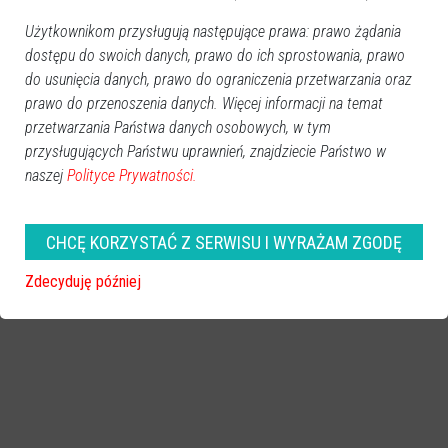
Użytkownikom przysługują następujące prawa: prawo żądania
dostępu do swoich danych, prawo do ich sprostowania, prawo
do usunięcia danych, prawo do ograniczenia przetwarzania oraz
prawo do przenoszenia danych. Więcej informacji na temat
przetwarzania Państwa danych osobowych, w tym
przysługujących Państwu uprawnień, znajdziecie Państwo w
naszej
Polityce Prywatności.
CHCĘ KORZYSTAĆ Z SERWISU I WYRAŻAM ZGODĘ
Zdecyduję później