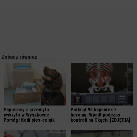
Zobacz również
Papierosy z przemytu
Połknął 98 kapsułek z
wykryto w Wyszkowie.
heroiną. Wpadł podczas
Pomógł Kodi pies-celnik
kontroli na Okęciu [ZDJĘCIA]