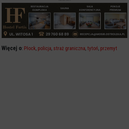
Więcej o
:
Płock
,
policja
,
straż graniczna
,
tytoń
,
przemyt