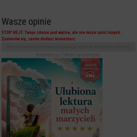
Wasze opinie
STOP HEJT. Twoje zdanie jest ważne, ale nie może ranić innych.
Zastanów się, zanim dodasz komentarz
Brak możliwości komentowania artykułu po trzech dniach od daty publikacji.
Komentarze po 7 dniach są czyszczone.