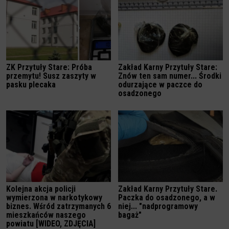
ZK Przytuły Stare: Próba
Zakład Karny Przytuły Stare:
przemytu! Susz zaszyty w
Znów ten sam numer... Środki
pasku plecaka
odurzające w paczce do
osadzonego
Kolejna akcja policji
Zakład Karny Przytuły Stare.
wymierzona w narkotykowy
Paczka do osadzonego, a w
biznes. Wśród zatrzymanych 6
niej... "nadprogramowy
mieszkańców naszego
bagaż"
powiatu [WIDEO, ZDJĘCIA]