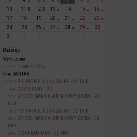
10
11
12
13
14
15
16
17
18
19
20
21
22
23
24
25
26
27
28
29
30
31
1
2
3
4
5
6
Dzisiaj:
Wydarzenia
Dionizje 2026
17:30
Kino JANTAR
PSI PATROL I DINOZAURY - 2D DUB
16:00
ODZYSKANY - 2D
16:15
SPIDER-MAN CAŁKIEM NOWY DZIEŃ - 2D
17:50
DUB
PSI PATROL I DINOZAURY - 2D DUB
18:00
SPIDER-MAN CAŁKIEM NOWY DZIEŃ - 3D
20:00
NAP
ICE CREAM MAN - 2D NAP
20:30