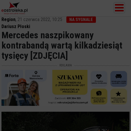
Region
,
21 czerwca 2022, 10:25
NA SYGNALE
Dariusz Płoski
Mercedes naszpikowany
kontrabandą wartą kilkadziesiąt
tysięcy [ZDJĘCIA]
REKLAMA