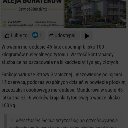
Lubię to
Udostępnij
1
W swoim mercedesie 45-latek upchnął blisko 100
kilogramów nielegalnego tytoniu. Wartość kontrabandy
służba celna oszacowała na kilkadziesiąt tysięcy złotych.
Funkcjonariusze Straży Granicznej i mazowieccy policjanci
15 czerwca, podczas wspólnych działań w powiecie płockim,
przeszukali osobowego mercedesa. Mundurowi w aucie 45-
latka znaleźli 6 worków krajanki tytoniowej o wadze blisko
100 kg.
Mieszkaniec Płocka przyznał się do przechowywania