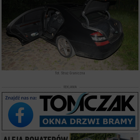
fot. Straż Graniczna
REKLAMA