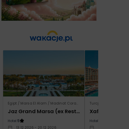
Egipt / Marsa El Alam / Madinat Coraya
Turcja / Riwiera Ture
Jaz Grand Marsa (ex Resta Grand Resort)
Xafira Deluxe 
Hotel:
5
Hotel:
5
13.12.2026 - 20.12.2026
17.04.2027 - 24.