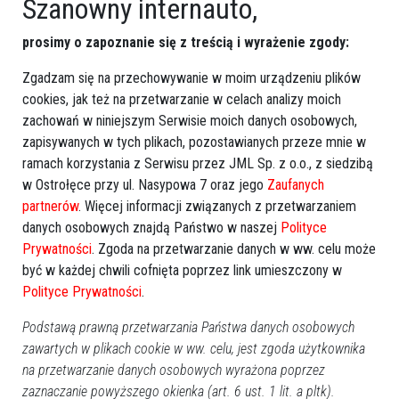
Szanowny internauto,
prosimy o zapoznanie się z treścią i wyrażenie zgody:
Zgadzam się na przechowywanie w moim urządzeniu plików
cookies, jak też na przetwarzanie w celach analizy moich
zachowań w niniejszym Serwisie moich danych osobowych,
zapisywanych w tych plikach, pozostawianych przeze mnie w
ramach korzystania z Serwisu przez JML Sp. z o.o., z siedzibą
w Ostrołęce przy ul. Nasypowa 7 oraz jego
Zaufanych
partnerów
. Więcej informacji związanych z przetwarzaniem
danych osobowych znajdą Państwo w naszej
Polityce
Prywatności
. Zgoda na przetwarzanie danych w ww. celu może
być w każdej chwili cofnięta poprzez link umieszczony w
Polityce Prywatności
.
Podstawą prawną przetwarzania Państwa danych osobowych
zawartych w plikach cookie w ww. celu, jest zgoda użytkownika
na przetwarzanie danych osobowych wyrażona poprzez
zaznaczanie powyższego okienka (art. 6 ust. 1 lit. a pltk).