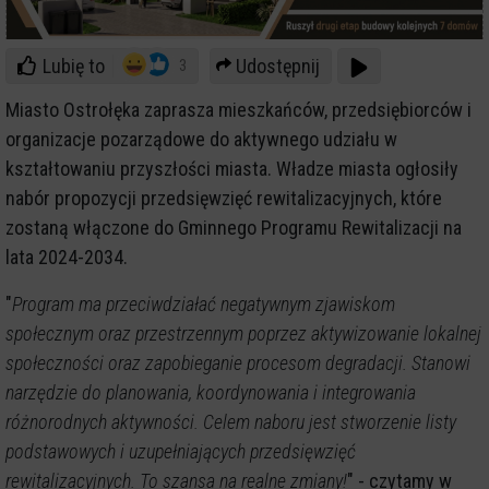
Lubię to
Udostępnij
3
Miasto Ostrołęka zaprasza mieszkańców, przedsiębiorców i
organizacje pozarządowe do aktywnego udziału w
kształtowaniu przyszłości miasta. Władze miasta ogłosiły
nabór propozycji przedsięwzięć rewitalizacyjnych, które
zostaną włączone do Gminnego Programu Rewitalizacji na
lata 2024-2034.
"
Program ma przeciwdziałać negatywnym zjawiskom
społecznym oraz przestrzennym poprzez aktywizowanie lokalnej
społeczności oraz zapobieganie procesom degradacji. Stanowi
narzędzie do planowania, koordynowania i integrowania
różnorodnych aktywności. Celem naboru jest stworzenie listy
podstawowych i uzupełniających przedsięwzięć
rewitalizacyjnych. To szansa na realne zmiany!
" - czytamy w