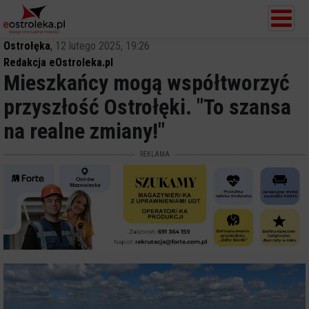
Ostrołęka
,
12 lutego 2025, 19:26
Redakcja eOstroleka.pl
Mieszkańcy mogą współtworzyć
przyszłość Ostrołęki. "To szansa
na realne zmiany!"
REKLAMA