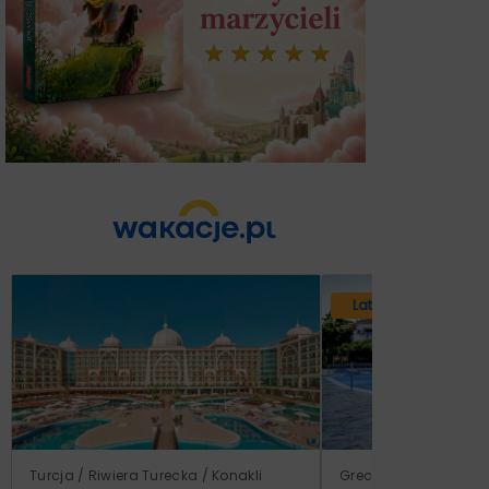
Lato 2026
Turcja / Riwiera Turecka / Konakli
Grecja / Samos / Vo