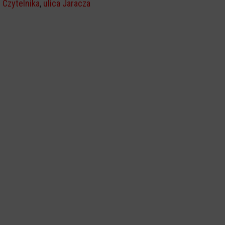
Czytelnika
,
ulica Jaracza