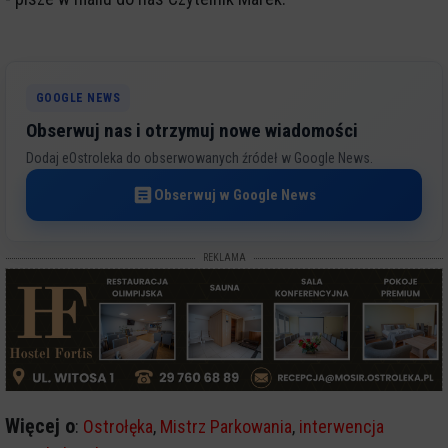
GOOGLE NEWS
Obserwuj nas i otrzymuj nowe wiadomości
Dodaj eOstroleka do obserwowanych źródeł w Google News.
Obserwuj w Google News
REKLAMA
Więcej o
:
Ostrołęka
,
Mistrz Parkowania
,
interwencja