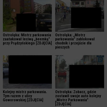
Ostrołęka: Mistrz parkowania
Ostrołęka: „Mistrz
zaatakował leciwą „beemką”
parkowania” zablokował
przy Prądzyńskiego [ZDJĘCIA]
chodnik i przejście dla
pieszych
Kolejny mistrz parkowania.
Ostrołęka: Zobacz, gdzie
Tym razem z ulicy
zostawił swoje auto kolejny
Goworowskiej [ZDJĘCIA]
„Mistrz Parkowania”
[ZDJĘCIA]