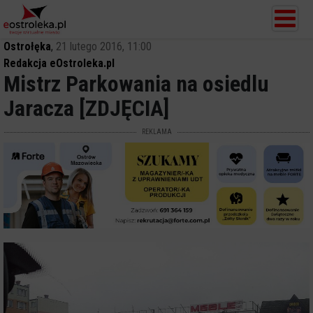
Ostrołęka
,
21 lutego 2016, 11:00
Redakcja eOstroleka.pl
Mistrz Parkowania na osiedlu
Jaracza [ZDJĘCIA]
REKLAMA