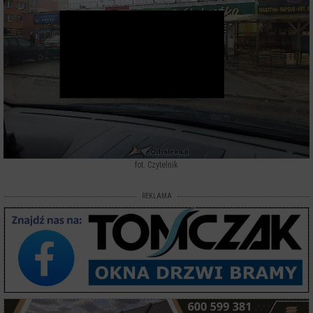
fot. Czytelnik
REKLAMA