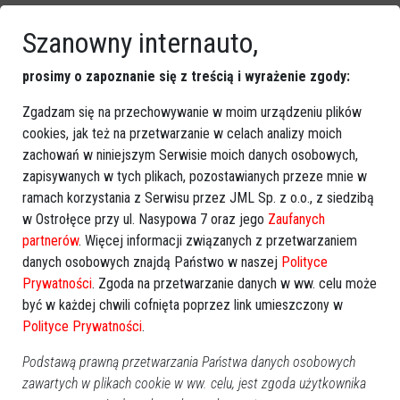
Szanowny internauto,
prosimy o zapoznanie się z treścią i wyrażenie zgody:
Zgadzam się na przechowywanie w moim urządzeniu plików
cookies, jak też na przetwarzanie w celach analizy moich
zachowań w niniejszym Serwisie moich danych osobowych,
zapisywanych w tych plikach, pozostawianych przeze mnie w
ramach korzystania z Serwisu przez JML Sp. z o.o., z siedzibą
w Ostrołęce przy ul. Nasypowa 7 oraz jego
Zaufanych
partnerów
. Więcej informacji związanych z przetwarzaniem
danych osobowych znajdą Państwo w naszej
Polityce
Prywatności
. Zgoda na przetwarzanie danych w ww. celu może
być w każdej chwili cofnięta poprzez link umieszczony w
Polityce Prywatności
.
Podstawą prawną przetwarzania Państwa danych osobowych
zawartych w plikach cookie w ww. celu, jest zgoda użytkownika
Zobacz również