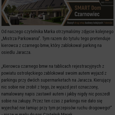
Od naszego czytelnika Marka otrzymaliśmy zdjęcie kolejnego
„Mistrza Parkowania”. Tym razem do tytułu tego pretenduje
kierowca z czarnego bmw, który zablokował parking na
osiedlu Jaracza.
„Kierowca czarnego bmw na tablicach rejestracyjnych z
powiatu ostrołęckiego zablokował swoim autem wyjazd z
parkingu przy dwóch supermarketach na Jaracza. Kierujący
nic sobie nie zrobił z tego, że wyjazd jest oznaczony,
namalowany napis zastawił autem i jakby nigdy nic poszedł
sobie na zakupy. Przez ten czas z parkingu nie dało się
wyjechać nie łamiąc przy tym przepisów ruchu drogowego!”
- pisze w mailu do nas Czytelnik Marek.